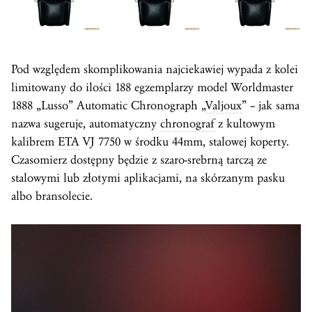
Pod względem skomplikowania najciekawiej wypada z kolei
limitowany do ilości 188 egzemplarzy model Worldmaster
1888 „Lusso” Automatic Chronograph „
Valjoux
” – jak sama
nazwa sugeruje, automatyczny
chronograf
z kultowym
kalibrem
ETA
VJ 7750 w środku 44mm, stalowej koperty.
Czasomierz dostępny będzie z szaro-srebrną tarczą ze
stalowymi lub złotymi aplikacjami, na skórzanym pasku
albo bransolecie.