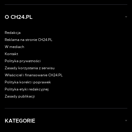
O CH24.PL
Redakcja
Reklama na stronie CH24.PL
W mediach
Kontakt
Polityka prywatności
Zasady korzystania z serwisu
Właściciel i finansowanie CH24.PL
Polityka korekt i poprawek
Polityka etyki redakcyjnej
Zasady publikacji
KATEGORIE