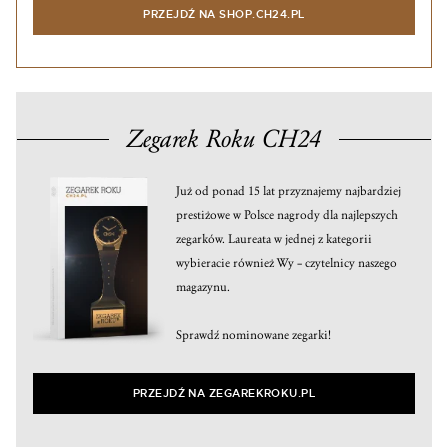
PRZEJDŹ NA SHOP.CH24.PL
Zegarek Roku CH24
Już od ponad 15 lat przyznajemy najbardziej
prestiżowe w Polsce nagrody dla najlepszych
zegarków. Laureata w jednej z kategorii
wybieracie również Wy – czytelnicy naszego
magazynu.
Sprawdź nominowane zegarki!
PRZEJDŹ NA ZEGAREKROKU.PL