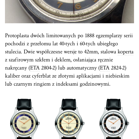
Protoplasta dwóch limitowanych po 1888 egzemplarzy serii
pochodzi z przełomu lat 40-tych i 60-tych ubiegłego
stulecia. Dwie współczesne wersje to 42mm, stalowa
koperta
z szafirowym szkłem i deklem, osłaniająca ręcznie
nakręcany (
ETA
2804-2) lub automatyczny (
ETA
2824-2)
kaliber
oraz
cyferblat
ze złotymi aplikacjami i niebieskim
lub czarnym ringiem z indeksami godzinowymi.