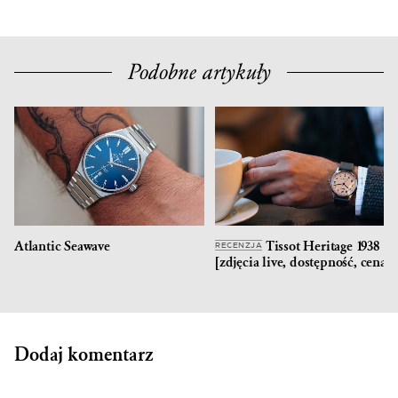
Podobne artykuły
Atlantic Seawave
Tissot Heritage 1938
RECENZJA
[zdjęcia live, dostępność, cena]
Dodaj komentarz