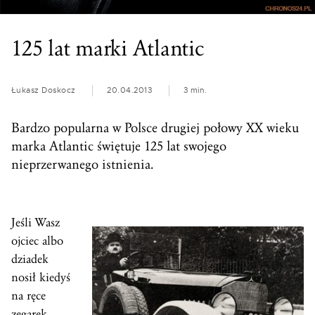
125 lat marki Atlantic
Łukasz Doskocz
20.04.2013
3 min.
Bardzo popularna w Polsce drugiej połowy XX wieku
marka Atlantic świętuje 125 lat swojego
nieprzerwanego istnienia.
Jeśli Wasz
ojciec albo
dziadek
nosił kiedyś
na ręce
zegarek,