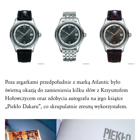
Poza zegarkami przedpołudnie z marką Atlantic było
świetną okazją do zamienienia kilku słów z Krzysztofem
Hołowczycem oraz zdobycia autografu na jego książce
„Piekło Dakaru”, co skrupulatnie zresztą wykorzystałem.