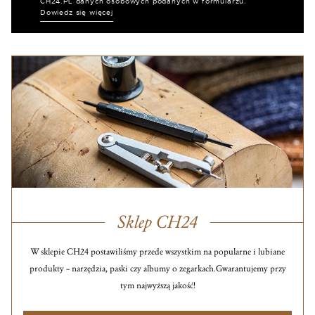
CH24.PL danych osobowych podanych w formularzu.
Dowiedz się więcej
Sklep CH24
W sklepie CH24 postawiliśmy przede wszystkim na popularne i lubiane
produkty – narzędzia, paski czy albumy o zegarkach.
Gwarantujemy przy
tym najwyższą jakość!