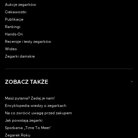
Aukcje zegarków
Ciekawostki
Publikacje
Rankingi
Hands-On
Recenzje i testy zegarków
Wideo
Zegarki damskie
ZOBACZ TAKŻE
Masz pytania? Zadaj je nam!
Encyklopedia wiedzy o zegarkach
Na co zwrócić uwagę przed zakupem
Jak powstają zegarki
Spotkania „Time To Meet”
Zegarek Roku