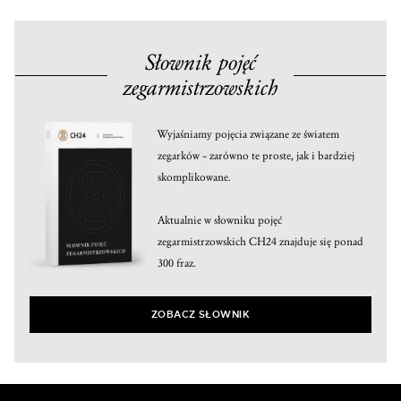
Słownik pojęć
zegarmistrzowskich
Wyjaśniamy pojęcia związane ze światem
zegarków – zarówno te proste, jak i bardziej
skomplikowane.
Aktualnie w słowniku pojęć
zegarmistrzowskich CH24 znajduje się ponad
300 fraz.
ZOBACZ SŁOWNIK