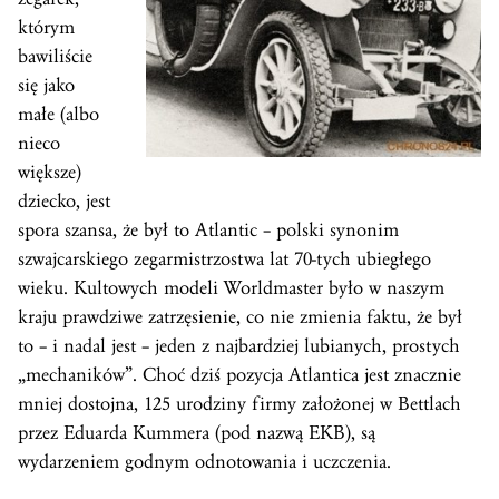
którym
bawiliście
się jako
małe (albo
nieco
większe)
dziecko, jest
spora szansa, że był to Atlantic – polski synonim
szwajcarskiego zegarmistrzostwa lat 70-tych ubiegłego
wieku. Kultowych modeli Worldmaster było w naszym
kraju prawdziwe zatrzęsienie, co nie zmienia faktu, że był
to – i nadal jest – jeden z najbardziej lubianych, prostych
„mechaników”. Choć dziś pozycja Atlantica jest znacznie
mniej dostojna, 125 urodziny firmy założonej w Bettlach
przez Eduarda Kummera (pod nazwą EKB), są
wydarzeniem godnym odnotowania i uczczenia.