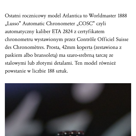
Ostatni rocznicowy model Atlantica to Worldmaster 1888
„Lusso” Automatic Chronometer „
COSC
” czyli
automatyczny
kaliber
ETA
2824 z certyfikatem
chronometru wystawionym przez Contrôle Officiel Suisse
des Chronomètres. Prosta, 42mm
koperta
(zestawiona z
paskiem albo bransoletą) ma szaro-srebrną tarczę ze
stalowymi lub złotymi detalami. Ten model również
powstanie w liczbie 188 sztuk.