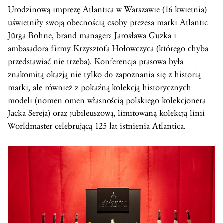
Urodzinową imprezę Atlantica w Warszawie (16 kwietnia)
uświetniły swoją obecnością osoby prezesa marki Atlantic
Jürga Bohne, brand managera Jarosława Guzka i
ambasadora firmy Krzysztofa Hołowczyca (którego chyba
przedstawiać nie trzeba). Konferencja prasowa była
znakomitą okazją nie tylko do zapoznania się z historią
marki, ale również z pokaźną kolekcją historycznych
modeli (nomen omen własnością polskiego kolekcjonera
Jacka Sereja) oraz jubileuszową, limitowaną kolekcją linii
Worldmaster celebrującą 125 lat istnienia Atlantica.