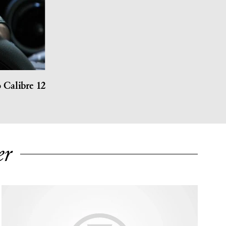
Calibre 12
er