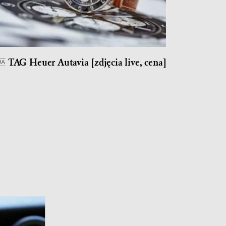
TAG Heuer Autavia [zdjęcia live, cena]
JA