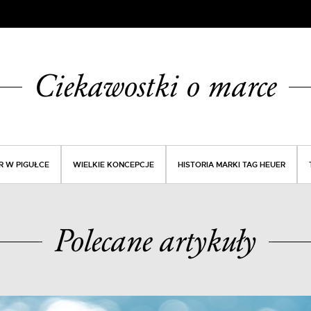
Ciekawostki o marce
R W PIGUŁCE
WIELKIE KONCEPCJE
HISTORIA MARKI TAG HEUER
Polecane artykuły