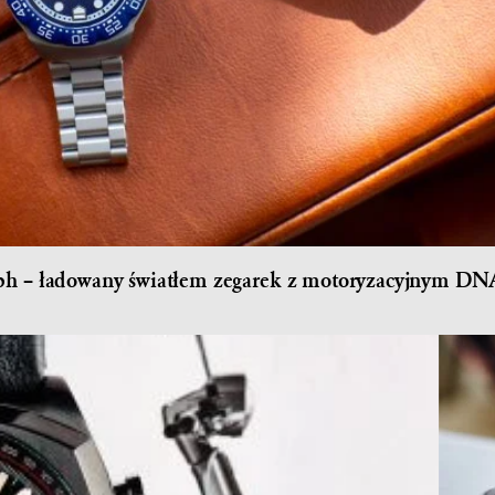
ph – ładowany światłem zegarek z motoryzacyjnym D