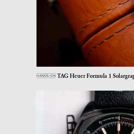
TAG Heuer Formula 1 Solargra
HANDS-ON