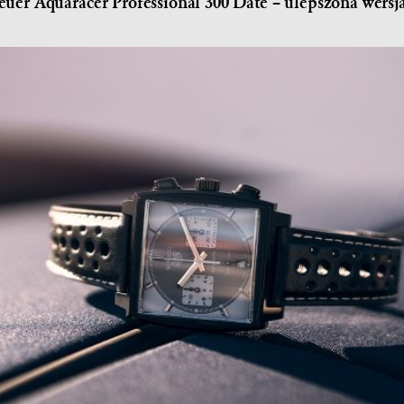
er Aquaracer Professional 300 Date – ulepszona wersj