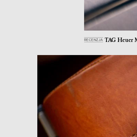
TAG Heuer Mo
RECENZJA