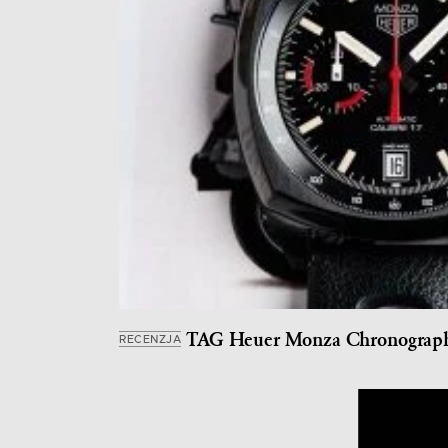
TAG Heuer Monza Chronograph 40
RECENZJA