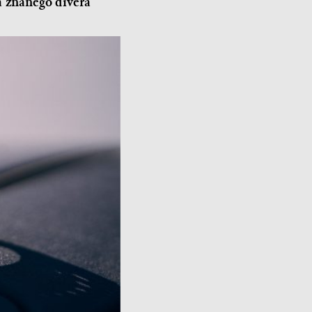
a znanego divera