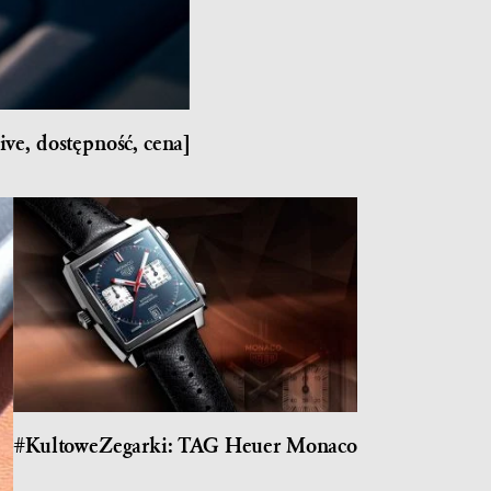
ve, dostępność, cena]
#KultoweZegarki: TAG Heuer Monaco