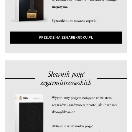
magazynu.
Sprawdź nominowane zegarki!
PRZEJDŹ NA ZEGAREKROKU.PL
Słownik pojęć
zegarmistrzowskich
Wyjaśniamy pojęcia związane ze światem
zegarków – zarówno te proste, jak i bardziej
skomplikowane.
Aktualnie w słowniku pojęć