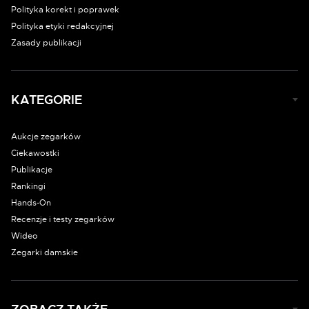
Polityka korekt i poprawek
Polityka etyki redakcyjnej
Zasady publikacji
KATEGORIE
Aukcje zegarków
Ciekawostki
Publikacje
Rankingi
Hands-On
Recenzje i testy zegarków
Wideo
Zegarki damskie