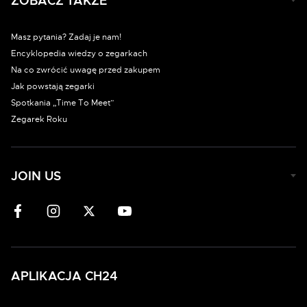
ZOBACZ TAKŻE
Masz pytania? Zadaj je nam!
Encyklopedia wiedzy o zegarkach
Na co zwrócić uwagę przed zakupem
Jak powstają zegarki
Spotkania „Time To Meet”
Zegarek Roku
JOIN US
APLIKACJA CH24