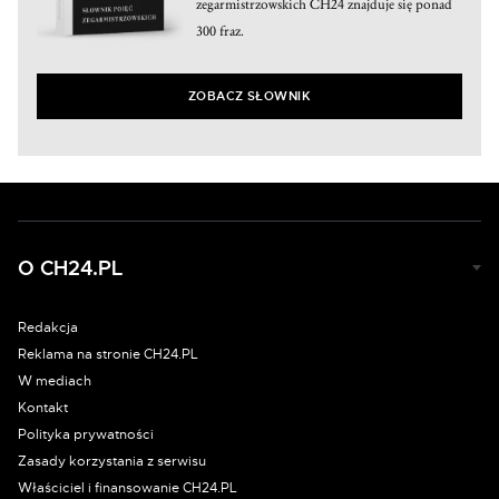
zegarmistrzowskich CH24 znajduje się ponad
300 fraz.
ZOBACZ SŁOWNIK
O CH24.PL
Redakcja
Reklama na stronie CH24.PL
W mediach
Kontakt
Polityka prywatności
Zasady korzystania z serwisu
Właściciel i finansowanie CH24.PL