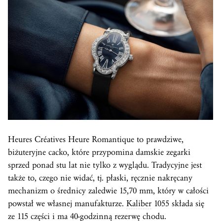
Heures Créatives Heure Romantique to prawdziwe,
biżuteryjne cacko, które przypomina damskie zegarki
sprzed ponad stu lat nie tylko z wyglądu. Tradycyjne jest
także to, czego nie widać, tj. płaski, ręcznie nakręcany
mechanizm o średnicy zaledwie 15,70 mm, który w całości
powstał we własnej manufakturze.
Kaliber
1055 składa się
ze 115 części i ma 40-godzinną rezerwę chodu.