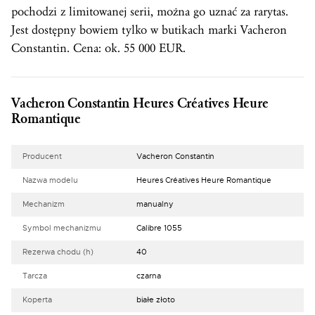
pochodzi z limitowanej serii, można go uznać za rarytas.
Jest dostępny bowiem tylko w butikach marki Vacheron
Constantin. Cena: ok. 55 000 EUR.
Vacheron Constantin Heures Créatives Heure
Romantique
Producent
Vacheron Constantin
Nazwa modelu
Heures Créatives Heure Romantique
Mechanizm
manualny
Symbol mechanizmu
Calibre 1055
Rezerwa chodu (h)
40
Tarcza
czarna
Koperta
białe złoto