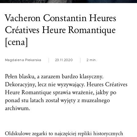
Vacheron Constantin Heures
Créatives Heure Romantique
[cena]
Magdalena Piekarska
23.11.2020
2 min.
Pełen blasku, a zarazem bardzo klasyczny.
Dekoracyjny, lecz nie wyzywający. Heures Créatives
Heure Romantique sprawia wrażenie, jakby po
ponad stu latach został wyjęty z muzealnego
archiwum.
Oldskulowe zegarki to najczęściej repliki historycznych