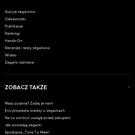
Aukcje zegarków
Ciekawostki
Publikacje
Rankingi
Hands-On
Recenzje i testy zegarków
Wideo
Zegarki damskie
ZOBACZ TAKŻE
Masz pytania? Zadaj je nam!
Encyklopedia wiedzy o zegarkach
Na co zwrócić uwagę przed zakupem
Jak powstają zegarki
Spotkania „Time To Meet”