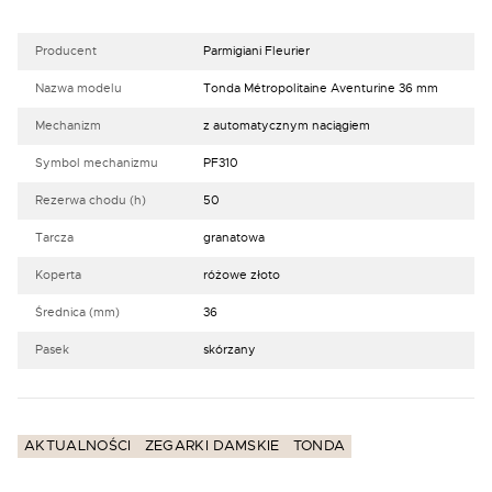
Producent
Parmigiani Fleurier
Nazwa modelu
Tonda Métropolitaine Aventurine 36 mm
Mechanizm
z automatycznym naciągiem
Symbol mechanizmu
PF310
Rezerwa chodu (h)
50
Tarcza
granatowa
Koperta
różowe złoto
Średnica (mm)
36
Pasek
skórzany
AKTUALNOŚCI
ZEGARKI DAMSKIE
TONDA