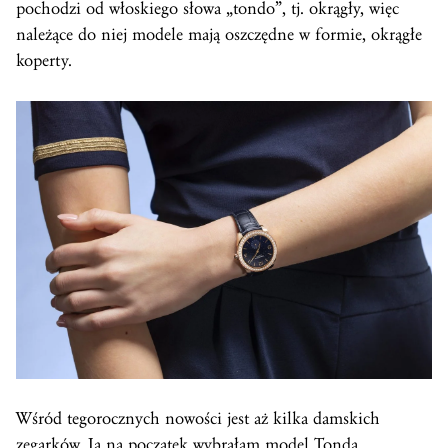
pochodzi od włoskiego słowa „tondo”, tj. okrągły, więc
należące do niej modele mają oszczędne w formie, okrągłe
koperty.
Wśród tegorocznych nowości jest aż kilka damskich
zegarków. Ja na początek wybrałam model Tonda