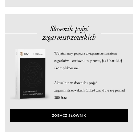
Słownik pojęć
zegarmistrzowskich
Wyjaśniamy pojęcia związane ze światem
zegarków – zarówno te proste, jak i bardziej
skomplikowane.
Aktualnie w słowniku pojęć
zegarmistrzowskich CH24 znajduje się ponad
300 fraz.
ZOBACZ SŁOWNIK