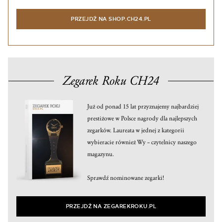
PRZEJDŹ NA SHOP.CH24.PL
Zegarek Roku CH24
Już od ponad 15 lat przyznajemy najbardziej
prestiżowe w Polsce nagrody dla najlepszych
zegarków. Laureata w jednej z kategorii
wybieracie również Wy – czytelnicy naszego
magazynu.
Sprawdź nominowane zegarki!
PRZEJDŹ NA ZEGAREKROKU.PL