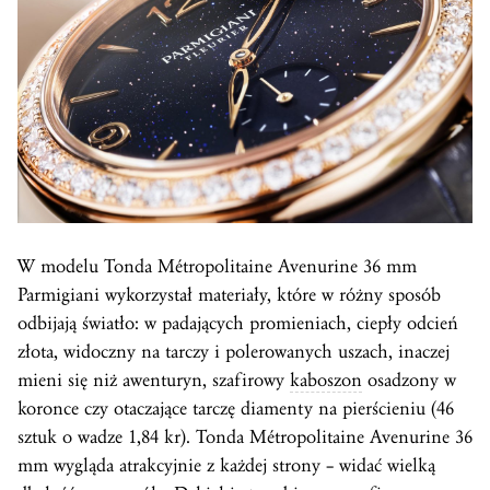
W modelu Tonda Métropolitaine Avenurine 36 mm
Parmigiani wykorzystał materiały, które w różny sposób
odbijają światło: w padających promieniach, ciepły odcień
złota, widoczny na tarczy i polerowanych uszach, inaczej
mieni się niż awenturyn, szafirowy
kaboszon
osadzony w
koronce czy otaczające tarczę diamenty na pierścieniu (46
sztuk o wadze 1,84 kr). Tonda Métropolitaine Avenurine 36
mm wygląda atrakcyjnie z każdej strony – widać wielką