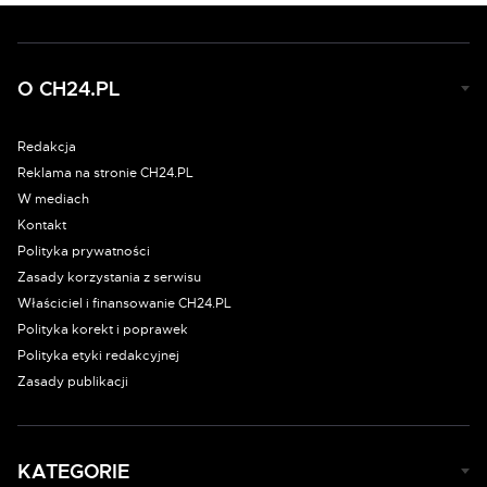
O CH24.PL
Redakcja
Reklama na stronie CH24.PL
W mediach
Kontakt
Polityka prywatności
Zasady korzystania z serwisu
Właściciel i finansowanie CH24.PL
Polityka korekt i poprawek
Polityka etyki redakcyjnej
Zasady publikacji
KATEGORIE