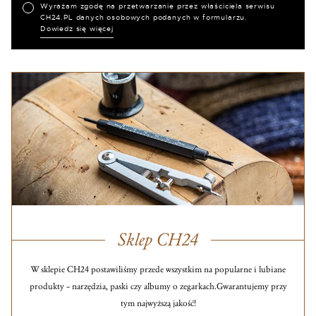
Wyrażam zgodę na przetwarzanie przez właściciela serwisu
CH24.PL danych osobowych podanych w formularzu.
Dowiedz się więcej
Sklep CH24
W sklepie CH24 postawiliśmy przede wszystkim na popularne i lubiane
produkty – narzędzia, paski czy albumy o zegarkach.
Gwarantujemy przy
tym najwyższą jakość!