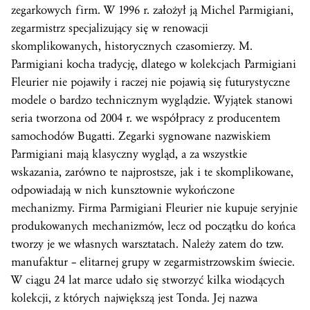
zegarkowych firm. W 1996 r. założył ją Michel Parmigiani,
zegarmistrz specjalizujący się w renowacji
skomplikowanych, historycznych czasomierzy. M.
Parmigiani kocha tradycję, dlatego w kolekcjach Parmigiani
Fleurier nie pojawiły i raczej nie pojawią się futurystyczne
modele o bardzo technicznym wyglądzie. Wyjątek stanowi
seria tworzona od 2004 r. we współpracy z producentem
samochodów Bugatti. Zegarki sygnowane nazwiskiem
Parmigiani mają klasyczny wygląd, a za wszystkie
wskazania, zarówno te najprostsze, jak i te skomplikowane,
odpowiadają w nich kunsztownie wykończone
mechanizmy. Firma Parmigiani Fleurier nie kupuje seryjnie
produkowanych mechanizmów, lecz od początku do końca
tworzy je we własnych warsztatach. Należy zatem do tzw.
manufaktur – elitarnej grupy w zegarmistrzowskim świecie.
W ciągu 24 lat marce udało się stworzyć kilka wiodących
kolekcji, z których największą jest Tonda. Jej nazwa