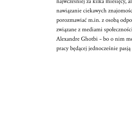
najwcześniej za kilka miesięcy, a
nawiązanie ciekawych znajomoś
porozmawiać m.in. z osobą odpow
związane z mediami społecznoś
Alexandre Ghotbi – bo o nim mo
pracy będącej jednocześnie pasją 