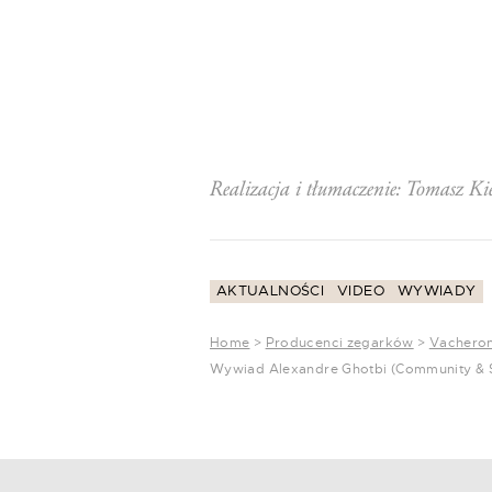
Realizacja i tłumaczenie: Tomasz Ki
AKTUALNOŚCI
VIDEO
WYWIADY
Home
>
Producenci zegarków
>
Vacheron
Wywiad Alexandre Ghotbi (Community & S