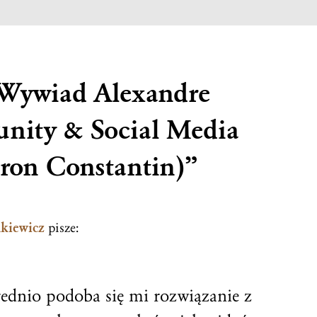
Wywiad
Alexandre
nity & Social Media
ron Constantin)
”
kiewicz
pisze:
rednio podoba się mi rozwiązanie z