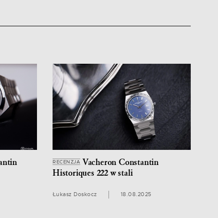
antin
Vacheron Constantin
RECENZJA
Historiques 222 w stali
Łukasz Doskocz
18.08.2025