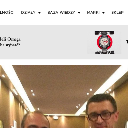
LNOŚCI
DZIAŁY
BAZA WIEDZY
MARKI
SKLEP
deli Omega
ha wybrać?