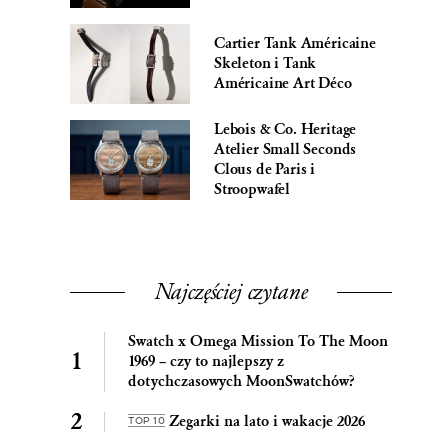
Cartier Tank Américaine
Skeleton i Tank
Américaine Art Déco
Lebois & Co. Heritage
Atelier Small Seconds
Clous de Paris i
Stroopwafel
Najczęściej czytane
Swatch x Omega Mission To The Moon
1969 – czy to najlepszy z
dotychczasowych MoonSwatchów?
Zegarki na lato i wakacje 2026
TOP 10