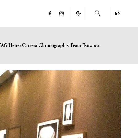
EN
TAG Heuer Carrera Chronograph x Team Ikuzawa