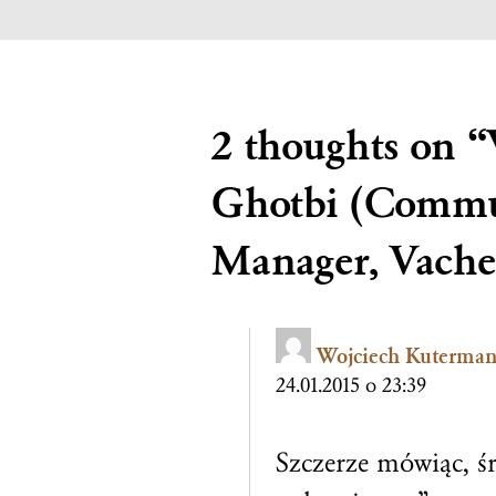
2 thoughts on “
Ghotbi (Commu
Manager, Vache
Wojciech Kuterman
24.01.2015 o 23:39
Szczerze mówiąc, ś