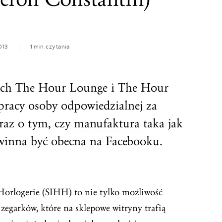
013
1 min.
czytania
ch The Hour Lounge i The Hour
pracy osoby odpowiedzialnej za
raz o tym, czy
manufaktura
taka jak
winna być obecna na Facebooku.
Horlogerie
(
SIHH
) to nie tylko możliwość
zegarków, które na sklepowe witryny trafią