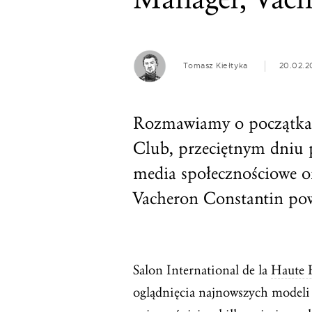
Tomasz Kiełtyka
20.02.2
Rozmawiamy o początka
Club, przeciętnym dniu 
media społecznościowe o
Vacheron Constantin po
Salon International de la
Haute 
oglądnięcia najnowszych modeli 