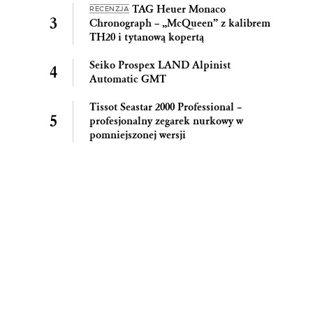
TAG Heuer Monaco
RECENZJA
Chronograph – „McQueen” z kalibrem
TH20 i tytanową kopertą
Seiko Prospex LAND Alpinist
Automatic GMT
Tissot Seastar 2000 Professional –
profesjonalny zegarek nurkowy w
pomniejszonej wersji