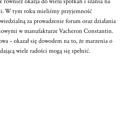
le również okazja do wielu spotkań i szansa na
ci. W tym roku mieliśmy przyjemność
iedzialną za prowadzenie forum oraz działania
ciowymi w manufakturze Vacheron Constantin.
wa – okazał się dowodem na to, że marzenia o
dającą wiele radości mogą się spełnić.