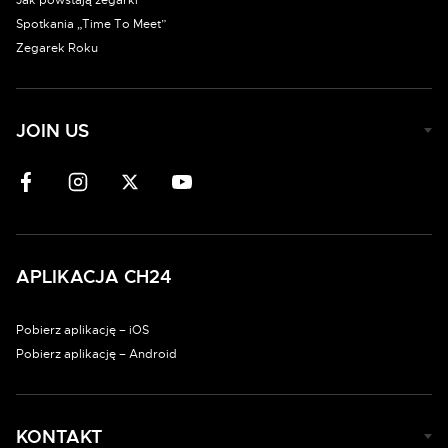
Jak powstają zegarki
Spotkania „Time To Meet”
Zegarek Roku
JOIN US
APLIKACJA CH24
Pobierz aplikację – iOS
Pobierz aplikację – Android
KONTAKT