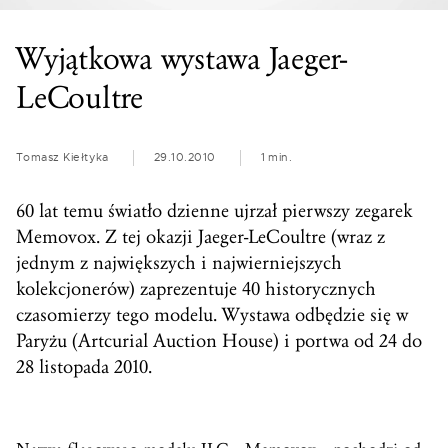
Wyjątkowa wystawa Jaeger-
LeCoultre
Tomasz Kiełtyka
29.10.2010
1 min.
60 lat temu światło dzienne ujrzał pierwszy zegarek
Memovox. Z tej okazji Jaeger-LeCoultre (wraz z
jednym z największych i najwierniejszych
kolekcjonerów) zaprezentuje 40 historycznych
czasomierzy tego modelu. Wystawa odbędzie się w
Paryżu (Artcurial Auction House) i portwa od 24 do
28 listopada 2010.