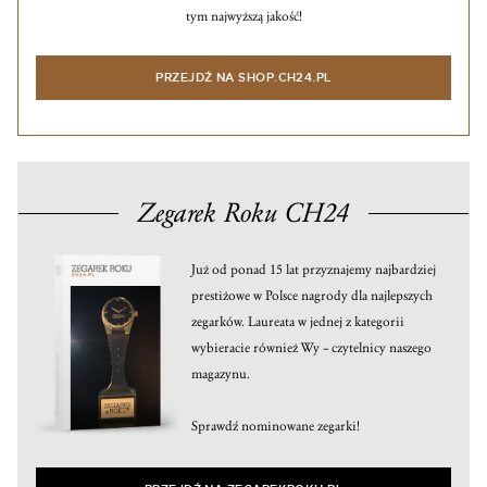
tym najwyższą jakość!
PRZEJDŹ NA SHOP.CH24.PL
Zegarek Roku CH24
Już od ponad 15 lat przyznajemy najbardziej
prestiżowe w Polsce nagrody dla najlepszych
zegarków. Laureata w jednej z kategorii
wybieracie również Wy – czytelnicy naszego
magazynu.
Sprawdź nominowane zegarki!