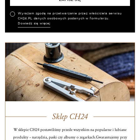
Wyrażam zgodę na przetwarzanie przez właściciela serwisu
CH24.PL danych osobowych podanych w formularzu.
Dowiedz się więcej
Sklep CH24
W sklepie CH24 postawiliśmy przede wszystkim na popularne i lubiane
produkty – narzędzia, paski czy albumy o zegarkach.
Gwarantujemy przy