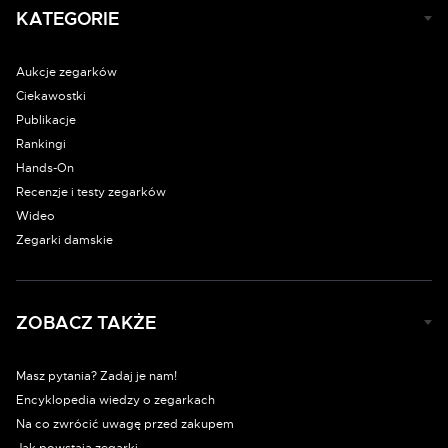
KATEGORIE
Aukcje zegarków
Ciekawostki
Publikacje
Rankingi
Hands-On
Recenzje i testy zegarków
Wideo
Zegarki damskie
ZOBACZ TAKŻE
Masz pytania? Zadaj je nam!
Encyklopedia wiedzy o zegarkach
Na co zwrócić uwagę przed zakupem