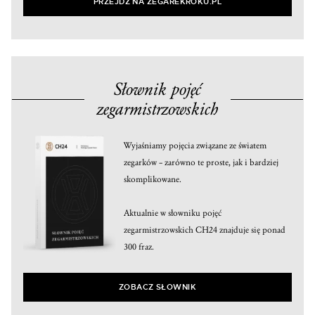
PRZEJDŹ NA ZEGAREKROKU.PL
Słownik pojęć
zegarmistrzowskich
Wyjaśniamy pojęcia związane ze światem
zegarków – zarówno te proste, jak i bardziej
skomplikowane.
Aktualnie w słowniku pojęć
zegarmistrzowskich CH24 znajduje się ponad
300 fraz.
ZOBACZ SŁOWNIK