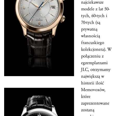
najciekawsze
modele z lat 50-
tych, 60-tych i
70-tych (są
prywatną
własnością
francuskiego
kolekcjonera). W
połączeniu z
egzemplarzami
JLC, otrzymamy
największą w
historii ilość
Memovoxów,
które
zaprezentowane
zostaną