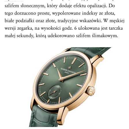
szlifem słonecznym, który dodaje efektu opalizacji. Do
tego dorzucono proste, wypolerowane indeksy ze złota,
białe podziałki oraz złote, tradycyjne wskazówki. W męskiej
wersji zegarka, na wysokości godz. 6 ulokowana jest tarczka
małej sekundy, którą udekorowano szlifem ślimakowym.