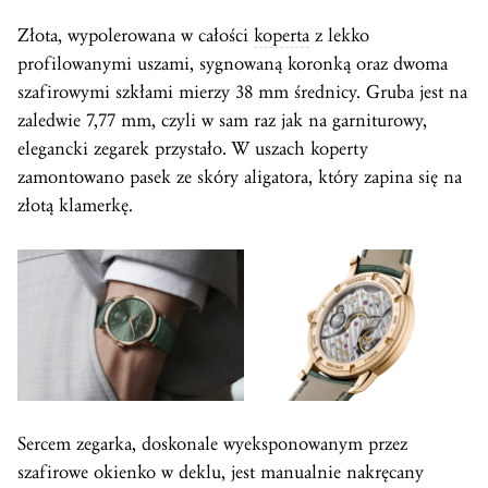
Złota, wypolerowana w całości
koperta
z lekko
profilowanymi uszami, sygnowaną koronką oraz dwoma
szafirowymi szkłami mierzy 38 mm średnicy. Gruba jest na
zaledwie 7,77 mm, czyli w sam raz jak na garniturowy,
elegancki zegarek przystało. W uszach koperty
zamontowano pasek ze skóry aligatora, który zapina się na
złotą klamerkę.
Sercem zegarka, doskonale wyeksponowanym przez
szafirowe okienko w deklu, jest manualnie nakręcany