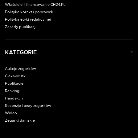
Właściciel i finansowanie CH24.PL
Polityka korekt i poprawek
Polityka etyki redakcyjnej
Zasady publikacji
KATEGORIE
Aukcje zegarków
Ciekawostki
Publikacje
Rankingi
Hands-On
Recenzje i testy zegarków
Wideo
Zegarki damskie