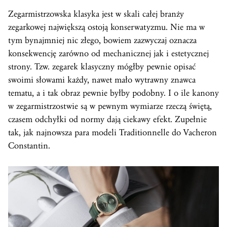
Zegarmistrzowska klasyka jest w skali całej branży
zegarkowej największą ostoją konserwatyzmu. Nie ma w
tym bynajmniej nic złego, bowiem zazwyczaj oznacza
konsekwencję zarówno od mechanicznej jak i estetycznej
strony. Tzw. zegarek klasyczny mógłby pewnie opisać
swoimi słowami każdy, nawet mało wytrawny znawca
tematu, a i tak obraz pewnie byłby podobny. I o ile kanony
w zegarmistrzostwie są w pewnym wymiarze rzeczą świętą,
czasem odchyłki od normy dają ciekawy efekt. Zupełnie
tak, jak najnowsza para modeli Traditionnelle do Vacheron
Constantin.