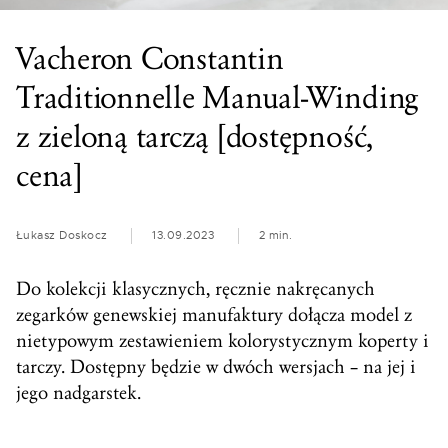
Vacheron Constantin
Traditionnelle Manual-Winding
z zieloną tarczą [dostępność,
cena]
Łukasz Doskocz
13.09.2023
2 min.
Do kolekcji klasycznych, ręcznie nakręcanych
zegarków genewskiej manufaktury dołącza model z
nietypowym zestawieniem kolorystycznym koperty i
tarczy. Dostępny będzie w dwóch wersjach – na jej i
jego nadgarstek.