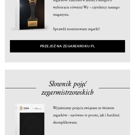
wybieracie również Wy – czytelnicy naszego
magazynu.
Sprawdź nominowane zegarki!
PRZEJDŹ NA ZEGAREKROKU.PL
Słownik pojęć
zegarmistrzowskich
Wyjaśniamy pojęcia związane ze światem
zegarków – zarówno te proste, jak i bardziej
skomplikowane.