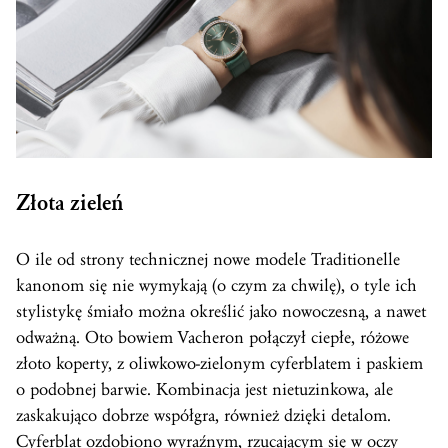
Złota zieleń
O ile od strony technicznej nowe modele Traditionelle
kanonom się nie wymykają (o czym za chwilę), o tyle ich
stylistykę śmiało można określić jako nowoczesną, a nawet
odważną. Oto bowiem Vacheron połączył ciepłe, różowe
złoto koperty, z oliwkowo-zielonym cyferblatem i paskiem
o podobnej barwie. Kombinacja jest nietuzinkowa, ale
zaskakująco dobrze współgra, również dzięki detalom.
Cyferblat
ozdobiono wyraźnym, rzucającym się w oczy