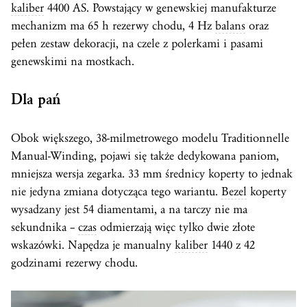
kaliber
4400 AS. Powstający w genewskiej manufakturze
mechanizm ma 65 h rezerwy chodu, 4 Hz
balans
oraz
pełen zestaw dekoracji, na czele z polerkami i pasami
genewskimi na mostkach.
Dla pań
Obok większego, 38-milmetrowego modelu Traditionnelle
Manual-Winding, pojawi się także dedykowana paniom,
mniejsza wersja zegarka. 33 mm średnicy koperty to jednak
nie jedyna zmiana dotycząca tego wariantu.
Bezel
koperty
wysadzany jest 54 diamentami, a na tarczy nie ma
sekundnika –
czas
odmierzają więc tylko dwie złote
wskazówki. Napędza je manualny
kaliber
1440 z 42
godzinami rezerwy chodu.