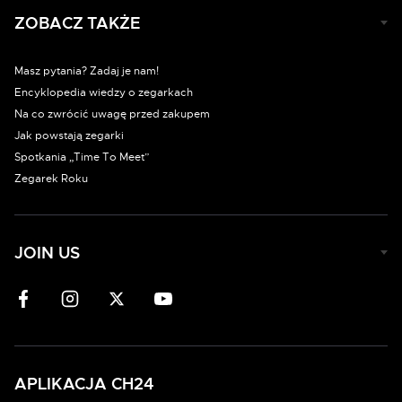
ZOBACZ TAKŻE
Masz pytania? Zadaj je nam!
Encyklopedia wiedzy o zegarkach
Na co zwrócić uwagę przed zakupem
Jak powstają zegarki
Spotkania „Time To Meet”
Zegarek Roku
JOIN US
APLIKACJA CH24