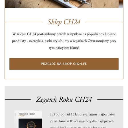
Sklep CH24
W sklepie CH24 postawiliśmy przede wszystkim na popularne i lubiane
produkty – narzędzia, paski czy albumy o zegarkach.
Gwarantujemy przy
tym najwyższą jakość!
PRZEJDŹ NA SHOP.CH24.PL
Zegarek Roku CH24
Już od ponad 15 lat przyznajemy najbardziej
prestiżowe w Polsce nagrody dla najlepszych
zegarków. Laureata w jednej z kategorii