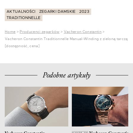
AKTUALNOŚCI
ZEGARKI DAMSKIE
2023
TRADITIONNELLE
Home
>
Producenci zegarków
>
Vacheron Constantin
>
Vacheron Constantin Traditionnelle Manual-Winding z zieloną tarczą
[dostępność, cena]
Podobne artykuły