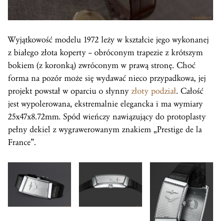
Wyjątkowość modelu 1972 leży w kształcie jego wykonanej
z białego złota koperty – obróconym trapezie z krótszym
bokiem (z koronką) zwróconym w prawą stronę. Choć
forma na pozór może się wydawać nieco przypadkowa, jej
projekt powstał w oparciu o słynny
złoty podział
. Całość
jest wypolerowana, ekstremalnie elegancka i ma wymiary
25x47x8.72mm. Spód wieńczy nawiązujący do protoplasty
pełny
dekiel
z wygrawerowanym znakiem „Prestige de la
France”.