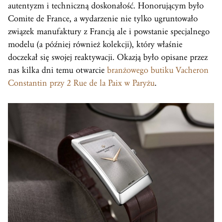
autentyzm i techniczną doskonałość. Honorującym było
Comite de France, a wydarzenie nie tylko ugruntowało
związek manufaktury z Francją ale i powstanie specjalnego
modelu (a później również kolekcji), który właśnie
doczekał się swojej reaktywacji. Okazją było opisane przez
nas kilka dni temu otwarcie
branżowego butiku Vacheron
Constantin przy 2 Rue de la Paix w Paryżu
.