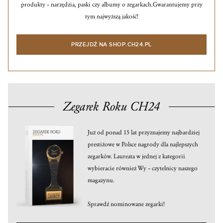
produkty – narzędzia, paski czy albumy o zegarkach.
Gwarantujemy przy
tym najwyższą jakość!
PRZEJDŹ NA SHOP.CH24.PL
Zegarek Roku CH24
Już od ponad 15 lat przyznajemy najbardziej
prestiżowe w Polsce nagrody dla najlepszych
zegarków. Laureata w jednej z kategorii
wybieracie również Wy – czytelnicy naszego
magazynu.
Sprawdź nominowane zegarki!