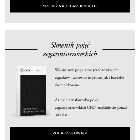
PRZEJDŹ NA ZEGAREKROKU.PL
Słownik pojęć
zegarmistrzowskich
Wyjaśniamy pojęcia związane ze światem
zegarków – zarówno te proste, jak i bardziej
skomplikowane.
Aktualnie w słowniku pojęć
zegarmistrzowskich CH24 znajduje się ponad
300 fraz.
ZOBACZ SŁOWNIK