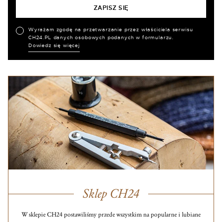
Wyrażam zgodę na przetwarzanie przez właściciela serwisu
CH24.PL danych osobowych podanych w formularzu.
Dowiedz się więcej
Sklep CH24
W sklepie CH24 postawiliśmy przede wszystkim na popularne i lubiane