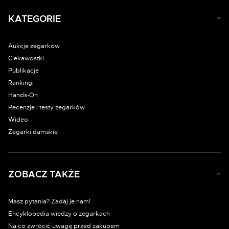
KATEGORIE
Aukcje zegarków
Ciekawostki
Publikacje
Rankingi
Hands-On
Recenzje i testy zegarków
Wideo
Zegarki damskie
ZOBACZ TAKŻE
Masz pytania? Zadaj je nam!
Encyklopedia wiedzy o zegarkach
Na co zwrócić uwagę przed zakupem