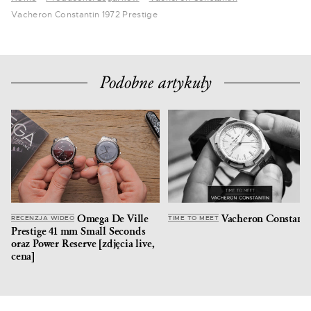
Vacheron Constantin 1972 Prestige
Podobne artykuły
Omega De Ville
Vacheron Constanti
RECENZJA WIDEO
TIME TO MEET
Prestige 41 mm Small Seconds
oraz Power Reserve [zdjęcia live,
cena]