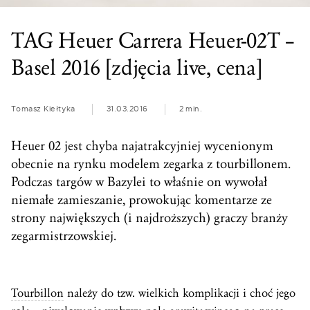
TAG Heuer Carrera Heuer-02T –
Basel 2016 [zdjęcia live, cena]
Tomasz Kiełtyka
31.03.2016
2 min.
Heuer 02 jest chyba najatrakcyjniej wycenionym
obecnie na rynku modelem zegarka z tourbillonem.
Podczas targów w Bazylei to właśnie on wywołał
niemałe zamieszanie, prowokując komentarze ze
strony największych (i najdroższych) graczy branży
zegarmistrzowskiej.
Tourbillon
należy do tzw. wielkich komplikacji i choć jego