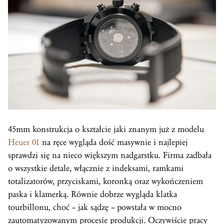
45mm konstrukcja o kształcie jaki znanym już z modelu
Heuer 01
na ręce wygląda dość masywnie i najlepiej
sprawdzi się na nieco większym nadgarstku. Firma zadbała
o wszystkie detale, włącznie z indeksami, ramkami
totalizatorów, przyciskami, koronką oraz wykończeniem
paska i klamerką. Równie dobrze wygląda klatka
tourbillonu, choć – jak sądzę – powstała w mocno
zautomatyzowanym procesie produkcji. Oczywiście pracy