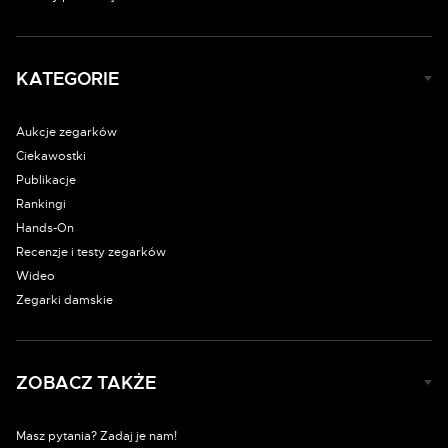
KATEGORIE
Aukcje zegarków
Ciekawostki
Publikacje
Rankingi
Hands-On
Recenzje i testy zegarków
Wideo
Zegarki damskie
ZOBACZ TAKŻE
Masz pytania? Zadaj je nam!