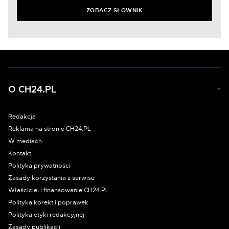
ZOBACZ SŁOWNIK
O CH24.PL
Redakcja
Reklama na stronie CH24.PL
W mediach
Kontakt
Polityka prywatności
Zasady korzystania z serwisu
Właściciel i finansowanie CH24.PL
Polityka korekt i poprawek
Polityka etyki redakcyjnej
Zasady publikacji