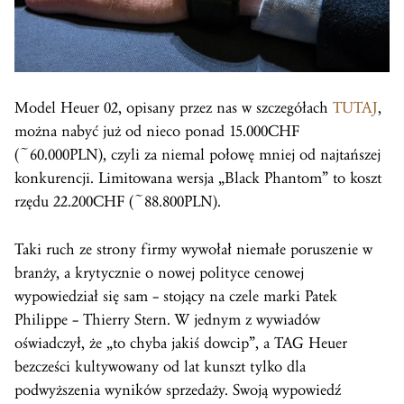
Model Heuer 02, opisany przez nas w szczegółach
TUTAJ
,
można nabyć już od nieco ponad 15.000CHF
(~60.000PLN), czyli za niemal połowę mniej od najtańszej
konkurencji. Limitowana wersja „Black Phantom” to koszt
rzędu 22.200CHF (~88.800PLN).
Taki ruch ze strony firmy wywołał niemałe poruszenie w
branży, a krytycznie o nowej polityce cenowej
wypowiedział się sam – stojący na czele marki Patek
Philippe – Thierry Stern. W jednym z wywiadów
oświadczył, że „to chyba jakiś dowcip”, a TAG Heuer
bezcześci kultywowany od lat kunszt tylko dla
podwyższenia wyników sprzedaży. Swoją wypowiedź