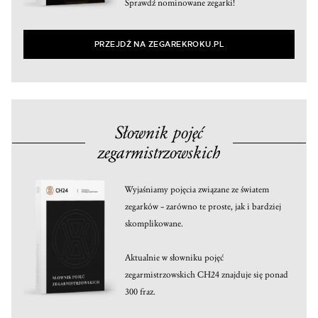
Sprawdź nominowane zegarki!
PRZEJDŹ NA ZEGAREKROKU.PL
Słownik pojęć
zegarmistrzowskich
Wyjaśniamy pojęcia związane ze światem
zegarków – zarówno te proste, jak i bardziej
skomplikowane.
Aktualnie w słowniku pojęć
zegarmistrzowskich CH24 znajduje się ponad
300 fraz.