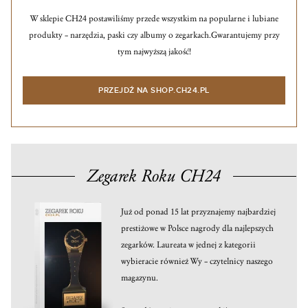
W sklepie CH24 postawiliśmy przede wszystkim na popularne i lubiane
produkty – narzędzia, paski czy albumy o zegarkach.
Gwarantujemy przy
tym najwyższą jakość!
PRZEJDŹ NA SHOP.CH24.PL
Zegarek Roku CH24
Już od ponad 15 lat przyznajemy najbardziej
prestiżowe w Polsce nagrody dla najlepszych
zegarków. Laureata w jednej z kategorii
wybieracie również Wy – czytelnicy naszego
magazynu.