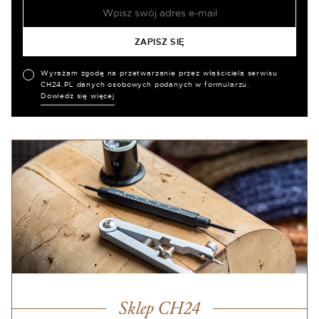
Wyrażam zgodę na przetwarzanie przez właściciela serwisu
CH24.PL danych osobowych podanych w formularzu.
Dowiedz się więcej
Sklep CH24