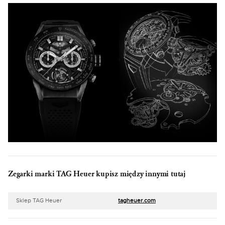
Zegarki marki TAG Heuer kupisz między innymi tutaj
Sklep TAG Heuer
tagheuer.com