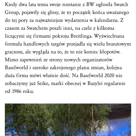
Kiedy dwa lata temu swoje rozstanie z BW ogłosiła Swatch
Group, pojawiły się głosy, że to początek końca uważanego
do tej pory za najważniejsze wydarzenia w kalendarzu. Z
czasem za Swatchem poszli inni, na czele z kilkoma
liczącymi się firmami pokroju Breitlinga. Wyświechtana
formuła handlowych targów przejadła się wielu branżowym
graczom, ale wygląda na to, że to nie koniec kłopotów.
Mimo zapewnień ze strony nowych organizatorów
Baselworld
i szeroko zakrojonego planu zmian, kolejna
duża firma mówi właśnie dość. Na
Baselworld
2020 nie
zobaczymy już Seiko, marki obecnej w Bazylei regularnie
od 1986 roku.