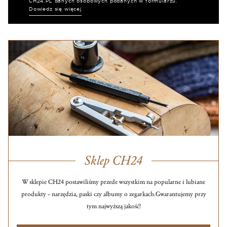
CH24.PL danych osobowych podanych w formularzu.
Dowiedz się więcej
Sklep CH24
W sklepie CH24 postawiliśmy przede wszystkim na popularne i lubiane
produkty – narzędzia, paski czy albumy o zegarkach.
Gwarantujemy przy
tym najwyższą jakość!