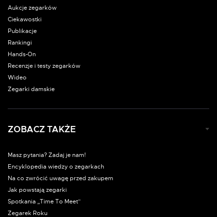
Aukcje zegarków
Ciekawostki
Publikacje
Rankingi
Hands-On
Recenzje i testy zegarków
Wideo
Zegarki damskie
ZOBACZ TAKŻE
Masz pytania? Zadaj je nam!
Encyklopedia wiedzy o zegarkach
Na co zwrócić uwagę przed zakupem
Jak powstają zegarki
Spotkania „Time To Meet”
Zegarek Roku