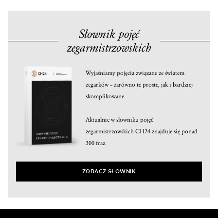
Słownik pojęć
zegarmistrzowskich
Wyjaśniamy pojęcia związane ze światem
zegarków – zarówno te proste, jak i bardziej
skomplikowane.
Aktualnie w słowniku pojęć
zegarmistrzowskich CH24 znajduje się ponad
300 fraz.
ZOBACZ SŁOWNIK