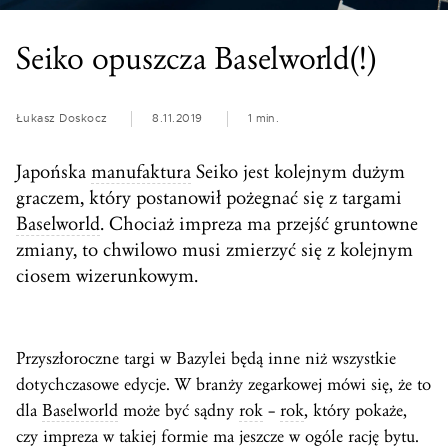
Seiko opuszcza Baselworld(!)
Łukasz Doskocz
8.11.2019
1 min.
Japońska
manufaktura
Seiko jest kolejnym dużym
graczem, który postanowił pożegnać się z targami
Baselworld
. Chociaż impreza ma przejść gruntowne
zmiany, to chwilowo musi zmierzyć się z kolejnym
ciosem wizerunkowym.
Przyszłoroczne targi w Bazylei będą inne niż wszystkie
dotychczasowe edycje. W branży zegarkowej mówi się, że to
dla
Baselworld
może być sądny
rok
–
rok
, który pokaże,
czy impreza w takiej formie ma jeszcze w ogóle rację bytu.