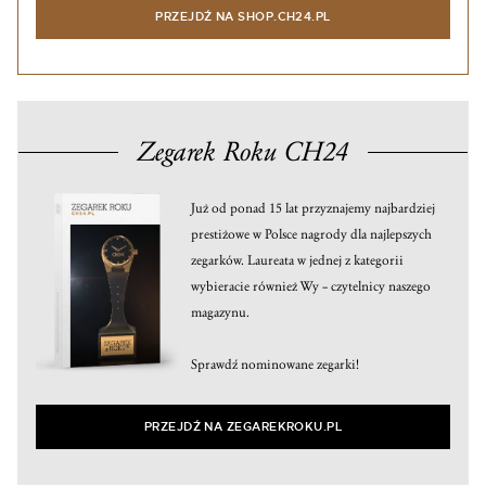
PRZEJDŹ NA SHOP.CH24.PL
Zegarek Roku CH24
Już od ponad 15 lat przyznajemy najbardziej
prestiżowe w Polsce nagrody dla najlepszych
zegarków. Laureata w jednej z kategorii
wybieracie również Wy – czytelnicy naszego
magazynu.
Sprawdź nominowane zegarki!
PRZEJDŹ NA ZEGAREKROKU.PL