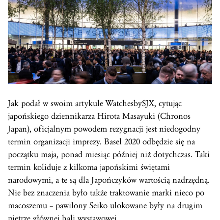
Jak podał w swoim artykule WatchesbySJX, cytując
japońskiego dziennikarza Hirota Masayuki (Chronos
Japan), oficjalnym powodem rezygnacji jest niedogodny
termin organizacji imprezy. Basel 2020 odbędzie się na
początku maja, ponad miesiąc później niż dotychczas. Taki
termin koliduje z kilkoma japońskimi świętami
narodowymi, a te są dla Japończyków wartością nadrzędną.
Nie bez znaczenia było także traktowanie marki nieco po
macoszemu – pawilony Seiko ulokowane były na drugim
piętrze głównej hali wystawowej.