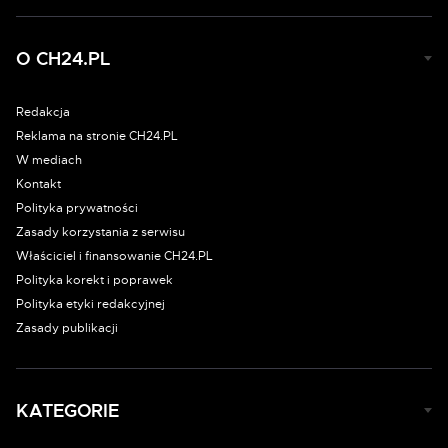
O CH24.PL
Redakcja
Reklama na stronie CH24.PL
W mediach
Kontakt
Polityka prywatności
Zasady korzystania z serwisu
Właściciel i finansowanie CH24.PL
Polityka korekt i poprawek
Polityka etyki redakcyjnej
Zasady publikacji
KATEGORIE