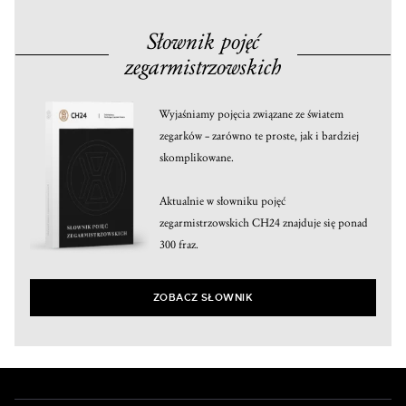
Słownik pojęć
zegarmistrzowskich
Wyjaśniamy pojęcia związane ze światem
zegarków – zarówno te proste, jak i bardziej
skomplikowane.
Aktualnie w słowniku pojęć
zegarmistrzowskich CH24 znajduje się ponad
300 fraz.
ZOBACZ SŁOWNIK