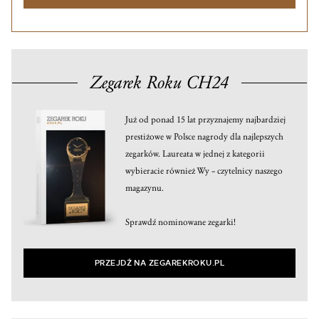
Zegarek Roku CH24
Już od ponad 15 lat przyznajemy najbardziej
prestiżowe w Polsce nagrody dla najlepszych
zegarków. Laureata w jednej z kategorii
wybieracie również Wy – czytelnicy naszego
magazynu.
Sprawdź nominowane zegarki!
PRZEJDŹ NA ZEGAREKROKU.PL