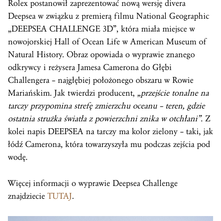
Rolex postanowił zaprezentować nową wersję divera
Deepsea w związku z premierą filmu National Geographic
„DEEPSEA CHALLENGE 3D”, która miała miejsce w
nowojorskiej Hall of Ocean Life w American Museum of
Natural History. Obraz opowiada o wyprawie znanego
odkrywcy i reżysera Jamesa Camerona do Głębi
Challengera – najgłębiej położonego obszaru w Rowie
Mariańskim. Jak twierdzi producent,
„przejście tonalne na
tarczy przypomina strefę zmierzchu oceanu – teren, gdzie
ostatnia strużka światła z powierzchni znika w otchłani”
. Z
kolei napis DEEPSEA na tarczy ma kolor zielony – taki, jak
łódź Camerona, która towarzyszyła mu podczas zejścia pod
wodę.
Więcej informacji o wyprawie Deepsea Challenge
znajdziecie
TUTAJ
.