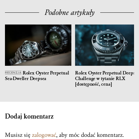
Podobne artykuły
Rolex Oyster Perpetual
Rolex Oyster Perpetual Deepse
RECENZJA
Sea-Dweller Deepsea
Challenge w tytanie RLX
[dostępność, cena]
Dodaj komentarz
Musisz się
zalogować
, aby móc dodać komentarz.