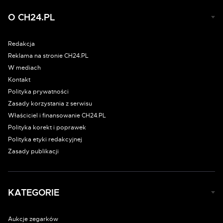
O CH24.PL
Redakcja
Reklama na stronie CH24.PL
W mediach
Kontakt
Polityka prywatności
Zasady korzystania z serwisu
Właściciel i finansowanie CH24.PL
Polityka korekt i poprawek
Polityka etyki redakcyjnej
Zasady publikacji
KATEGORIE
Aukcje zegarków