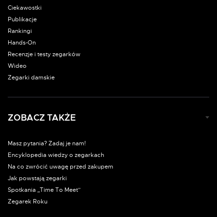
Ciekawostki
Publikacje
Rankingi
Hands-On
Recenzje i testy zegarków
Wideo
Zegarki damskie
ZOBACZ TAKŻE
Masz pytania? Zadaj je nam!
Encyklopedia wiedzy o zegarkach
Na co zwrócić uwagę przed zakupem
Jak powstają zegarki
Spotkania „Time To Meet”
Zegarek Roku