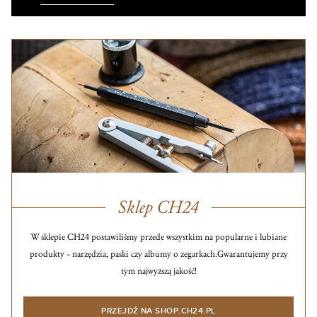
Sklep CH24
W sklepie CH24 postawiliśmy przede wszystkim na popularne i lubiane
produkty – narzędzia, paski czy albumy o zegarkach.
Gwarantujemy przy
tym najwyższą jakość!
PRZEJDŹ NA SHOP.CH24.PL