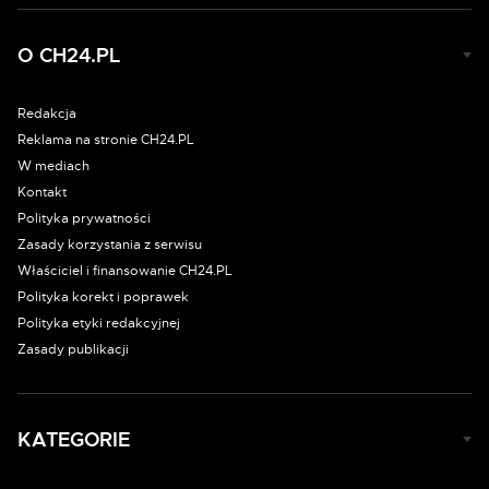
O CH24.PL
Redakcja
Reklama na stronie CH24.PL
W mediach
Kontakt
Polityka prywatności
Zasady korzystania z serwisu
Właściciel i finansowanie CH24.PL
Polityka korekt i poprawek
Polityka etyki redakcyjnej
Zasady publikacji
KATEGORIE