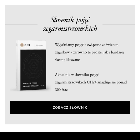
Słownik pojęć
zegarmistrzowskich
Wyjaśniamy pojęcia związane ze światem
zegarków – zarówno te proste, jak i bardziej
skomplikowane.
Aktualnie w słowniku pojęć
zegarmistrzowskich CH24 znajduje się ponad
300 fraz.
ZOBACZ SŁOWNIK