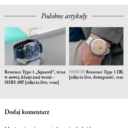
Podobne artykuły
Ressence Type 1 „Squared”, teraz
Ressence Type 1 DX3
HANDS-ON
w nowej, klasycznej wersji –
[zdjęcia live, dostępność, cena]
SIHH 2017 [zdjęcia live, cena]
Dodaj komentarz