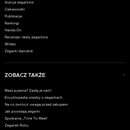
Aukcje zegarków
Ciekawostki
Publikacje
Rankingi
Hands-On
Recenzje i testy zegarków
Wideo
Zegarki damskie
ZOBACZ TAKŻE
Masz pytania? Zadaj je nam!
Encyklopedia wiedzy o zegarkach
Na co zwrócić uwagę przed zakupem
Jak powstają zegarki
Spotkania „Time To Meet”
Zegarek Roku