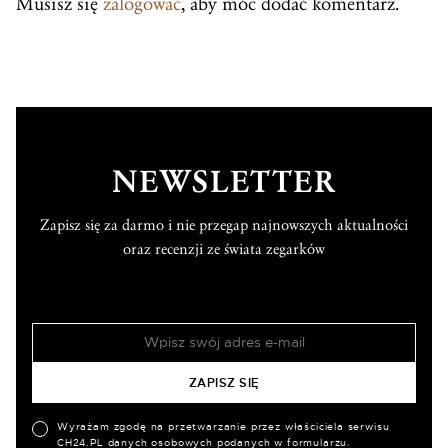
Musisz się
zalogować
, aby móc dodać komentarz.
NEWSLETTER
Zapisz się za darmo i nie przegap najnowszych aktualności
oraz recenzji ze świata zegarków
Wyrażam zgodę na przetwarzanie przez właściciela serwisu
CH24.PL danych osobowych podanych w formularzu.