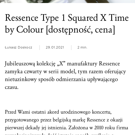
Ressence Type 1 Squared X Time
by Colour [dostępność, cena]
Łukasz Doskocz
29.01.2021
2 min.
Jubileuszową kolekcję „X” manufaktury Ressence
zamyka czwarty w serii model, tym razem oferujący
nietuzinkowy sposób odmierzania upływającego
czasu.
Przed Wami ostatni akord urodzinowego koncertu,
przygotowanego przez belgijską markę Ressence z okazji
pierwszej dekady jej istnienia. Założona w 2010 roku firma