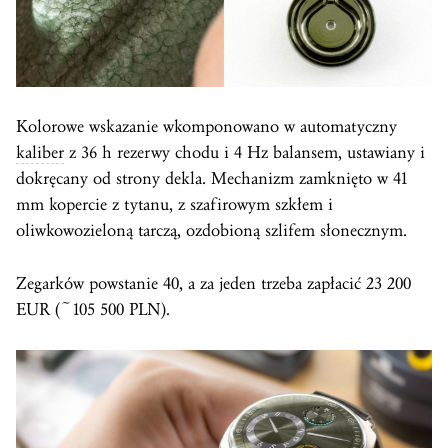
Kolorowe wskazanie wkomponowano w automatyczny
kaliber
z 36 h rezerwy chodu i 4 Hz balansem, ustawiany i
dokręcany od strony dekla. Mechanizm zamknięto w 41
mm kopercie z tytanu, z szafirowym szkłem i
oliwkowozieloną tarczą, ozdobioną szlifem słonecznym.
Zegarków powstanie 40, a za jeden trzeba zapłacić 23 200
EUR (~105 500 PLN).