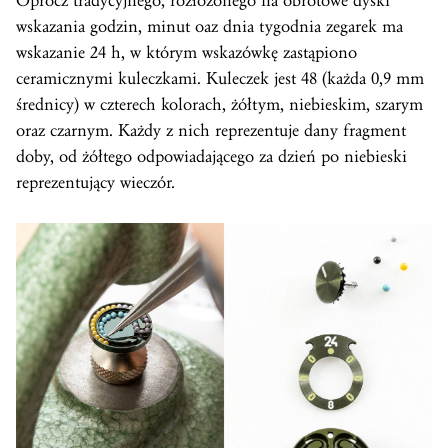
Oprócz tradycyjnego, rozłożonego na obrotowe dyski
wskazania godzin, minut oaz dnia tygodnia zegarek ma
wskazanie 24 h, w którym wskazówkę zastąpiono
ceramicznymi kuleczkami. Kuleczek jest 48 (każda 0,9 mm
średnicy) w czterech kolorach, żółtym, niebieskim, szarym
oraz czarnym. Każdy z nich reprezentuje dany fragment
doby, od żółtego odpowiadającego za dzień po niebieski
reprezentujący wieczór.