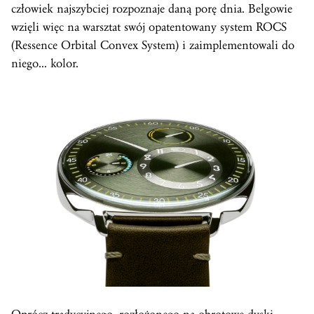
człowiek najszybciej rozpoznaje daną porę dnia. Belgowie
wzięli więc na warsztat swój opatentowany system ROCS
(Ressence Orbital Convex System) i zaimplementowali do
niego… kolor.