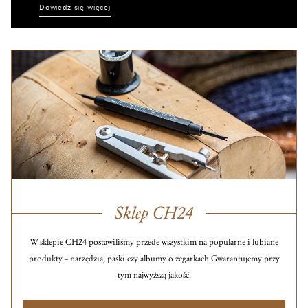
Dowiedz się więcej
Sklep CH24
W sklepie CH24 postawiliśmy przede wszystkim na popularne i lubiane
produkty – narzędzia, paski czy albumy o zegarkach.
Gwarantujemy przy
tym najwyższą jakość!