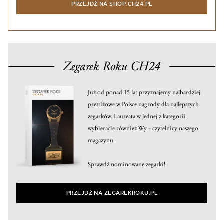
PRZEJDŹ NA SHOP.CH24.PL
Zegarek Roku CH24
Już od ponad 15 lat przyznajemy najbardziej
prestiżowe w Polsce nagrody dla najlepszych
zegarków. Laureata w jednej z kategorii
wybieracie również Wy – czytelnicy naszego
magazynu.
Sprawdź nominowane zegarki!
PRZEJDŹ NA ZEGAREKROKU.PL