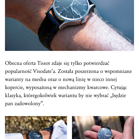
Obecna oferta Tissot zdaje się tylko potwierdzać
popularność Visodate’a. Została poszerzona o wspomniane
warianty na meshu oraz o nową linię w nieco innej
kopercie, wyposażoną w mechanizmy kwarcowe. Cytując
klasyka, któregokolwiek wariantu by nie wybrać „będzie
pan zadowolony”.