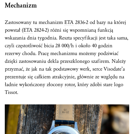
Mechanizm
Zastosowany tu mechanizm
ETA
2836-2 od bazy na której
powstał (
ETA
2824-2) różni się wspomnianą funkcją
wskazania dnia tygodnia. Reszta specyfikacji jest taka sama,
czyli częstotliwość bicia 28 000/h i około 40 godzin
rezerwy chodu. Pracę mechanizmu możemy podziwiać
dzięki zastosowaniu dekla przeszklonego szafirem. Należy
przyznać, że jak na tak podstawowy werk, serce Visodate’a
prezentuje się całkiem atrakcyjnie, głównie ze względu na
ładnie wykończony złocony
rotor
, który zdobi stare logo
Tissot.