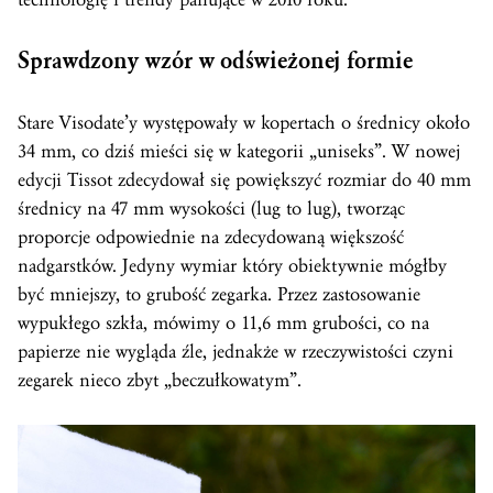
Sprawdzony wzór w odświeżonej formie
Stare Visodate’y występowały w kopertach o średnicy około
34 mm, co dziś mieści się w kategorii „uniseks”. W nowej
edycji Tissot zdecydował się powiększyć rozmiar do 40 mm
średnicy na 47 mm wysokości (lug to lug), tworząc
proporcje odpowiednie na zdecydowaną większość
nadgarstków. Jedyny wymiar który obiektywnie mógłby
być mniejszy, to grubość zegarka. Przez zastosowanie
wypukłego szkła, mówimy o 11,6 mm grubości, co na
papierze nie wygląda źle, jednakże w rzeczywistości czyni
zegarek nieco zbyt „beczułkowatym”.