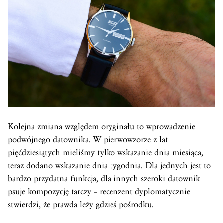
Kolejna zmiana względem oryginału to wprowadzenie
podwójnego datownika. W pierwowzorze z lat
pięćdziesiątych mieliśmy tylko wskazanie dnia miesiąca,
teraz dodano wskazanie dnia tygodnia. Dla jednych jest to
bardzo przydatna funkcja, dla innych szeroki datownik
psuje kompozycję tarczy – recenzent dyplomatycznie
stwierdzi, że prawda leży gdzieś pośrodku.