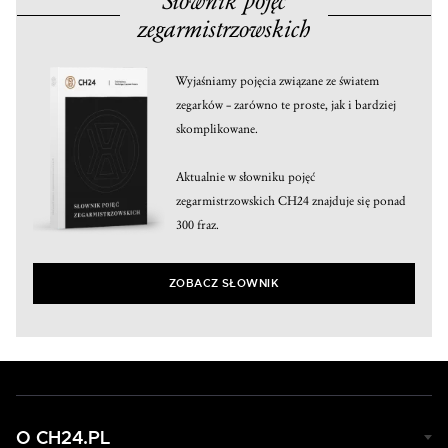
Słownik pojęć
zegarmistrzowskich
Wyjaśniamy pojęcia związane ze światem
zegarków – zarówno te proste, jak i bardziej
skomplikowane.
Aktualnie w słowniku pojęć
zegarmistrzowskich CH24 znajduje się ponad
300 fraz.
ZOBACZ SŁOWNIK
O CH24.PL