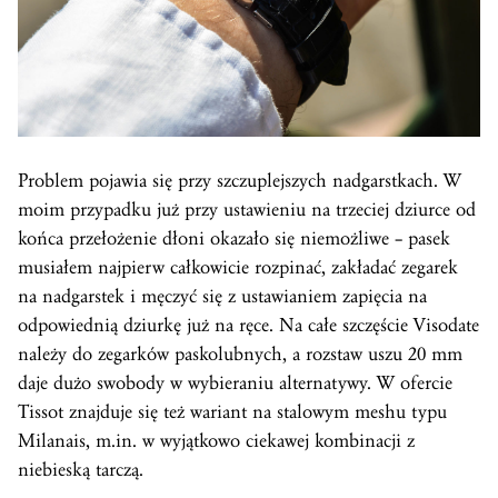
Problem pojawia się przy szczuplejszych nadgarstkach. W
moim przypadku już przy ustawieniu na trzeciej dziurce od
końca przełożenie dłoni okazało się niemożliwe – pasek
musiałem najpierw całkowicie rozpinać, zakładać zegarek
na nadgarstek i męczyć się z ustawianiem zapięcia na
odpowiednią dziurkę już na ręce. Na całe szczęście Visodate
należy do zegarków paskolubnych, a rozstaw uszu 20 mm
daje dużo swobody w wybieraniu alternatywy. W ofercie
Tissot znajduje się też wariant na stalowym meshu typu
Milanais, m.in. w wyjątkowo ciekawej kombinacji z
niebieską tarczą.