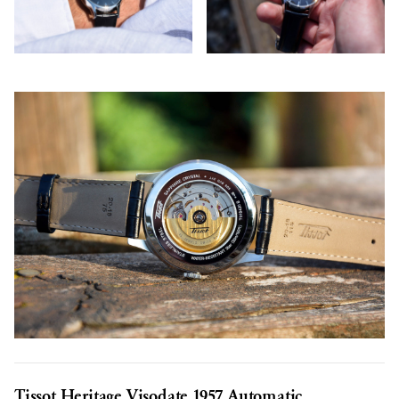
Tissot Heritage Visodate 1957 Automatic