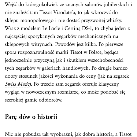
Wejść do któregokolwiek ze znanych salonów jubilerskich i
nie znaleźć tam Tissot Visodate’a, to jak wkroczyć do
sklepu monopolowego i nie dostać przyzwoitej whisky.
Wraz z modelem Le Locle i Certiną DS-1, to chyba jeden z
najczęściej spotykanych zegarków mechanicznych na
sklepowych witrynach. Powodów jest kilka. Po pierwsze
spora rozpoznawalność marki Tissot w Polsce, będąca
jednocześnie przyczyną jak i skutkiem wszechobecności
tych zegarków w galeriach handlowych. Po drugie bardzo
dobry stosunek jakości wykonania do ceny (jak na zegarek
Swiss Made
). Po trzecie sam zegarek oferuje klasyczny
wygląd w nowoczesnym rozmiarze, co może podobać się
szerokiej gamie odbiorców.
Parę słów o historii
Nic nie pobudza tak wyobraźni, jak dobra historia, a Tissot