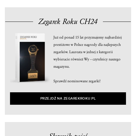
Zegarek Roku CH24
Już od ponad 15 lat przyznajemy najbardziej
prestiżowe w Polsce nagrody dla najlepszych
zegarków. Laureata w jednej z kategorii
wybieracie również Wy – czytelnicy naszego
magazynu.
Sprawdź nominowane zegarki!
PRZEJDŹ NA ZEGAREKROKU.PL