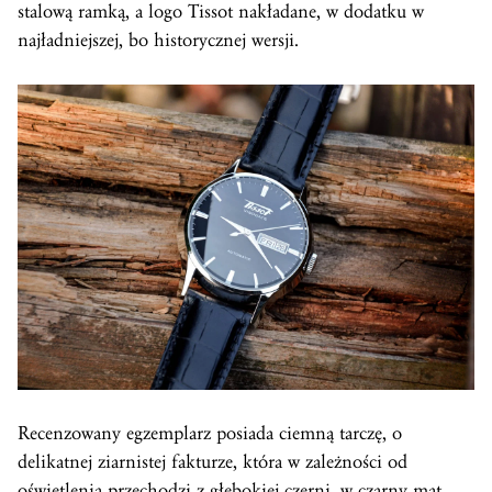
stalową ramką, a logo Tissot nakładane, w dodatku w
najładniejszej, bo historycznej wersji.
Recenzowany egzemplarz posiada ciemną tarczę, o
delikatnej ziarnistej fakturze, która w zależności od
oświetlenia przechodzi z głębokiej czerni, w czarny mat.