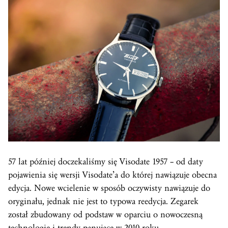
57 lat później doczekaliśmy się Visodate 1957 – od daty
pojawienia się wersji Visodate’a do której nawiązuje obecna
edycja. Nowe wcielenie w sposób oczywisty nawiązuje do
oryginału, jednak nie jest to typowa reedycja. Zegarek
został zbudowany od podstaw w oparciu o nowoczesną
technologię i trendy panujące w 2010 roku.