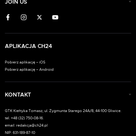
JOIN US
APLIKACJA CH24
Pobierz aplikację – iOS
Pobierz aplikację – Android
KONTAKT
GTK Kiełtyka Tomasz, ul. Zygmunta Starego 24A/8, 44-100 Gliwice.
tel. +48 (32) 750-08-16.
email: redakcja@ch24.pl
NIP: 631-189-87-10