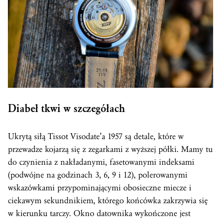
Diabeł tkwi w szczegółach
Ukrytą siłą Tissot Visodate’a 1957 są detale, które w
przewadze kojarzą się z zegarkami z wyższej półki. Mamy tu
do czynienia z nakładanymi, fasetowanymi indeksami
(podwójne na godzinach 3, 6, 9 i 12), polerowanymi
wskazówkami przypominającymi obosieczne miecze i
ciekawym sekundnikiem, którego końcówka zakrzywia się
w kierunku tarczy. Okno datownika wykończone jest