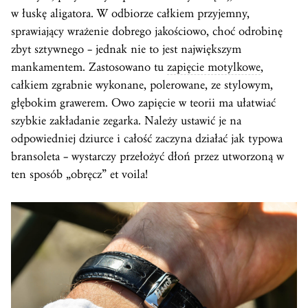
w łuskę aligatora. W odbiorze całkiem przyjemny,
sprawiający wrażenie dobrego jakościowo, choć odrobinę
zbyt sztywnego – jednak nie to jest największym
mankamentem. Zastosowano tu
zapięcie motylkowe
,
całkiem zgrabnie wykonane, polerowane, ze stylowym,
głębokim grawerem. Owo zapięcie w teorii ma ułatwiać
szybkie zakładanie zegarka. Należy ustawić je na
odpowiedniej dziurce i całość zaczyna działać jak typowa
bransoleta – wystarczy przełożyć dłoń przez utworzoną w
ten sposób „obręcz” et voila!