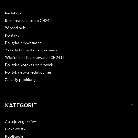
Redakcja
Reklama na stronie CH24.PL
W mediach
Kontakt
Polityka prywatności
Zasady korzystania z serwisu
Właściciel i finansowanie CH24.PL
Polityka korekt i poprawek
Polityka etyki redakcyjnej
Zasady publikacji
KATEGORIE
Aukcje zegarków
Ciekawostki
Publikacje