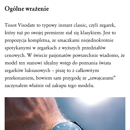
Ogólne wrażenie
Tissot Visodate to typowy instant classic, czyli zegarek,
który tuż po swojej premierze stał się klasykiem. Jest to
propozycja kompletna, ze smaczkami niejednokrotnie
spotykanymi w zegarkach z wyższych przedziałów
cenowych. W świecie pasjonatów powszechnie wiadomo, że
model ten stanowi idealny wstęp do poznania świata
zegarków luksusowych – piszę to z całkowitym
przekonaniem, bowiem sam przygodę ze „szwajcarami”
zaczynałem właśnie od zakupu tego modelu.