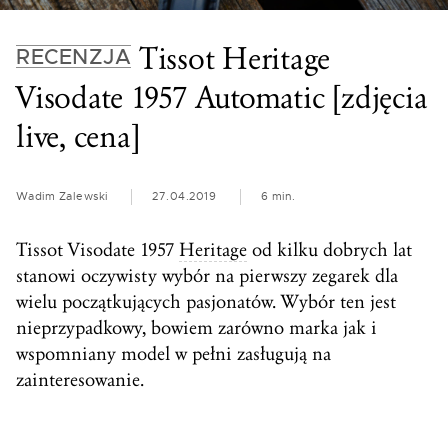
Tissot Heritage
RECENZJA
Visodate 1957 Automatic [zdjęcia
live, cena]
Wadim Zalewski
27.04.2019
6 min.
Tissot Visodate 1957
Heritage
od kilku dobrych lat
stanowi oczywisty wybór na pierwszy zegarek dla
wielu początkujących pasjonatów. Wybór ten jest
nieprzypadkowy, bowiem zarówno marka jak i
wspomniany model w pełni zasługują na
zainteresowanie.