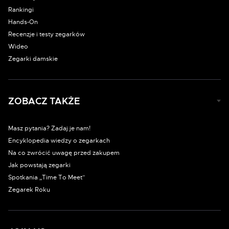
Rankingi
Hands-On
Recenzje i testy zegarków
Wideo
Zegarki damskie
ZOBACZ TAKŻE
Masz pytania? Zadaj je nam!
Encyklopedia wiedzy o zegarkach
Na co zwrócić uwagę przed zakupem
Jak powstają zegarki
Spotkania „Time To Meet”
Zegarek Roku