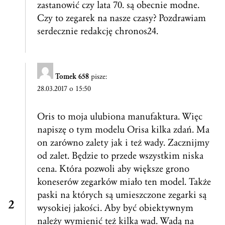
zastanowić czy lata 70. są obecnie modne.
Czy to zegarek na nasze czasy? Pozdrawiam
serdecznie redakcję chronos24.
Tomek 658
pisze:
28.03.2017 o 15:50
Oris to moja ulubiona manufaktura. Więc
napiszę o tym modelu Orisa kilka zdań. Ma
on zarówno zalety jak i też wady. Zacznijmy
od zalet. Będzie to przede wszystkim niska
cena. Która pozwoli aby większe grono
koneserów zegarków miało ten model. Także
paski na których są umieszczone zegarki są
wysokiej jakości. Aby być obiektywnym
należy wymienić też kilka wad. Wadą na