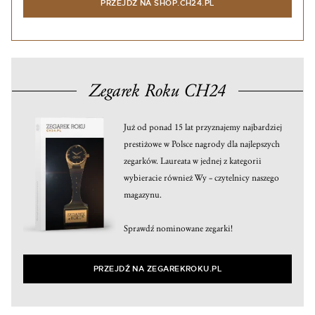
PRZEJDŹ NA SHOP.CH24.PL
Zegarek Roku CH24
Już od ponad 15 lat przyznajemy najbardziej
prestiżowe w Polsce nagrody dla najlepszych
zegarków. Laureata w jednej z kategorii
wybieracie również Wy – czytelnicy naszego
magazynu.
Sprawdź nominowane zegarki!
PRZEJDŹ NA ZEGAREKROKU.PL