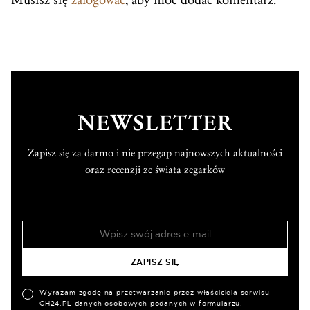
Musisz się
zalogować
, aby móc dodać komentarz.
NEWSLETTER
Zapisz się za darmo i nie przegap najnowszych aktualności
oraz recenzji ze świata zegarków
Wyrażam zgodę na przetwarzanie przez właściciela serwisu
CH24.PL danych osobowych podanych w formularzu.