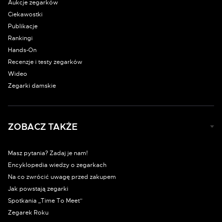
Aukcje zegarków
Ciekawostki
Publikacje
Rankingi
Hands-On
Recenzje i testy zegarków
Wideo
Zegarki damskie
ZOBACZ TAKŻE
Masz pytania? Zadaj je nam!
Encyklopedia wiedzy o zegarkach
Na co zwrócić uwagę przed zakupem
Jak powstają zegarki
Spotkania „Time To Meet”
Zegarek Roku