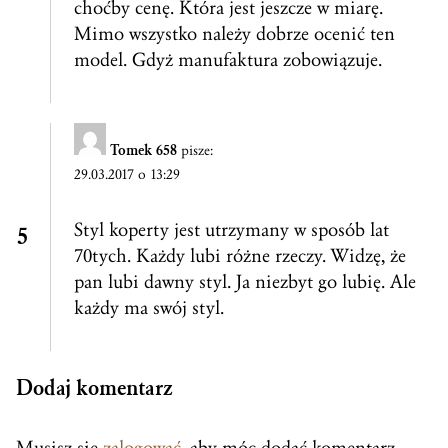
choćby cenę. Która jest jeszcze w miarę.
Mimo wszystko należy dobrze ocenić ten
model. Gdyż manufaktura zobowiązuje.
Tomek 658
pisze:
29.03.2017 o 13:29
Styl koperty jest utrzymany w sposób lat
70tych. Każdy lubi różne rzeczy. Widzę, że
pan lubi dawny styl. Ja niezbyt go lubię. Ale
każdy ma swój styl.
Dodaj komentarz