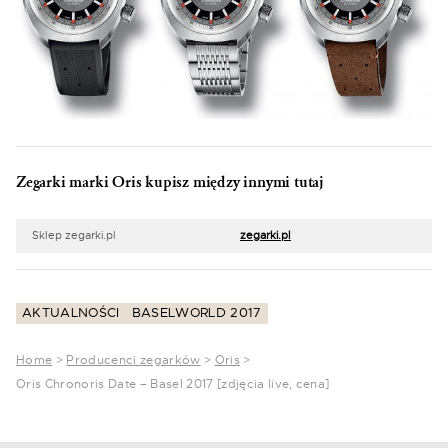
Zegarki marki Oris kupisz między innymi tutaj
Sklep zegarki.pl
zegarki.pl
AKTUALNOŚCI
BASELWORLD 2017
Home
>
Producenci zegarków
>
Oris
>
Oris Chronoris Date – Basel 2017 [zdjęcia live, cena]