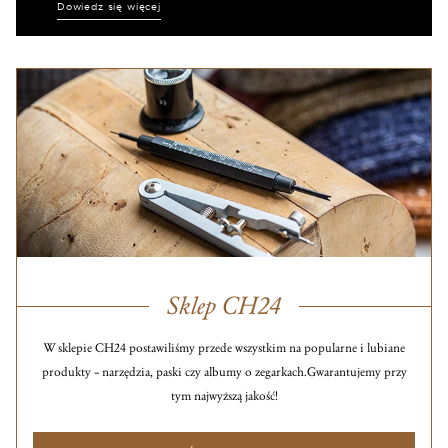
Dowiedz się więcej
Sklep CH24
W sklepie CH24 postawiliśmy przede wszystkim na popularne i lubiane
produkty – narzędzia, paski czy albumy o zegarkach.
Gwarantujemy przy
tym najwyższą jakość!