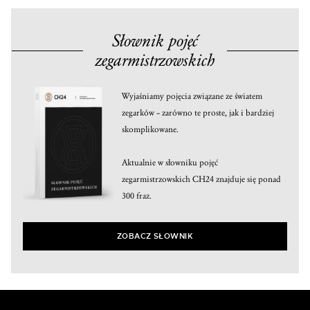
Słownik pojęć
zegarmistrzowskich
Wyjaśniamy pojęcia związane ze światem
zegarków – zarówno te proste, jak i bardziej
skomplikowane.
Aktualnie w słowniku pojęć
zegarmistrzowskich CH24 znajduje się ponad
300 fraz.
ZOBACZ SŁOWNIK