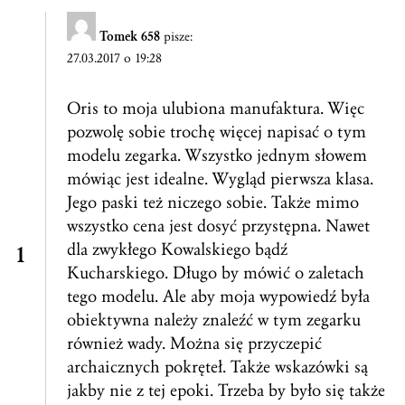
Tomek 658
pisze:
27.03.2017 o 19:28
Oris to moja ulubiona manufaktura. Więc
pozwolę sobie trochę więcej napisać o tym
modelu zegarka. Wszystko jednym słowem
mówiąc jest idealne. Wygląd pierwsza klasa.
Jego paski też niczego sobie. Także mimo
wszystko cena jest dosyć przystępna. Nawet
dla zwykłego Kowalskiego bądź
Kucharskiego. Długo by mówić o zaletach
tego modelu. Ale aby moja wypowiedź była
obiektywna należy znaleźć w tym zegarku
również wady. Można się przyczepić
archaicznych pokręteł. Także wskazówki są
jakby nie z tej epoki. Trzeba by było się także