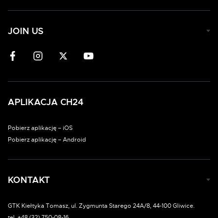
JOIN US
APLIKACJA CH24
Pobierz aplikację – iOS
Pobierz aplikację – Android
KONTAKT
GTK Kiełtyka Tomasz, ul. Zygmunta Starego 24A/8, 44-100 Gliwice.
tel. +48 (32) 750-08-16.