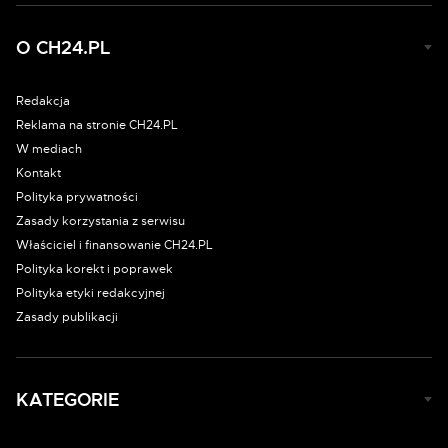
O CH24.PL
Redakcja
Reklama na stronie CH24.PL
W mediach
Kontakt
Polityka prywatności
Zasady korzystania z serwisu
Właściciel i finansowanie CH24.PL
Polityka korekt i poprawek
Polityka etyki redakcyjnej
Zasady publikacji
KATEGORIE