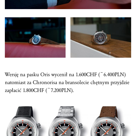
Wersję na pasku Oris wycenił na 1.600CHF (~6.400PLN)
natomiast za Chronorisa na bransolecie chętnym przyjdzie
zapłacić 1.800CHF (~7.200PLN).