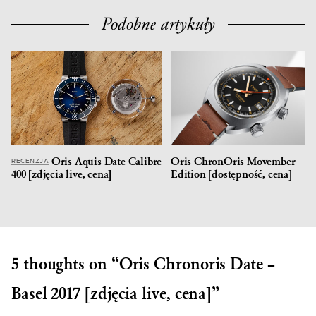
Podobne artykuły
Oris Aquis Date Calibre
Oris ChronOris Movember
RECENZJA
400 [zdjęcia live, cena]
Edition [dostępność, cena]
5 thoughts on “
Oris Chronoris Date –
Basel 2017 [zdjęcia live, cena]
”