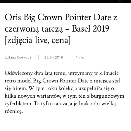
Oris Big Crown Pointer Date z
czerwoną tarczą – Basel 2019
[zdjęcia live, cena]
Łukasz Doskocz
23.04.2019
1 min.
Odświeżony dwa lata temu, utrzymany w klimacie
retro model Big Crown
Pointer Date
z miejsca stał
się hitem. W tym roku kolekcja uzupełniła się o
kilka nowych wariantów, w tym ten z burgundowym
cyferblatem. To tylko tarcza, a jednak robi wielką
różnicę.