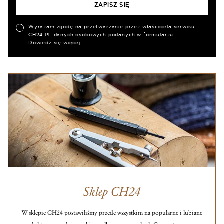
Wyrażam zgodę na przetwarzanie przez właściciela serwisu
CH24.PL danych osobowych podanych w formularzu.
Dowiedz się więcej
Sklep CH24
W sklepie CH24 postawiliśmy przede wszystkim na popularne i lubiane