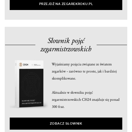
PRZEJDŹ NA ZEGAREKROKU.PL
Słownik pojęć
zegarmistrzowskich
Wyjaśniamy pojęcia związane ze światem
zegarków – zarówno te proste, jak i bardziej
skomplikowane.
Aktualnie w słowniku pojęć
zegarmistrzowskich CH24 znajduje się ponad
300 fraz.
ZOBACZ SŁOWNIK