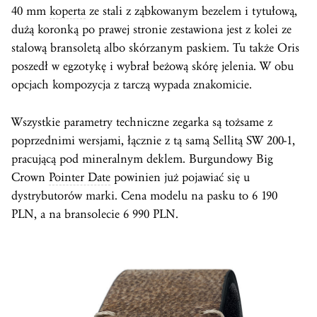
40 mm
koperta
ze stali z ząbkowanym bezelem i tytułową,
dużą koronką po prawej stronie zestawiona jest z kolei ze
stalową bransoletą albo skórzanym paskiem. Tu także Oris
poszedł w egzotykę i wybrał beżową skórę jelenia. W obu
opcjach kompozycja z tarczą wypada znakomicie.
Wszystkie parametry techniczne zegarka są tożsame z
poprzednimi wersjami, łącznie z tą samą Sellitą SW 200-1,
pracującą pod mineralnym deklem. Burgundowy Big
Crown
Pointer Date
powinien już pojawiać się u
dystrybutorów marki. Cena modelu na pasku to 6 190
PLN, a na bransolecie 6 990 PLN.