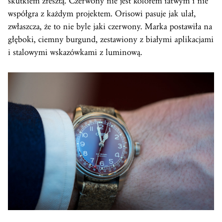
skutkiem zresztą. Czerwony nie jest kolorem łatwym i nie
współgra z każdym projektem. Orisowi pasuje jak ulał,
zwłaszcza, że to nie byle jaki czerwony. Marka postawiła na
głęboki, ciemny burgund, zestawiony z białymi aplikacjami
i stalowymi wskazówkami z luminową.