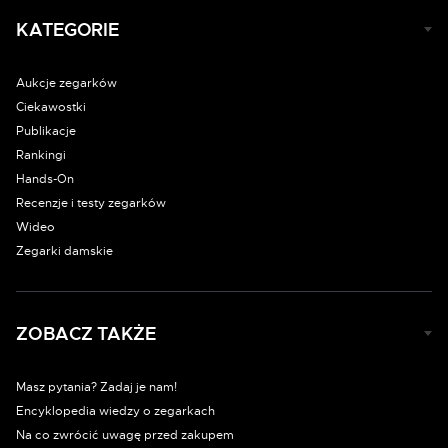
KATEGORIE
Aukcje zegarków
Ciekawostki
Publikacje
Rankingi
Hands-On
Recenzje i testy zegarków
Wideo
Zegarki damskie
ZOBACZ TAKŻE
Masz pytania? Zadaj je nam!
Encyklopedia wiedzy o zegarkach
Na co zwrócić uwagę przed zakupem