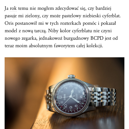
Ja
rok
temu nie mogłem zdecydować się, czy bardziej
pasuje mi zielony, czy może pastelowy niebieski
cyferblat
.
Oris postanowił mi w tych rozterkach pomóc i pokazał
model z nową tarczą. Niby kolor cyferblatu nie czyni
nowego zegarka, jednakowoż burgudnowy BCPD jest od
teraz moim absolutnym faworytem całej kolekcji.