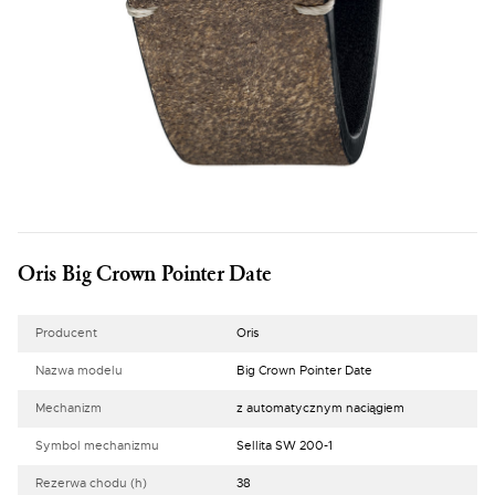
Oris Big Crown Pointer Date
Producent
Oris
Nazwa modelu
Big Crown Pointer Date
Mechanizm
z automatycznym naciągiem
Symbol mechanizmu
Sellita SW 200-1
Rezerwa chodu (h)
38