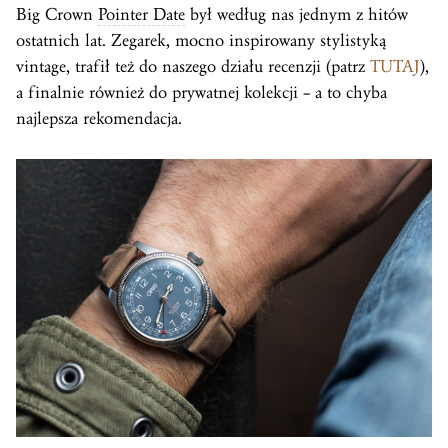
Big Crown
Pointer Date
był według nas jednym z hitów
ostatnich lat. Zegarek, mocno inspirowany stylistyką
vintage, trafił też do naszego działu recenzji (patrz
TUTAJ
),
a finalnie również do prywatnej kolekcji – a to chyba
najlepsza rekomendacja.