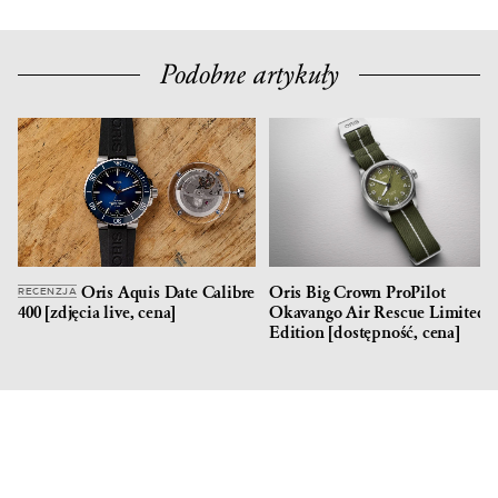
Podobne artykuły
Oris Aquis Date Calibre
Oris Big Crown ProPilot
RECENZJA
400 [zdjęcia live, cena]
Okavango Air Rescue Limited
Edition [dostępność, cena]