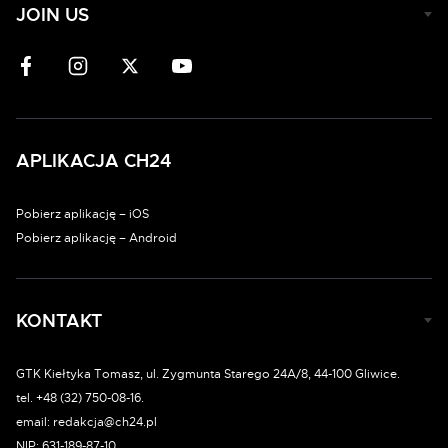
JOIN US
APLIKACJA CH24
Pobierz aplikację – iOS
Pobierz aplikację – Android
KONTAKT
GTK Kiełtyka Tomasz, ul. Zygmunta Starego 24A/8, 44-100 Gliwice.
tel. +48 (32) 750-08-16.
email: redakcja@ch24.pl
NIP: 631-189-87-10