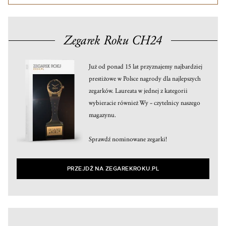
Zegarek Roku CH24
Już od ponad 15 lat przyznajemy najbardziej
prestiżowe w Polsce nagrody dla najlepszych
zegarków. Laureata w jednej z kategorii
wybieracie również Wy – czytelnicy naszego
magazynu.
Sprawdź nominowane zegarki!
PRZEJDŹ NA ZEGAREKROKU.PL