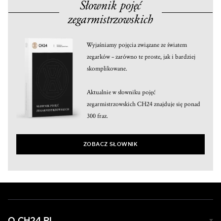
Słownik pojęć
zegarmistrzowskich
Wyjaśniamy pojęcia związane ze światem
zegarków – zarówno te proste, jak i bardziej
skomplikowane.
Aktualnie w słowniku pojęć
zegarmistrzowskich CH24 znajduje się ponad
300 fraz.
ZOBACZ SŁOWNIK