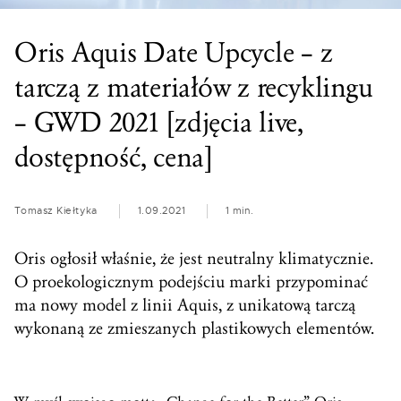
Oris Aquis Date Upcycle – z
tarczą z materiałów z recyklingu
– GWD 2021 [zdjęcia live,
dostępność, cena]
Tomasz Kiełtyka
1.09.2021
1 min.
Oris ogłosił właśnie, że jest neutralny klimatycznie.
O proekologicznym podejściu marki przypominać
ma nowy model z linii Aquis, z unikatową tarczą
wykonaną ze zmieszanych plastikowych elementów.