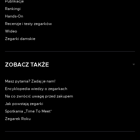
Publikacje
Rankingi
Hands-On
Recenzje i testy zegarków
Wideo
Zegarki damskie
ZOBACZ TAKŻE
Masz pytania? Zadaj je nam!
Encyklopedia wiedzy o zegarkach
Na co zwrócić uwagę przed zakupem
Jak powstają zegarki
Spotkania „Time To Meet”
Zegarek Roku