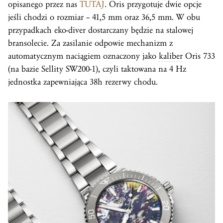
opisanego przez nas
TUTAJ
. Oris przygotuje dwie opcje
jeśli chodzi o rozmiar – 41,5 mm oraz 36,5 mm. W obu
przypadkach eko-diver dostarczany będzie na stalowej
bransolecie. Za zasilanie odpowie mechanizm z
automatycznym naciągiem oznaczony jako
kaliber
Oris 733
(na bazie Sellity SW200-1), czyli taktowana na 4 Hz
jednostka zapewniająca 38h rezerwy chodu.