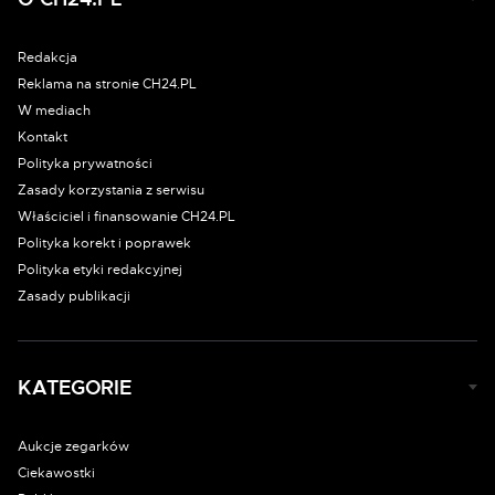
O CH24.PL
Redakcja
Reklama na stronie CH24.PL
W mediach
Kontakt
Polityka prywatności
Zasady korzystania z serwisu
Właściciel i finansowanie CH24.PL
Polityka korekt i poprawek
Polityka etyki redakcyjnej
Zasady publikacji
KATEGORIE
Aukcje zegarków
Ciekawostki