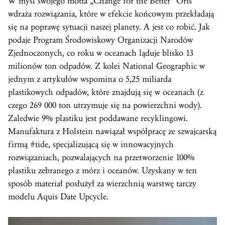
W myśl swojego motta „Change for the Better” Oris
wdraża rozwiązania, które w efekcie końcowym przekładają
się na poprawę sytuacji naszej planety. A jest co robić. Jak
podaje Program Środowiskowy Organizacji Narodów
Zjednoczonych, co roku w oceanach ląduje blisko 13
milionów ton odpadów. Z kolei National Geographic w
jednym z artykułów wspomina o 5,25 miliarda
plastikowych odpadów, które znajdują się w oceanach (z
czego 269 000 ton utrzymuje się na powierzchni wody).
Zaledwie 9% plastiku jest poddawane recyklingowi.
Manufaktura
z Holstein nawiązał współpracę ze szwajcarską
firmą #tide, specjalizującą się w innowacyjnych
rozwiązaniach, pozwalających na przetworzenie 100%
plastiku zebranego z mórz i oceanów. Uzyskany w ten
sposób materiał posłużył za wierzchnią warstwę tarczy
modelu Aquis Date Upcycle.