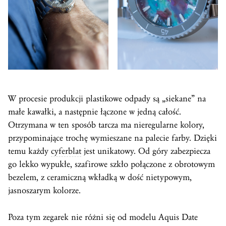
W procesie produkcji plastikowe odpady są „siekane” na
małe kawałki, a następnie łączone w jedną całość.
Otrzymana w ten sposób tarcza ma nieregularne kolory,
przypominające trochę wymieszane na palecie farby. Dzięki
temu każdy
cyferblat
jest unikatowy. Od góry zabezpiecza
go lekko wypukłe, szafirowe szkło połączone z obrotowym
bezelem, z ceramiczną wkładką w dość nietypowym,
jasnoszarym kolorze.
Poza tym zegarek nie różni się od modelu Aquis Date