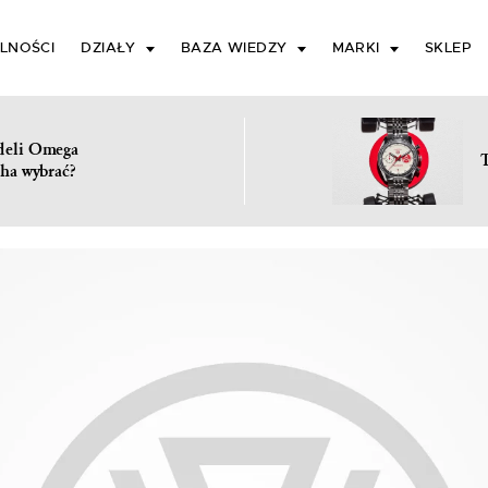
LNOŚCI
DZIAŁY
BAZA WIEDZY
MARKI
SKLEP
deli Omega
ha wybrać?