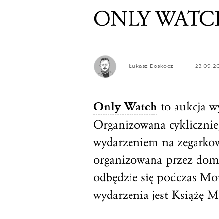
ONLY WATCH
Łukasz Doskocz
23.09.2
Only Watch
to aukcja w
Organizowana cyklicznie,
wydarzeniem na zegark
organizowana przez dom 
odbędzie się podczas Mo
wydarzenia jest Książę M