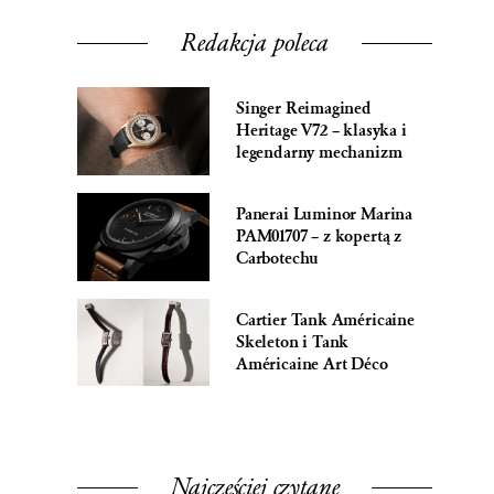
Redakcja poleca
Singer Reimagined
Heritage V72 – klasyka i
legendarny mechanizm
Panerai Luminor Marina
PAM01707 – z kopertą z
Carbotechu
Cartier Tank Américaine
Skeleton i Tank
Américaine Art Déco
Najczęściej czytane