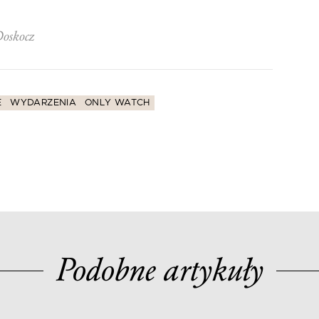
Doskocz
E
WYDARZENIA
ONLY WATCH
Podobne artykuły