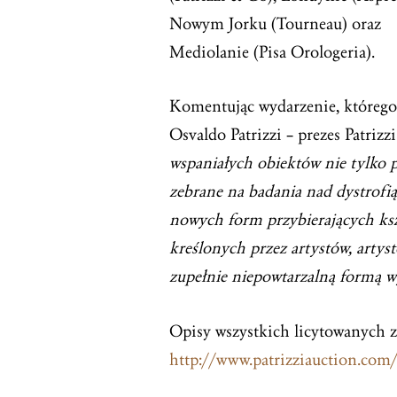
Nowym Jorku (Tourneau) oraz
Mediolanie (Pisa Orologeria).
Komentując wydarzenie, którego f
Osvaldo Patrizzi – prezes Patriz
wspaniałych obiektów nie tylko p
zebrane na badania nad dystrofi
nowych form przybierających kszt
kreślonych przez artystów, artys
zupełnie niepowtarzalną formą w
Opisy wszystkich licytowanych 
http://www.patrizziauction.com