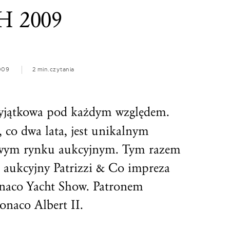
 2009
009
2 min.
czytania
yjątkowa pod każdym względem.
 co dwa lata, jest unikalnym
owym rynku aukcyjnym. Tym razem
aukcyjny Patrizzi & Co impreza
naco Yacht Show. Patronem
onaco Albert II.