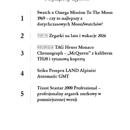
Swatch x Omega Mission To The Moon
1969 – czy to najlepszy z
dotychczasowych MoonSwatchów?
Zegarki na lato i wakacje 2026
TOP 10
TAG Heuer Monaco
RECENZJA
Chronograph – „McQueen” z kalibrem
TH20 i tytanową kopertą
Seiko Prospex LAND Alpinist
Automatic GMT
Tissot Seastar 2000 Professional –
profesjonalny zegarek nurkowy w
pomniejszonej wersji