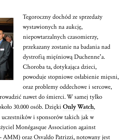
Tegoroczny dochód ze sprzedaży
wystawionych na aukcję,
niepowtarzalnych czasomierzy,
przekazany zostanie na badania nad
dystrofią mięśniową Duchenne’a.
Choroba ta, dotykająca dzieci,
powoduje stopniowe osłabienie mięsni,
oraz problemy oddechowe i sercowe,
rowadzić nawet do śmierci. W samej tylko
 około 30.000 osób. Dzięki
Only Watch
,
 uczestników i sponsorów takich jak w
łożyciel Monégasque Association against
 AMM) oraz Osvaldo Patrizzi, notowany jest