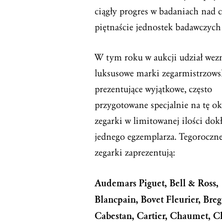
ciągły progres w badaniach nad 
piętnaście jednostek badawczych
W tym roku w aukcji udział wez
luksusowe marki zegarmistrzows
prezentujące wyjątkowe, często
przygotowane specjalnie na tę ok
zegarki w limitowanej ilości dok
jednego egzemplarza. Tegoroczn
zegarki zaprezentują:
Audemars Piguet, Bell & Ross,
Blancpain, Bovet Fleurier, Breg
Cabestan, Cartier, Chaumet, C