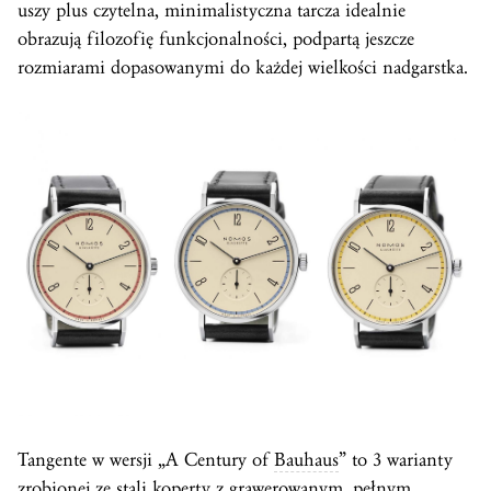
uszy plus czytelna, minimalistyczna tarcza idealnie
obrazują filozofię funkcjonalności, podpartą jeszcze
rozmiarami dopasowanymi do każdej wielkości nadgarstka.
Tangente w wersji „A Century of
Bauhaus
” to 3 warianty
zrobionej ze stali koperty z grawerowanym, pełnym