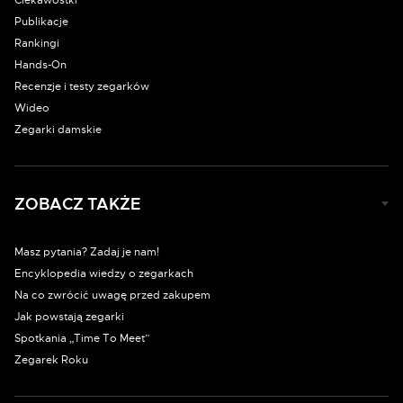
Ciekawostki
Publikacje
Rankingi
Hands-On
Recenzje i testy zegarków
Wideo
Zegarki damskie
ZOBACZ TAKŻE
Masz pytania? Zadaj je nam!
Encyklopedia wiedzy o zegarkach
Na co zwrócić uwagę przed zakupem
Jak powstają zegarki
Spotkania „Time To Meet”
Zegarek Roku