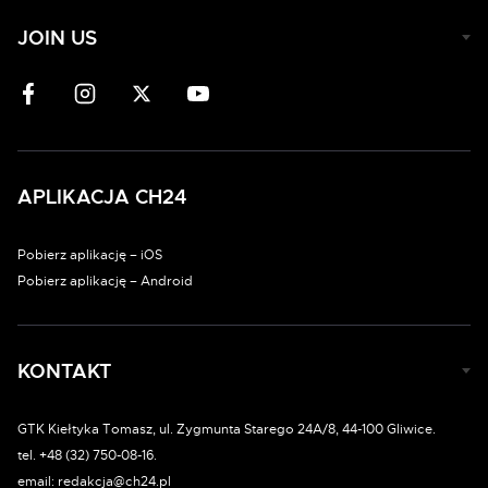
JOIN US
APLIKACJA CH24
Pobierz aplikację – iOS
Pobierz aplikację – Android
KONTAKT
GTK Kiełtyka Tomasz, ul. Zygmunta Starego 24A/8, 44-100 Gliwice.
tel. +48 (32) 750-08-16.
email: redakcja@ch24.pl