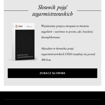
Słownik pojęć
zegarmistrzowskich
Wyjaśniamy pojęcia związane ze światem
zegarków – zarówno te proste, jak i bardziej
skomplikowane.
Aktualnie w słowniku pojęć
zegarmistrzowskich CH24 znajduje się ponad
300 fraz.
ZOBACZ SŁOWNIK