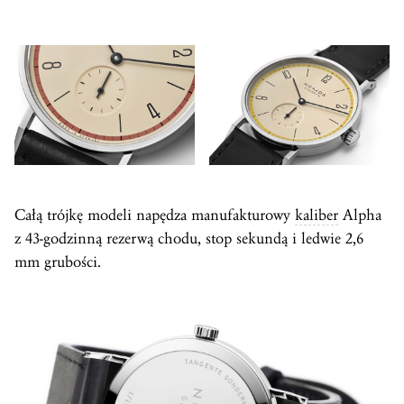
Całą trójkę modeli napędza manufakturowy
kaliber
Alpha
z 43-godzinną rezerwą chodu, stop sekundą i ledwie 2,6
mm grubości.