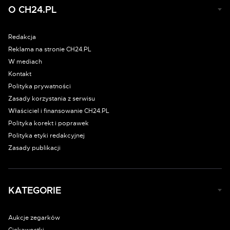
O CH24.PL
Redakcja
Reklama na stronie CH24.PL
W mediach
Kontakt
Polityka prywatności
Zasady korzystania z serwisu
Właściciel i finansowanie CH24.PL
Polityka korekt i poprawek
Polityka etyki redakcyjnej
Zasady publikacji
KATEGORIE
Aukcje zegarków