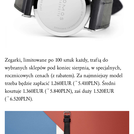
Zegarki, limitowane po 100 sztuk każdy, trafią do
wybranych sklepów pod koniec sierpnia, w specjalnych,
rocznicowych cenach (z rabatem). Za najmniejszy model
trzeba będzie zapłacić 1.260EUR (~5.410PLN). Średni
kosztuje 1.360EUR (~5.840PLN), zaś duży 1.520EUR
(~6.520PLN).