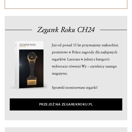
Zegarek Roku CH24
Już od ponad 15 lat przyznajemy najbardziej
prestiżowe w Polsce nagrody dla najlepszych
zegarków. Laureata w jednej z kategorii
wybieracie również Wy – czytelnicy naszego
magazynu.
Sprawdź nominowane zegarki!
PRZEJDŹ NA ZEGAREKROKU.PL