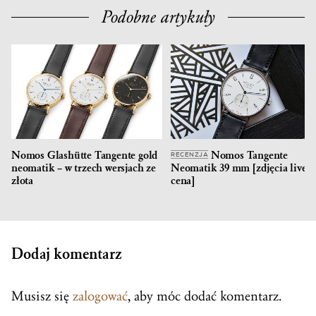
Podobne artykuły
Nomos Glashütte Tangente gold
Nomos Tangente
RECENZJA
neomatik – w trzech wersjach ze
Neomatik 39 mm [zdjęcia live,
złota
cena]
Dodaj komentarz
Musisz się
zalogować
, aby móc dodać komentarz.