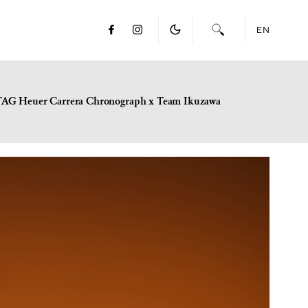
EN
TAG Heuer Carrera Chronograph x Team Ikuzawa