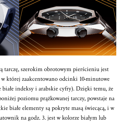
ą tarczę, szerokim obrotowym pierścieniu jest
 w której zaakcentowano odcinki 10-minutowe
że białe indeksy i arabskie cyfry). Dzięki temu, że
poniżej poziomu prążkowanej tarczy, powstaje na
kie białe elementy są pokryte masą świecącą, i w
atownik na godz. 3. jest w kolorze białym lub