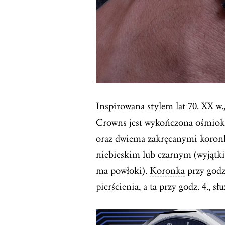
Inspirowana stylem lat 70. XX w
Crowns jest wykończona ośmiok
oraz dwiema zakręcanymi koro
niebieskim lub czarnym (wyjątkie
ma powłoki).
Koronka
przy godz
pierścienia, a ta przy godz. 4., s