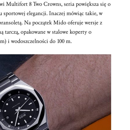
wi Multifort 8 Two Crowns, seria powiększa się o
sportowej elegancji. Inaczej mówiąc takie, w
bransoletą. Na początek Mido oferuje wersje z
ną tarczą, opakowane w stalowe koperty o
m) i wodoszczelności do 100 m.