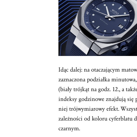
Idąc dalej: na otaczającym matow
zaznaczona podziałka minutowa,
(biały trójkąt na godz. 12., a tak
indeksy godzinowe znajdują się 
niej trójwymiarowy efekt. Wszyst
zależności od koloru cyferblatu d
czarnym.