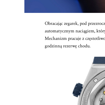
Obracając zegarek, pod przezr
automatycznym naciągiem, który
Mechanizm pracuje z częstotliwo
godzinną rezerwę chodu.