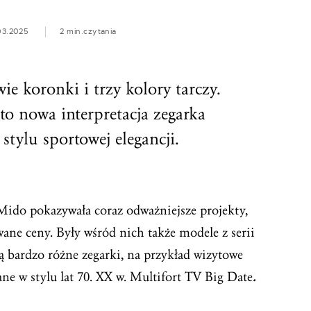
03.2025
2 min.
czytania
e koronki i trzy kolory tarczy.
o nowa interpretacja zegarka
ylu sportowej elegancji.
 Mido pokazywała coraz odważniejsze projekty,
ne ceny. Były wśród nich także modele z serii
ą bardzo różne zegarki, na przykład wizytowe
ne w stylu lat 70. XX w. Multifort TV Big Date
.