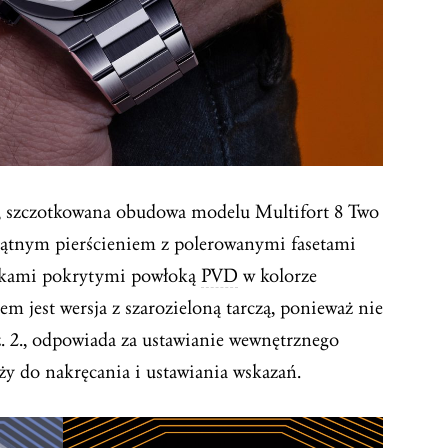
., szczotkowana obudowa modelu Multifort 8 Two
ątnym pierścieniem z polerowanymi fasetami
nkami pokrytymi powłoką
PVD
w kolorze
m jest wersja z szarozieloną tarczą, ponieważ nie
. 2., odpowiada za ustawianie wewnętrznego
łuży do nakręcania i ustawiania wskazań.