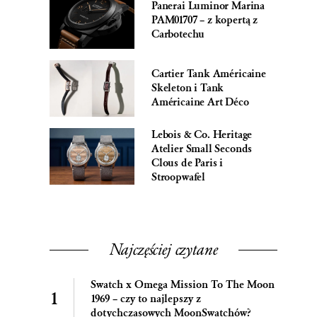
Panerai Luminor Marina
PAM01707 – z kopertą z
Carbotechu
Cartier Tank Américaine
Skeleton i Tank
Américaine Art Déco
Lebois & Co. Heritage
Atelier Small Seconds
Clous de Paris i
Stroopwafel
Najczęściej czytane
Swatch x Omega Mission To The Moon
1969 – czy to najlepszy z
dotychczasowych MoonSwatchów?