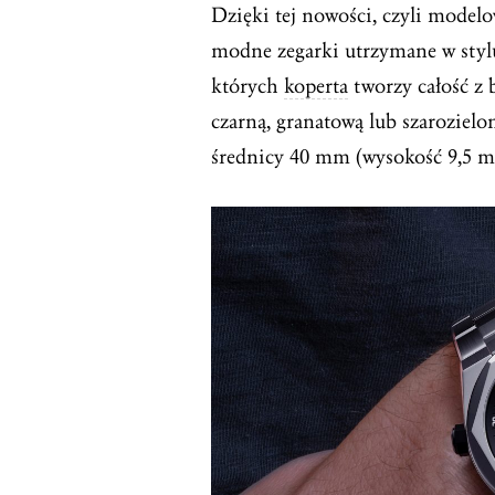
Dzięki tej nowości, czyli modelo
modne zegarki utrzymane w stylu 
których
koperta
tworzy całość z 
czarną, granatową lub szarozielo
średnicy 40 mm (wysokość 9,5 m