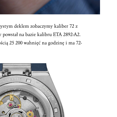
oczystym deklem zobaczymy
kaliber
72 z
 powstał na bazie kalibru
ETA
2892-A2.
ścią 25 200 wahnięć na godzinę i ma 72-