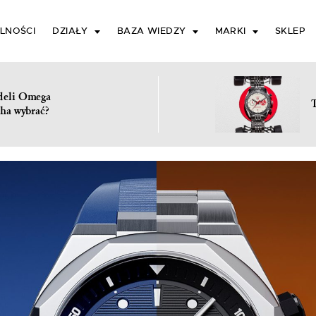
LNOŚCI
DZIAŁY
BAZA WIEDZY
MARKI
SKLEP
deli Omega
ha wybrać?