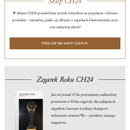
Sklep CH24
W sklepie CH24 postawiliśmy przede wszystkim na popularne i lubiane
produkty – narzędzia, paski czy albumy o zegarkach.
Gwarantujemy przy
tym najwyższą jakość!
PRZEJDŹ NA SHOP.CH24.PL
Zegarek Roku CH24
Już od ponad 15 lat przyznajemy najbardziej
prestiżowe w Polsce nagrody dla najlepszych
zegarków. Laureata w jednej z kategorii
wybieracie również Wy – czytelnicy naszego
magazynu.