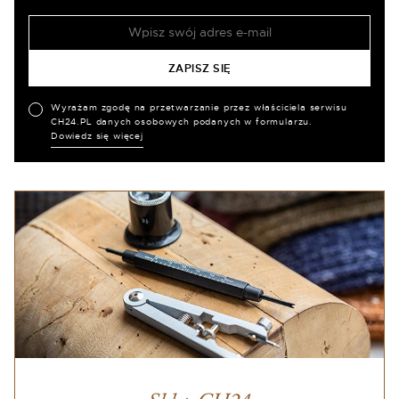
Wyrażam zgodę na przetwarzanie przez właściciela serwisu
CH24.PL danych osobowych podanych w formularzu.
Dowiedz się więcej