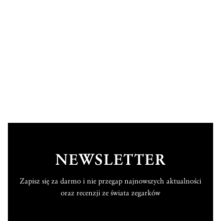
NEWSLETTER
Zapisz się za darmo i nie przegap najnowszych aktualności
oraz recenzji ze świata zegarków