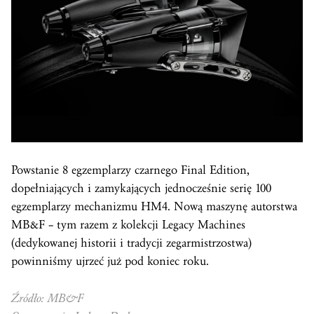
Powstanie 8 egzemplarzy czarnego Final Edition,
dopełniających i zamykających jednocześnie serię 100
egzemplarzy mechanizmu HM4. Nową maszynę autorstwa
MB&F – tym razem z kolekcji Legacy Machines
(dedykowanej historii i tradycji zegarmistrzostwa)
powinniśmy ujrzeć już pod koniec roku.
Źródło: MB&F