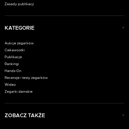
Zasady publikacji
KATEGORIE
Aukcje zegarków
Ciekawostki
Publikacje
Rankingi
Hands-On
Recenzje i testy zegarków
Wideo
Zegarki damskie
ZOBACZ TAKŻE