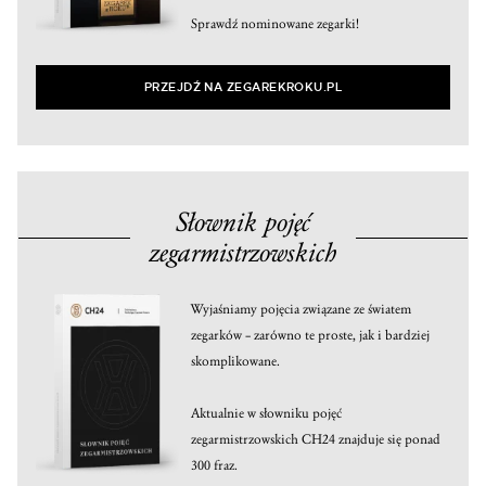
Sprawdź nominowane zegarki!
PRZEJDŹ NA ZEGAREKROKU.PL
Słownik pojęć
zegarmistrzowskich
Wyjaśniamy pojęcia związane ze światem
zegarków – zarówno te proste, jak i bardziej
skomplikowane.
Aktualnie w słowniku pojęć
zegarmistrzowskich CH24 znajduje się ponad
300 fraz.