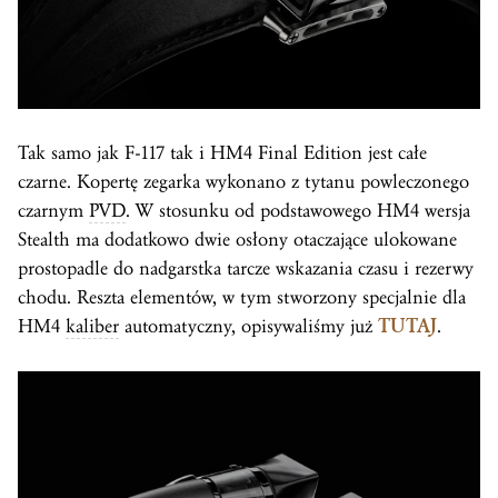
Tak samo jak F-117 tak i HM4 Final Edition jest całe
czarne. Kopertę zegarka wykonano z tytanu powleczonego
czarnym
PVD
. W stosunku od podstawowego HM4 wersja
Stealth ma dodatkowo dwie osłony otaczające ulokowane
prostopadle do nadgarstka tarcze wskazania czasu i rezerwy
chodu. Reszta elementów, w tym stworzony specjalnie dla
HM4
kaliber
automatyczny, opisywaliśmy już
TUTAJ
.