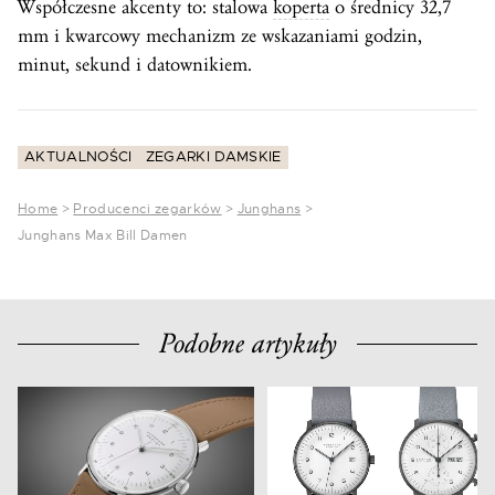
Współczesne akcenty to: stalowa
koperta
o średnicy 32,7
mm i kwarcowy mechanizm ze wskazaniami godzin,
minut, sekund i datownikiem.
AKTUALNOŚCI
ZEGARKI DAMSKIE
Home
>
Producenci zegarków
>
Junghans
>
Junghans Max Bill Damen
Podobne artykuły