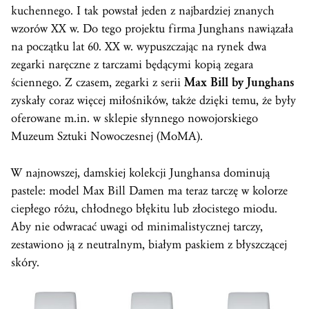
kuchennego. I tak powstał jeden z najbardziej znanych
wzorów XX w. Do tego projektu firma Junghans nawiązała
na początku lat 60. XX w. wypuszczając na rynek dwa
zegarki naręczne z tarczami będącymi kopią zegara
ściennego. Z czasem, zegarki z serii
Max Bill by Junghans
zyskały coraz więcej miłośników, także dzięki temu, że były
oferowane m.in. w sklepie słynnego nowojorskiego
Muzeum Sztuki Nowoczesnej (MoMA).
W najnowszej, damskiej kolekcji Junghansa dominują
pastele: model Max Bill Damen ma teraz tarczę w kolorze
ciepłego różu, chłodnego błękitu lub złocistego miodu.
Aby nie odwracać uwagi od minimalistycznej tarczy,
zestawiono ją z neutralnym, białym paskiem z błyszczącej
skóry.