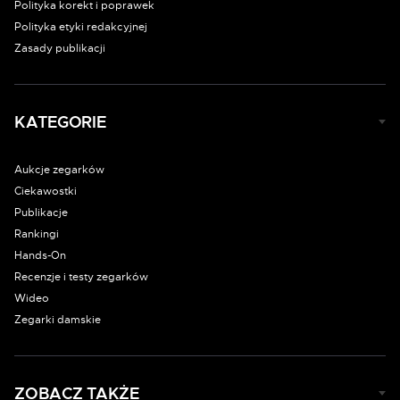
Polityka korekt i poprawek
Polityka etyki redakcyjnej
Zasady publikacji
KATEGORIE
Aukcje zegarków
Ciekawostki
Publikacje
Rankingi
Hands-On
Recenzje i testy zegarków
Wideo
Zegarki damskie
ZOBACZ TAKŻE