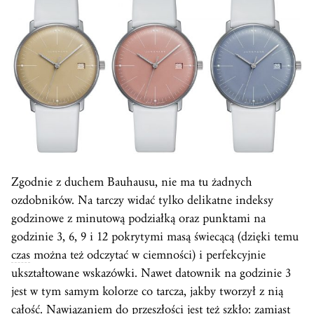
Zgodnie z duchem Bauhausu, nie ma tu żadnych
ozdobników. Na tarczy widać tylko delikatne indeksy
godzinowe z minutową podziałką oraz punktami na
godzinie 3, 6, 9 i 12 pokrytymi masą świecącą (dzięki temu
czas
można też odczytać w ciemności) i perfekcyjnie
ukształtowane wskazówki. Nawet datownik na godzinie 3
jest w tym samym kolorze co tarcza, jakby tworzył z nią
całość. Nawiązaniem do przeszłości jest też szkło: zamiast