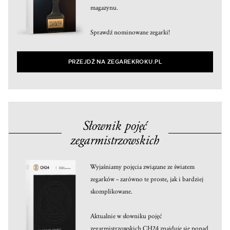
magazynu.
Sprawdź nominowane zegarki!
PRZEJDŹ NA ZEGAREKROKU.PL
Słownik pojęć
zegarmistrzowskich
Wyjaśniamy pojęcia związane ze światem
zegarków – zarówno te proste, jak i bardziej
skomplikowane.
Aktualnie w słowniku pojęć
zegarmistrzowskich CH24 znajduje się ponad