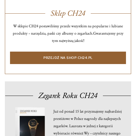
Sklep CH24
W sklepie CH24 postawiliśmy przede wszystkim na popularne i lubiane
produkty – narzędzia, paski czy albumy o zegarkach.
Gwarantujemy przy
tym najwyższą jakość!
PRZEJDŹ NA SHOP.CH24.PL
Zegarek Roku CH24
Już od ponad 15 lat przyznajemy najbardziej
prestiżowe w Polsce nagrody dla najlepszych
zegarków. Laureata w jednej z kategorii
wybieracie również Wy – czytelnicy naszego