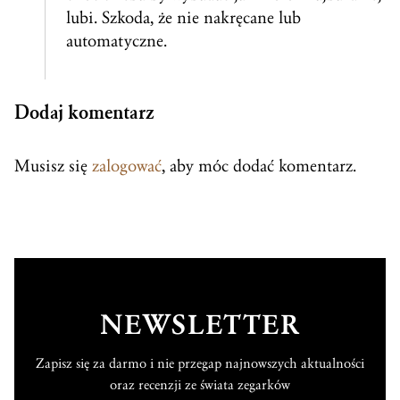
lubi. Szkoda, że nie nakręcane lub
automatyczne.
Dodaj komentarz
Musisz się
zalogować
, aby móc dodać komentarz.
NEWSLETTER
Zapisz się za darmo i nie przegap najnowszych aktualności
oraz recenzji ze świata zegarków