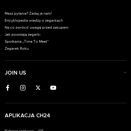
Masz pytania? Zadaj je nam!
Encyklopedia wiedzy o zegarkach
Na co zwrócić uwagę przed zakupem
Jak powstają zegarki
Spotkania „Time To Meet”
Zegarek Roku
JOIN US
APLIKACJA CH24