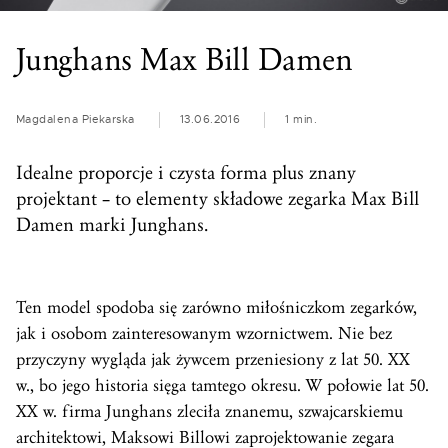
Junghans Max Bill Damen
Magdalena Piekarska
13.06.2016
1 min.
Idealne proporcje i czysta forma plus znany
projektant – to elementy składowe zegarka Max Bill
Damen marki Junghans.
Ten model spodoba się zarówno miłośniczkom zegarków,
jak i osobom zainteresowanym wzornictwem. Nie bez
przyczyny wygląda jak żywcem przeniesiony z lat 50. XX
w., bo jego historia sięga tamtego okresu. W połowie lat 50.
XX w. firma Junghans zleciła znanemu, szwajcarskiemu
architektowi, Maksowi Billowi zaprojektowanie zegara