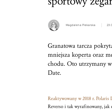
sportowy zegar
Magdalena Piekarska
23.
Granatowa tarcza pokryt
mniejsza
koperta
oraz me
chodu. Oto utrzymany w s
Date.
Reaktywowany w 2018 r. Polaris 
Reverso i tak wyrafinowany, jak e