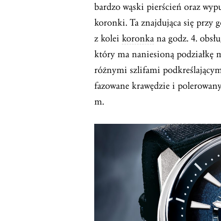
bardzo wąski pierścień oraz wypu
koronki. Ta znajdująca się przy g
z kolei
koronka
na godz. 4. obsłu
który ma naniesioną podziałkę
różnymi szlifami podkreślającym
fazowane krawędzie i polerowany
m.