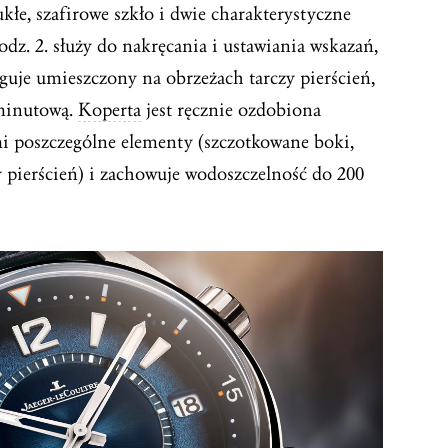
kłe, szafirowe szkło i dwie charakterystyczne
odz. 2. służy do nakręcania i ustawiania wskazań,
guje umieszczony na obrzeżach tarczy pierścień,
 minutową.
Koperta
jest ręcznie ozdobiona
i poszczególne elementy (szczotkowane boki,
 pierścień) i zachowuje wodoszczelność do 200