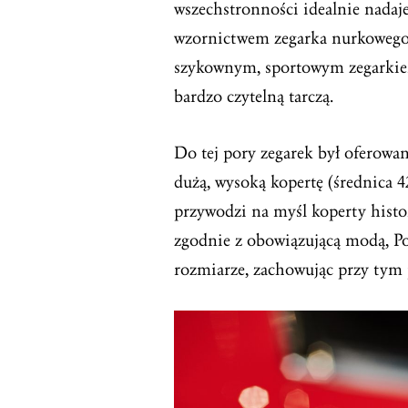
wszechstronności idealnie nadaje
wzornictwem zegarka nurkowego z 
szykownym, sportowym zegarkie
bardzo czytelną tarczą.
Do tej pory zegarek był oferowa
dużą, wysoką kopertę (średnica 
przywodzi na myśl koperty histo
zgodnie z obowiązującą modą, Po
rozmiarze, zachowując przy tym 