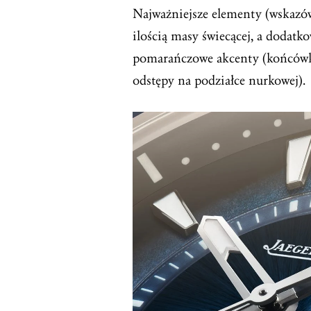
Najważniejsze elementy (wskazówk
ilością masy świecącej, a dodat
pomarańczowe akcenty (końcówka
odstępy na podziałce nurkowej).