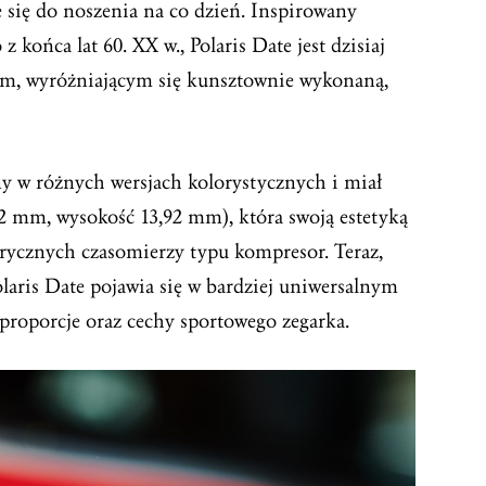
 się do noszenia na co dzień. Inspirowany
końca lat 60. XX w., Polaris Date jest dzisiaj
m, wyróżniającym się kunsztownie wykonaną,
ny w różnych wersjach kolorystycznych i miał
42 mm, wysokość 13,92 mm), która swoją estetyką
rycznych czasomierzy typu kompresor. Teraz,
laris Date pojawia się w bardziej uniwersalnym
proporcje oraz cechy sportowego zegarka.