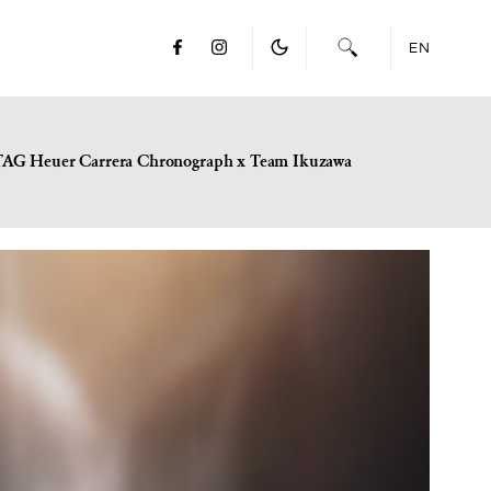
EN
TAG Heuer Carrera Chronograph x Team Ikuzawa