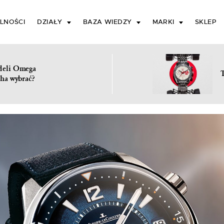
LNOŚCI
DZIAŁY
BAZA WIEDZY
MARKI
SKLEP
deli Omega
ha wybrać?