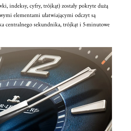
i, indeksy, cyfry, trójkąt) zostały pokryte dużą
kowymi elementami ułatwiającymi odczyt są
 centralnego sekundnika, trójkąt i 5-minutowe