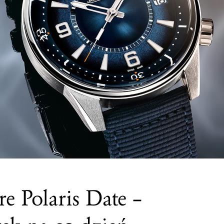
re Polaris Date –