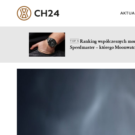
AKTUA
Ranking współczesnych mo
TOP 5
Speedmaster – którego Moonwatc
Skip
to
content