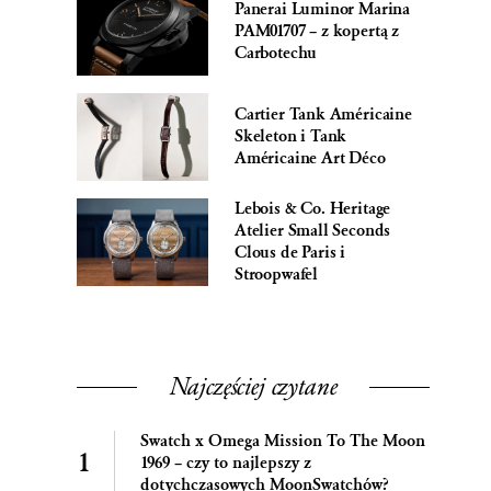
Panerai Luminor Marina
PAM01707 – z kopertą z
Carbotechu
Cartier Tank Américaine
Skeleton i Tank
Américaine Art Déco
Lebois & Co. Heritage
Atelier Small Seconds
Clous de Paris i
Stroopwafel
Najczęściej czytane
Swatch x Omega Mission To The Moon
1969 – czy to najlepszy z
dotychczasowych MoonSwatchów?