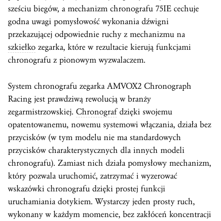
sześciu biegów, a mechanizm chronografu 75IE cechuje
godna uwagi pomysłowość wykonania dźwigni
przekazującej odpowiednie ruchy z mechanizmu na
szkiełko
zegarka, które w rezultacie kierują funkcjami
chronografu z pionowym wyzwalaczem.
System chronografu zegarka AMVOX2 Chronograph
Racing jest prawdziwą rewolucją w branży
zegarmistrzowskiej.
Chronograf
dzięki swojemu
opatentowanemu, nowemu systemowi włączania, działa bez
przycisków (w tym modelu nie ma standardowych
przycisków charakterystycznych dla innych modeli
chronografu). Zamiast nich działa pomysłowy mechanizm,
który pozwala uruchomić, zatrzymać i wyzerować
wskazówki chronografu dzięki prostej funkcji
uruchamiania dotykiem. Wystarczy jeden prosty ruch,
wykonany w każdym momencie, bez zakłóceń koncentracji