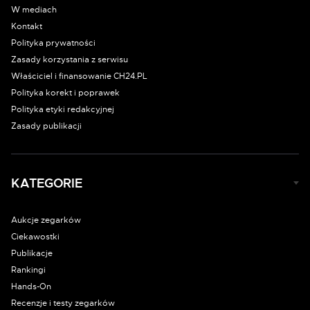
W mediach
Kontakt
Polityka prywatności
Zasady korzystania z serwisu
Właściciel i finansowanie CH24.PL
Polityka korekt i poprawek
Polityka etyki redakcyjnej
Zasady publikacji
KATEGORIE
Aukcje zegarków
Ciekawostki
Publikacje
Rankingi
Hands-On
Recenzje i testy zegarków