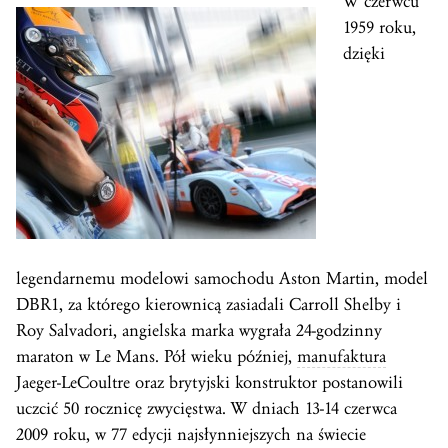
W czerwcu
1959 roku,
dzięki
legendarnemu modelowi samochodu Aston Martin, model
DBR1, za którego kierownicą zasiadali Carroll Shelby i
Roy Salvadori, angielska marka wygrała 24-godzinny
maraton w Le Mans. Pół wieku później,
manufaktura
Jaeger-LeCoultre oraz brytyjski konstruktor postanowili
uczcić 50 rocznicę zwycięstwa. W dniach 13-14 czerwca
2009 roku, w 77 edycji najsłynniejszych na świecie