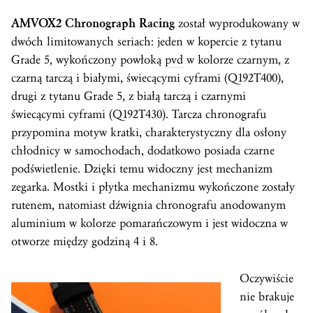
AMVOX2 Chronograph Racing
został wyprodukowany w
dwóch limitowanych seriach: jeden w kopercie z tytanu
Grade 5, wykończony powłoką
pvd
w kolorze czarnym, z
czarną tarczą i białymi, świecącymi cyframi (Q192T400),
drugi z tytanu Grade 5, z białą tarczą i czarnymi
świecącymi cyframi (Q192T430). Tarcza chronografu
przypomina motyw kratki, charakterystyczny dla osłony
chłodnicy w samochodach, dodatkowo posiada czarne
podświetlenie. Dzięki temu widoczny jest mechanizm
zegarka. Mostki i płytka mechanizmu wykończone zostały
rutenem, natomiast dźwignia chronografu anodowanym
aluminium w kolorze pomarańczowym i jest widoczna w
otworze między godziną 4 i 8.
Oczywiście
nie brakuje