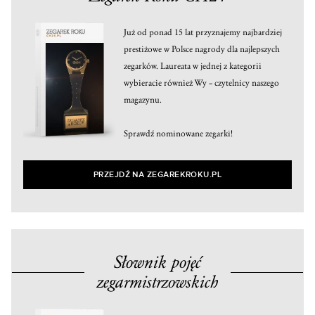
Już od ponad 15 lat przyznajemy najbardziej
prestiżowe w Polsce nagrody dla najlepszych
zegarków. Laureata w jednej z kategorii
wybieracie również Wy – czytelnicy naszego
magazynu.
Sprawdź nominowane zegarki!
PRZEJDŹ NA ZEGAREKROKU.PL
Słownik pojęć
zegarmistrzowskich