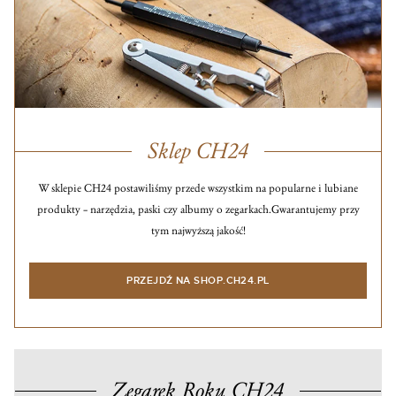
Sklep CH24
W sklepie CH24 postawiliśmy przede wszystkim na popularne i lubiane
produkty – narzędzia, paski czy albumy o zegarkach.
Gwarantujemy przy
tym najwyższą jakość!
PRZEJDŹ NA SHOP.CH24.PL
Zegarek Roku CH24