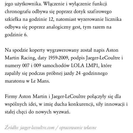
jego użytkownika. Włączenie i wyłączenie funkcji
chronografu odbywa się poprzez dotyk szafirowego
szkiełka na godzinie 12, natomiast wyzerowanie licznika
odbywa się poprzez analogiczny gest, tym razem na
godzinie 6.
Na spodzie koperty wygrawerowany został napis Aston
Martin Racing, daty 1959-2009, podpis Jaeger-LeCoultre i
numery 007 i 009 samochodów LOLA LMP1, które
zapaliły się podczas próbnej jazdy 24 -godzinnego
maratonu w Le Mans.
Firmy Aston Martin i Jaeger-LeCoultre połączyły się dla
wspólnych idei, w imię ducha konkurencji, siły innowacji i
stałej chęci do nowych wyzwań.
Źródło: jaeger-lecoultre.com / opracowanie własne