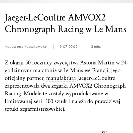
Jaeger-LeCoultre AMVOX2
Chronograph Racing w Le Mans
Magdalena Kossakowska
9.07.2009
3 min.
Z okazji 50 rocznicy zwycięstwa Astona Martin w 24-
godzinnym maratonie w Le Mans we Francji, jego
oficjalny partner,
manufaktura
Jaeger-LeCoultre
zaprezentowała dwa zegarki AMVOX2 Chronograph
Racing. Modele te zostały wyprodukowane w
limitowanej serii 100 sztuk i należą do prawdziwej
sztuki zegarmistrzowskiej.