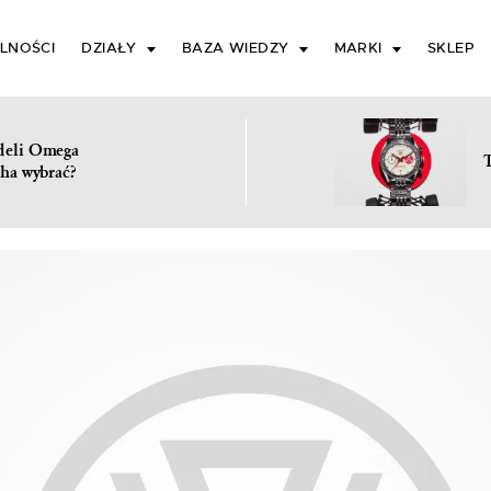
LNOŚCI
DZIAŁY
BAZA WIEDZY
MARKI
SKLEP
deli Omega
ha wybrać?