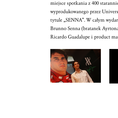
miejsce spotkania z 400 staran
wyprodukowanego przez Univers
tytule „SENNA”. W całym wydarze
Brunno Senna (bratanek Ayrton
Ricardo Guadalupe i product ma