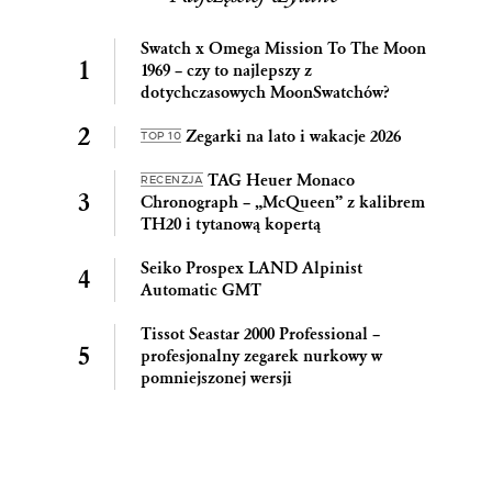
Swatch x Omega Mission To The Moon
1969 – czy to najlepszy z
dotychczasowych MoonSwatchów?
Zegarki na lato i wakacje 2026
TOP 10
TAG Heuer Monaco
RECENZJA
Chronograph – „McQueen” z kalibrem
TH20 i tytanową kopertą
Seiko Prospex LAND Alpinist
Automatic GMT
Tissot Seastar 2000 Professional –
profesjonalny zegarek nurkowy w
pomniejszonej wersji