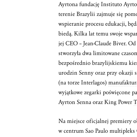
Ayrtona fundację Instituto Ayrto
terenie Brazylii zajmuje się po
wspieranie procesu edukacji, będ
biedą. Kilka lat temu swoje wsp
jej CEO – Jean-Claude Biver. O
stworzyła dwa limitowane czasom
bezpośrednio brazylijskiemu ki
urodzin Senny oraz przy okazji s
(na torze Interlagos)
manufaktur
wyjątkowe zegarki poświęcone p
Ayrton Senna oraz King Power
T
Na miejsce oficjalnej premiery 
w centrum Sao Paulo multipleks