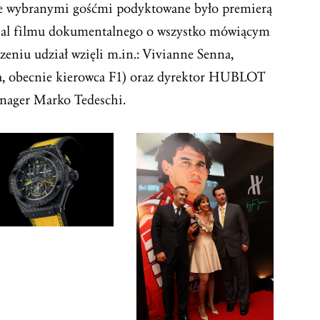
nie wybranymi gośćmi podyktowane było premierą
al filmu dokumentalnego o wszystko mówiącym
niu udział wzięli m.in.: Vivianne Senna,
a, obecnie kierowca F1) oraz dyrektor HUBLOT
nager Marko Tedeschi.