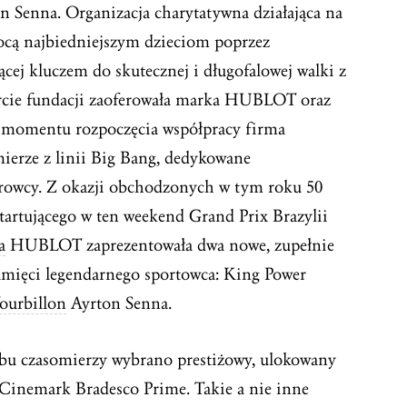
n Senna. Organizacja charytatywna działająca na
mocą najbiedniejszym dzieciom poprzez
ącej kluczem do skutecznej i długofalowej walki z
arcie fundacji zaoferowała marka HUBLOT oraz
d momentu rozpoczęcia współpracy firma
ierze z linii Big Bang, dedykowane
erowcy. Z okazji obchodzonych w tym roku 50
tartującego w ten weekend Grand Prix Brazylii
a
HUBLOT zaprezentowała dwa nowe, zupełnie
amięci legendarnego sportowca: King Power
ourbillon
Ayrton Senna.
obu czasomierzy wybrano prestiżowy, ulokowany
 Cinemark Bradesco Prime. Takie a nie inne