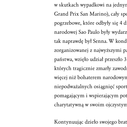
w skutkach wypadkowi na jednym
Grand Prix San Marino), cały sp
pogrzebowe, które odbyły się 4 
narodowej Sao Paulo były wydarz
tak naprawdę był Senna. W kond
zorganizowanej z najwyższymi 
państwa, wzięło udział przeszło 
których tragicznie zmarły zawod
więcej niż bohaterem narodowym
niepodważalnych osiągnięć spor
pomagającym i wspierającym pot
charytatywną w swoim ojczystym
Kontynuując dzieło swojego brat