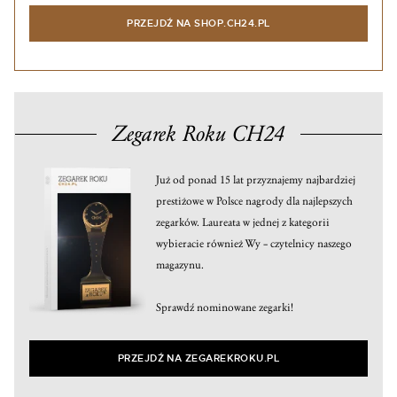
PRZEJDŹ NA SHOP.CH24.PL
Zegarek Roku CH24
Już od ponad 15 lat przyznajemy najbardziej
prestiżowe w Polsce nagrody dla najlepszych
zegarków. Laureata w jednej z kategorii
wybieracie również Wy – czytelnicy naszego
magazynu.
Sprawdź nominowane zegarki!
PRZEJDŹ NA ZEGAREKROKU.PL