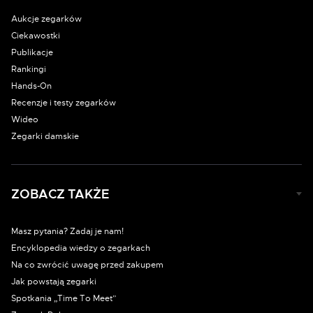
Aukcje zegarków
Ciekawostki
Publikacje
Rankingi
Hands-On
Recenzje i testy zegarków
Wideo
Zegarki damskie
ZOBACZ TAKŻE
Masz pytania? Zadaj je nam!
Encyklopedia wiedzy o zegarkach
Na co zwrócić uwagę przed zakupem
Jak powstają zegarki
Spotkania „Time To Meet”