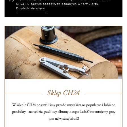
CH24.PL danych osobowych podanych w formularzu.
Dowiedz się więcej
Sklep CH24
W sklepie CH24 postawiliśmy przede wszystkim na popularne i lubiane
produkty – narzędzia, paski czy albumy o zegarkach.
Gwarantujemy przy
tym najwyższą jakość!