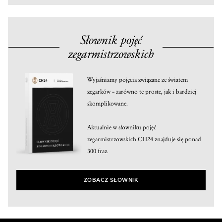
Słownik pojęć
zegarmistrzowskich
Wyjaśniamy pojęcia związane ze światem
zegarków – zarówno te proste, jak i bardziej
skomplikowane.
Aktualnie w słowniku pojęć
zegarmistrzowskich CH24 znajduje się ponad
300 fraz.
ZOBACZ SŁOWNIK