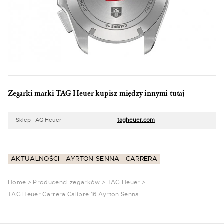
Zegarki marki TAG Heuer kupisz między innymi tutaj
Sklep TAG Heuer
tagheuer.com
AKTUALNOŚCI
AYRTON SENNA
CARRERA
Home
>
Producenci zegarków
>
TAG Heuer
>
TAG Heuer Carrera Calibre 16 Ayrton Senna