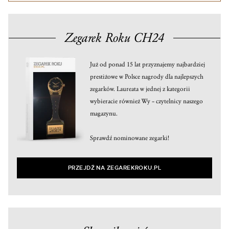
Zegarek Roku CH24
Już od ponad 15 lat przyznajemy najbardziej
prestiżowe w Polsce nagrody dla najlepszych
zegarków. Laureata w jednej z kategorii
wybieracie również Wy – czytelnicy naszego
magazynu.
Sprawdź nominowane zegarki!
PRZEJDŹ NA ZEGAREKROKU.PL