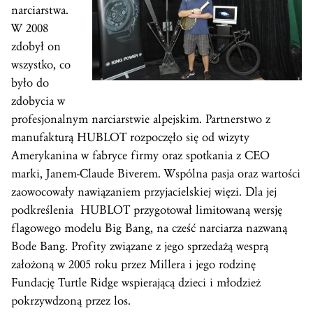
narciarstwa.
W 2008
zdobył on
wszystko, co
było do
zdobycia w
profesjonalnym narciarstwie alpejskim. Partnerstwo z
manufakturą HUBLOT rozpoczęło się od wizyty
Amerykanina w fabryce firmy oraz spotkania z CEO
marki, Janem-Claude Biverem. Wspólna pasja oraz wartości
zaowocowały nawiązaniem przyjacielskiej więzi. Dla jej
podkreślenia HUBLOT przygotował limitowaną wersję
flagowego modelu Big Bang, na cześć narciarza nazwaną
Bode Bang. Profity związane z jego sprzedażą wesprą
założoną w 2005 roku przez Millera i jego rodzinę
Fundację Turtle Ridge wspierającą dzieci i młodzież
pokrzywdzoną przez los.