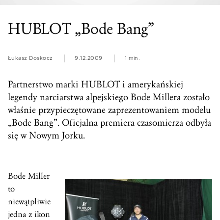
HUBLOT „Bode Bang”
Łukasz Doskocz
9.12.2009
1 min.
Partnerstwo marki HUBLOT i amerykańskiej
legendy narciarstwa alpejskiego Bode Millera zostało
właśnie przypieczętowane zaprezentowaniem modelu
„Bode Bang”. Oficjalna premiera czasomierza odbyła
się w Nowym Jorku.
Bode Miller
to
niewątpliwie
jedna z ikon