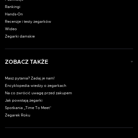
Rankingi
Hands-On
Recenzje i testy zegarków
Wideo
Zegarki damskie
ZOBACZ TAKŻE
Masz pytania? Zadaj je nam!
Encyklopedia wiedzy o zegarkach
Na co zwrócić uwagę przed zakupem
Jak powstają zegarki
Spotkania „Time To Meet”
Zegarek Roku