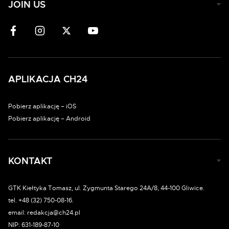
JOIN US
APLIKACJA CH24
Pobierz aplikację – iOS
Pobierz aplikację – Android
KONTAKT
GTK Kiełtyka Tomasz, ul. Zygmunta Starego 24A/8, 44-100 Gliwice.
tel. +48 (32) 750-08-16.
email: redakcja@ch24.pl
NIP: 631-189-87-10