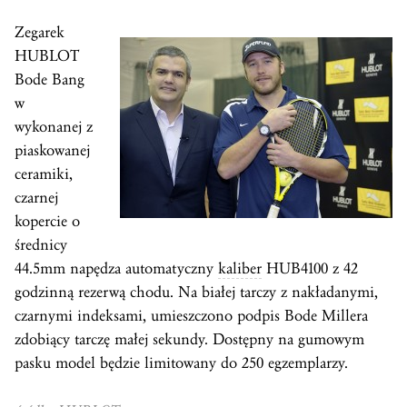
Zegarek
HUBLOT
Bode Bang
w
wykonanej z
piaskowanej
ceramiki,
czarnej
kopercie o
średnicy
44.5mm napędza automatyczny
kaliber
HUB4100 z 42
godzinną rezerwą chodu. Na białej tarczy z nakładanymi,
czarnymi indeksami, umieszczono podpis Bode Millera
zdobiący tarczę małej sekundy. Dostępny na gumowym
pasku model będzie limitowany do 250 egzemplarzy.