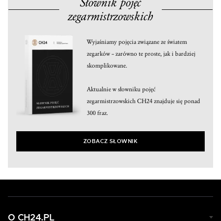
Słownik pojęć
zegarmistrzowskich
Wyjaśniamy pojęcia związane ze światem
zegarków – zarówno te proste, jak i bardziej
skomplikowane.
Aktualnie w słowniku pojęć
zegarmistrzowskich CH24 znajduje się ponad
300 fraz.
ZOBACZ SŁOWNIK
O CH24.PL