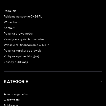
Redakcja
Reklama na stronie CH24.PL
W mediach
Kontakt
Polityka prywatności
Zasady korzystania z serwisu
Właściciel i finansowanie CH24.PL
Polityka korekt i poprawek
Polityka etyki redakcyjnej
Zasady publikacji
KATEGORIE
Aukcje zegarków
Ciekawostki
Publikacje