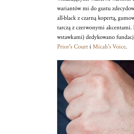
wariantów mi do gustu zdecydowa
all-black z czarną kopertą, gu
tarczą z czerwonymi akcentami. 
wstawkami) dedykowano fundacj
Prior’s Court
i
Micah’s Voice
.