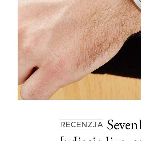
SevenF
RECENZJA