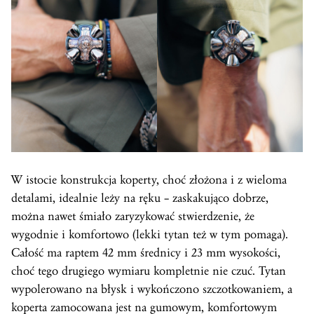
W istocie konstrukcja koperty, choć złożona i z wieloma
detalami, idealnie leży na ręku – zaskakująco dobrze,
można nawet śmiało zaryzykować stwierdzenie, że
wygodnie i komfortowo (lekki tytan też w tym pomaga).
Całość ma raptem 42 mm średnicy i 23 mm wysokości,
choć tego drugiego wymiaru kompletnie nie czuć. Tytan
wypolerowano na błysk i wykończono szczotkowaniem, a
koperta
zamocowana jest na gumowym, komfortowym