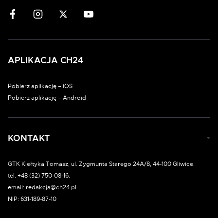
APLIKACJA CH24
Pobierz aplikację – iOS
Pobierz aplikację – Android
KONTAKT
GTK Kiełtyka Tomasz, ul. Zygmunta Starego 24A/8, 44-100 Gliwice.
tel. +48 (32) 750-08-16.
email: redakcja@ch24.pl
NIP: 631-189-87-10