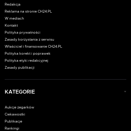
Redakcja
Reklama na stronie CH24.PL
W mediach
Kontakt
Polityka prywatności
Zasady korzystania z serwisu
Właściciel i finansowanie CH24.PL
Polityka korekt i poprawek
Polityka etyki redakcyjnej
Zasady publikacji
KATEGORIE
Aukcje zegarków
Ciekawostki
Publikacje
Rankingi