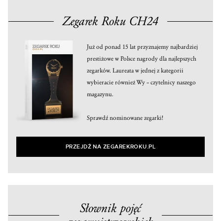
Zegarek Roku CH24
Już od ponad 15 lat przyznajemy najbardziej
prestiżowe w Polsce nagrody dla najlepszych
zegarków. Laureata w jednej z kategorii
wybieracie również Wy – czytelnicy naszego
magazynu.
Sprawdź nominowane zegarki!
PRZEJDŹ NA ZEGAREKROKU.PL
Słownik pojęć