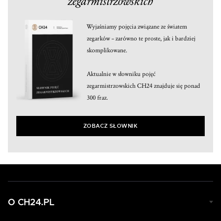
zegarmistrzowskich
Wyjaśniamy pojęcia związane ze światem
zegarków – zarówno te proste, jak i bardziej
skomplikowane.
Aktualnie w słowniku pojęć
zegarmistrzowskich CH24 znajduje się ponad
300 fraz.
ZOBACZ SŁOWNIK
O CH24.PL