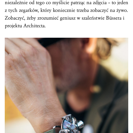
niezależnie od tego co myślicie patrząc na zdjęcia – to jeden
z tych zegarków, który koniecznie trzeba zobaczyć na żywo.
Zobaczyć, żeby zrozumieć geniusz w szaleństwie Büssera i
projektu Architecta.