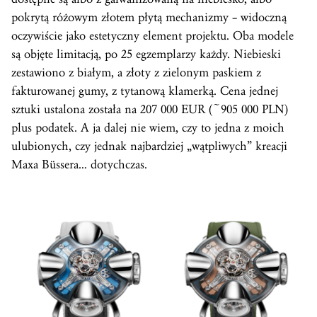
pokrytą różowym złotem płytą mechanizmy – widoczną
oczywiście jako estetyczny element projektu. Oba modele
są objęte limitacją, po 25 egzemplarzy każdy. Niebieski
zestawiono z białym, a złoty z zielonym paskiem z
fakturowanej gumy, z tytanową klamerką. Cena jednej
sztuki ustalona została na 207 000 EUR (~905 000 PLN)
plus podatek. A ja dalej nie wiem, czy to jedna z moich
ulubionych, czy jednak najbardziej „wątpliwych” kreacji
Maxa Büssera… dotychczas.