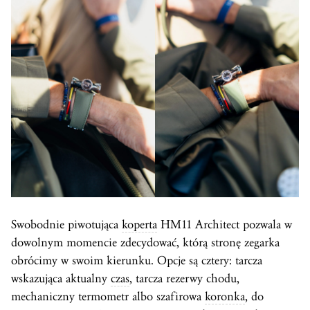
Swobodnie piwotująca
koperta
HM11 Architect pozwala w
dowolnym momencie zdecydować, którą stronę zegarka
obrócimy w swoim kierunku. Opcje są cztery: tarcza
wskazująca aktualny
czas
, tarcza rezerwy chodu,
mechaniczny termometr albo szafirowa
koronka
, do