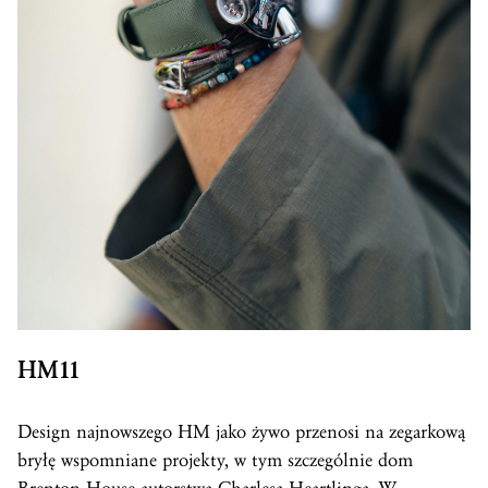
HM11
Design najnowszego HM jako żywo przenosi na zegarkową
bryłę wspomniane projekty, w tym szczególnie dom