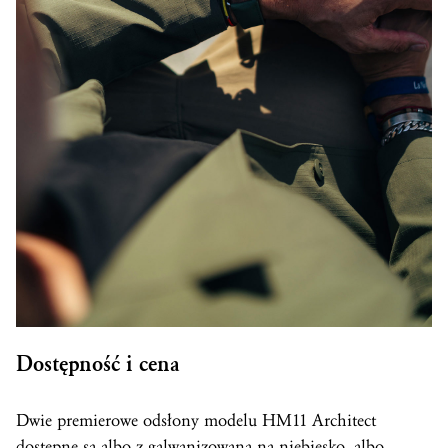
Dostępność i cena
Dwie premierowe odsłony modelu HM11 Architect
dostępne są albo z galwanizowaną na niebiesko, albo