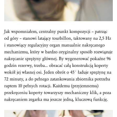
Jak wspomniałem, centralny punkt kompozycji – patrząc
od góry – stanowi latający
tourbillon
, taktowany na 2,5 Hz
i stanowiący regulacyjny organ manualnie nakręcanego
mechanizmu, który w bardzo oryginalny sposób rozwiązuje
nakręcanie sprężyny głównej. By wygenerować pokaźne 96
godzin rezerwy, trzeba… obracać całą konstrukcją koperty
wokół jej własnej osi. Jeden obrót o 45° ładuje sprężynę na
72 minuty, a do pełnego zatankowania zbiornika potrzeba
raptem 10 pełnych rotacji. Każdemu (przyjemnemu)
przekręceniu koperty towarzyszy mechaniczny klik, a poza
nakręcaniem zegarka ma jeszcze jedną, kluczową funkcję.