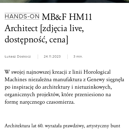
MB&F HM11
HANDS-ON
Architect [zdjęcia live,
dostępność, cena]
Łukasz Doskocz
24.11.2023
3 min.
W swojej najnowszej kreacji z linii Horological
Machines niezależna
manufaktura
z Genewy sięgnęła
po inspirację do architektury i nietuzinkowych,
organicznych projektów, które przeniesiono na
formę naręcznego czasomierza.
Architektura lat 60. wyrażała prawdziwy, artystyczny bunt