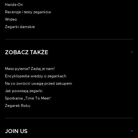
Hands-On
Recenzje i testy zegarków
Wideo
Zegarki damskie
ZOBACZ TAKŻE
Masz pytania? Zadaj je nam!
Encyklopedia wiedzy o zegarkach
Na co zwrócić uwagę przed zakupem
Jak powstają zegarki
Spotkania „Time To Meet”
Zegarek Roku
JOIN US