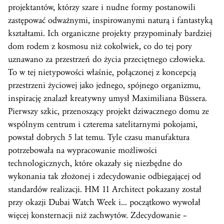
projektantów, którzy szare i nudne formy postanowili
zastępować odważnymi, inspirowanymi naturą i fantastyką
kształtami. Ich organiczne projekty przypominały bardziej
dom rodem z kosmosu niż cokolwiek, co do tej pory
uznawano za przestrzeń do życia przeciętnego człowieka.
To w tej nietypowości właśnie, połączonej z koncepcją
przestrzeni życiowej jako jednego, spójnego organizmu,
inspirację znalazł kreatywny umysł Maximiliana Büssera.
Pierwszy szkic, przenoszący projekt dziwacznego domu ze
wspólnym centrum i czterema satelitarnymi pokojami,
powstał dobrych 5 lat temu. Tyle czasu
manufaktura
potrzebowała na wypracowanie możliwości
technologicznych, które okazały się niezbędne do
wykonania tak złożonej i zdecydowanie odbiegającej od
standardów realizacji. HM 11 Architect pokazany został
przy okazji Dubai Watch Week i… początkowo wywołał
więcej konsternacji niż zachwytów. Zdecydowanie –