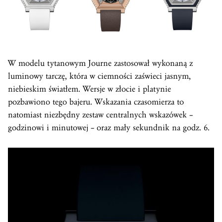
W modelu tytanowym Journe zastosował wykonaną z
luminowy tarczę, która w ciemności zaświeci jasnym,
niebieskim światłem. Wersje w złocie i platynie
pozbawiono tego bajeru. Wskazania czasomierza to
natomiast niezbędny zestaw centralnych wskazówek –
godzinowi i minutowej – oraz mały sekundnik na godz. 6.