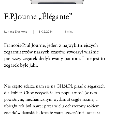
F.P.Journe „Élégante”
Łukasz Doskocz
3.02.2014
3 min.
Francois-Paul Journe, jeden z najwybitniejszych
zegarmistrzów naszych czasów, stworzył właśnie
pierwszy zegarek dedykowany paniom. I nie jest to
zegarek byle jaki.
Nie często zdarza nam się na CH24.PL pisać o zegarkach
dla kobiet. Choć oczywiście ich popularność (w tym
poważnym, mechanicznym wydaniu) ciągle rośnie, a
ubiegły
rok
był nawet przez wielu ochrzczony rokiem
zegarków damskich, kreacje warte szczególnej uwagi są