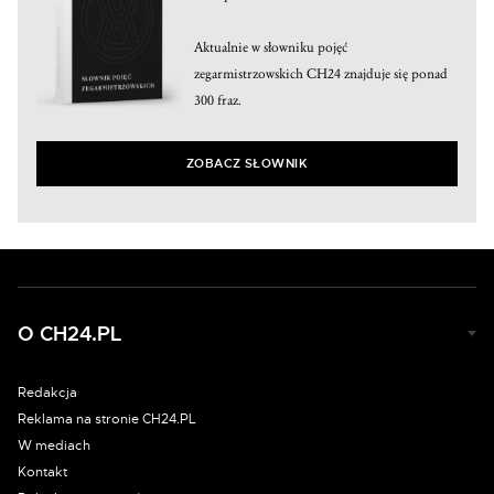
Aktualnie w słowniku pojęć
zegarmistrzowskich CH24 znajduje się ponad
300 fraz.
ZOBACZ SŁOWNIK
O CH24.PL
Redakcja
Reklama na stronie CH24.PL
W mediach
Kontakt