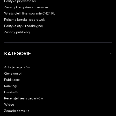
Polityka prywatności
Zasady korzystania z serwisu
Właściciel i finansowanie CH24.PL
Polityka korekt i poprawek
Polityka etyki redakcyjnej
Zasady publikacji
KATEGORIE
Aukcje zegarków
Ciekawostki
Publikacje
Rankingi
Hands-On
Recenzje i testy zegarków
Wideo
Zegarki damskie