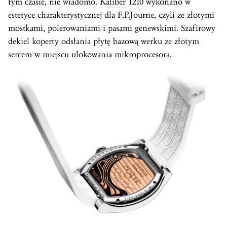
tym czasie, nie wiadomo.
Kaliber
1210 wykonano w
estetyce charakterystycznej dla F.P.Journe, czyli ze złotymi
mostkami, polerowaniami i pasami genewskimi. Szafirowy
dekiel
koperty odsłania płytę bazową werku ze złotym
sercem w miejscu ulokowania mikroprocesora.