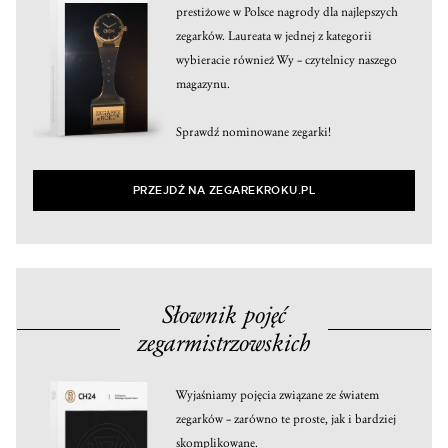
prestiżowe w Polsce nagrody dla najlepszych
zegarków. Laureata w jednej z kategorii
wybieracie również Wy – czytelnicy naszego
magazynu.
Sprawdź nominowane zegarki!
PRZEJDŹ NA ZEGAREKROKU.PL
Słownik pojęć
zegarmistrzowskich
Wyjaśniamy pojęcia związane ze światem
zegarków – zarówno te proste, jak i bardziej
skomplikowane.