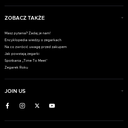
ZOBACZ TAKŻE
Masz pytania? Zadaj je nam!
Encyklopedia wiedzy o zegarkach
Na co zwrócić uwagę przed zakupem
Jak powstają zegarki
Spotkania „Time To Meet”
Zegarek Roku
JOIN US