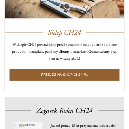
Sklep CH24
W sklepie CH24 postawiliśmy przede wszystkim na popularne i lubiane
produkty – narzędzia, paski czy albumy o zegarkach.
Gwarantujemy przy
tym najwyższą jakość!
PRZEJDŹ NA SHOP.CH24.PL
Zegarek Roku CH24
Już od ponad 15 lat przyznajemy najbardziej