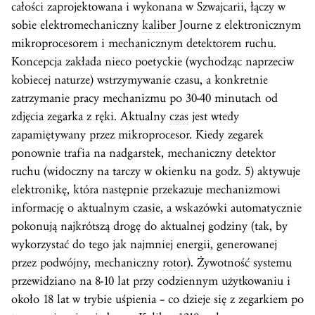
całości zaprojektowana i wykonana w Szwajcarii, łączy w
sobie elektromechaniczny
kaliber
Journe z elektronicznym
mikroprocesorem i mechanicznym detektorem ruchu.
Koncepcja zakłada nieco poetyckie (wychodząc naprzeciw
kobiecej naturze) wstrzymywanie czasu, a konkretnie
zatrzymanie pracy mechanizmu po 30-40 minutach od
zdjęcia zegarka z ręki. Aktualny
czas
jest wtedy
zapamiętywany przez mikroprocesor. Kiedy zegarek
ponownie trafia na nadgarstek, mechaniczny detektor
ruchu (widoczny na tarczy w okienku na godz. 5) aktywuje
elektronikę, która następnie przekazuje mechanizmowi
informację o aktualnym czasie, a wskazówki automatycznie
pokonują najkrótszą drogę do aktualnej godziny (tak, by
wykorzystać do tego jak najmniej energii, generowanej
przez podwójny, mechaniczny
rotor
). Żywotność systemu
przewidziano na 8-10 lat przy codziennym użytkowaniu i
około 18 lat w trybie uśpienia – co dzieje się z zegarkiem po