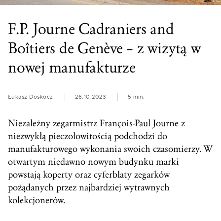
F.P. Journe Cadraniers and
Boîtiers de Genève – z wizytą w
nowej manufakturze
Łukasz Doskocz
26.10.2023
5 min.
Niezależny zegarmistrz François-Paul Journe z
niezwykłą pieczołowitością podchodzi do
manufakturowego wykonania swoich czasomierzy. W
otwartym niedawno nowym budynku marki
powstają koperty oraz cyferblaty zegarków
pożądanych przez najbardziej wytrawnych
kolekcjonerów.