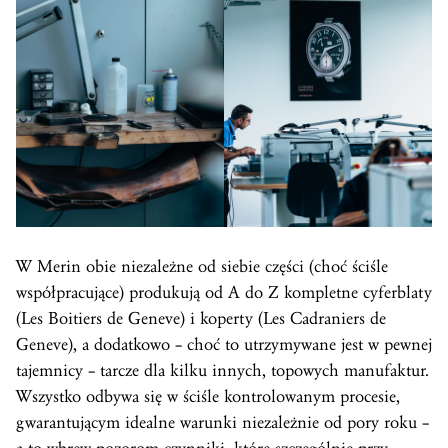
W Merin obie niezależne od siebie części (choć ściśle
współpracujące) produkują od A do Z kompletne cyferblaty
(Les Boitiers de Geneve) i koperty (Les Cadraniers de
Geneve), a dodatkowo – choć to utrzymywane jest w pewnej
tajemnicy – tarcze dla kilku innych, topowych manufaktur.
Wszystko odbywa się w ściśle kontrolowanym procesie,
gwarantującym idealne warunki niezależnie od pory roku –