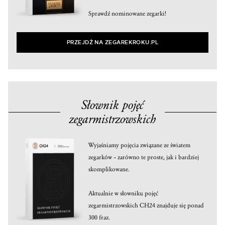
Sprawdź nominowane zegarki!
PRZEJDŹ NA ZEGAREKROKU.PL
Słownik pojęć
zegarmistrzowskich
Wyjaśniamy pojęcia związane ze światem
zegarków – zarówno te proste, jak i bardziej
skomplikowane.
Aktualnie w słowniku pojęć
zegarmistrzowskich CH24 znajduje się ponad
300 fraz.