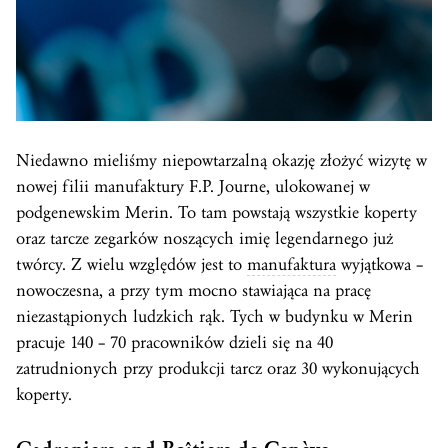
Niedawno mieliśmy niepowtarzalną okazję złożyć wizytę w
nowej filii manufaktury F.P. Journe, ulokowanej w
podgenewskim Merin. To tam powstają wszystkie koperty
oraz tarcze zegarków noszących imię legendarnego już
twórcy. Z wielu względów jest to
manufaktura
wyjątkowa –
nowoczesna, a przy tym mocno stawiająca na pracę
niezastąpionych ludzkich rąk. Tych w budynku w Merin
pracuje 140 – 70 pracowników dzieli się na 40
zatrudnionych przy produkcji tarcz oraz 30 wykonujących
koperty.