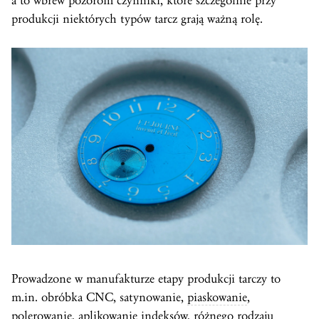
a to wbrew pozorom czynniki, które szczególnie przy
produkcji niektórych typów tarcz grają ważną rolę.
Prowadzone w manufakturze etapy produkcji tarczy to
m.in. obróbka CNC, satynowanie,
piaskowanie
,
polerowanie, aplikowanie indeksów, różnego rodzaju