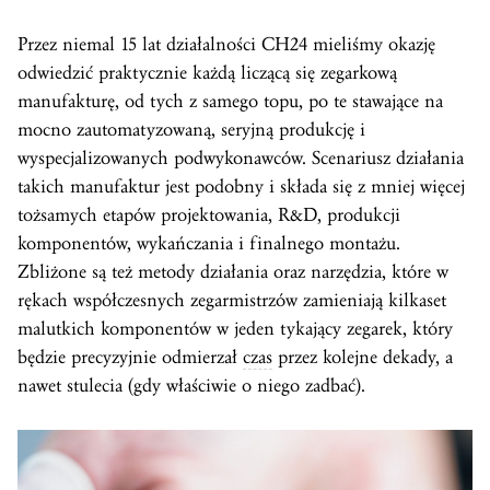
Przez niemal 15 lat działalności CH24 mieliśmy okazję
odwiedzić praktycznie każdą liczącą się zegarkową
manufakturę, od tych z samego topu, po te stawające na
mocno zautomatyzowaną, seryjną produkcję i
wyspecjalizowanych podwykonawców. Scenariusz działania
takich manufaktur jest podobny i składa się z mniej więcej
tożsamych etapów projektowania, R&D, produkcji
komponentów, wykańczania i finalnego montażu.
Zbliżone są też metody działania oraz narzędzia, które w
rękach współczesnych zegarmistrzów zamieniają kilkaset
malutkich komponentów w jeden tykający zegarek, który
będzie precyzyjnie odmierzał
czas
przez kolejne dekady, a
nawet stulecia (gdy właściwie o niego zadbać).