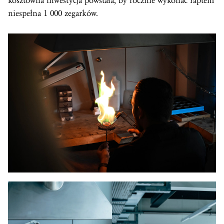
kosztowna inwestycja powstała, by rocznie wykonać raptem
niespełna 1 000 zegarków.