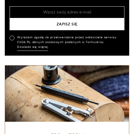
Wyrażam zgodę na przetwarzanie przez właściciela serwisu
CH24.PL danych osobowych podanych w formularzu.
Dowiedz się więcej