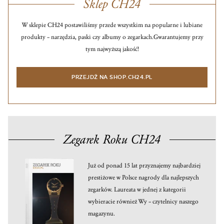
Sklep CH24
W sklepie CH24 postawiliśmy przede wszystkim na popularne i lubiane
produkty – narzędzia, paski czy albumy o zegarkach.
Gwarantujemy przy
tym najwyższą jakość!
PRZEJDŹ NA SHOP.CH24.PL
Zegarek Roku CH24
Już od ponad 15 lat przyznajemy najbardziej
prestiżowe w Polsce nagrody dla najlepszych
zegarków. Laureata w jednej z kategorii
wybieracie również Wy – czytelnicy naszego
magazynu.