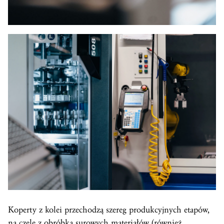
Koperty z kolei przechodzą szereg produkcyjnych etapów,
na czele z obróbką surowych materiałów (również