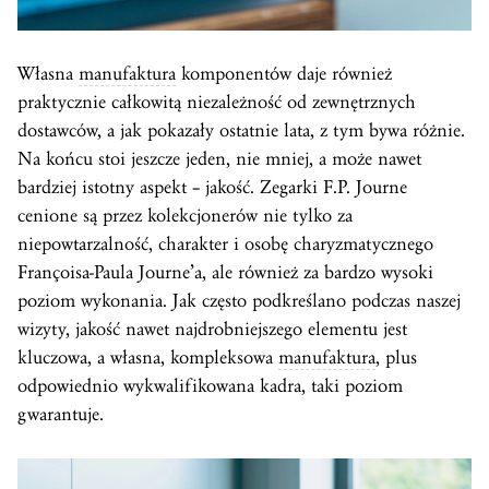
Własna
manufaktura
komponentów daje również
praktycznie całkowitą niezależność od zewnętrznych
dostawców, a jak pokazały ostatnie lata, z tym bywa różnie.
Na końcu stoi jeszcze jeden, nie mniej, a może nawet
bardziej istotny aspekt – jakość. Zegarki F.P. Journe
cenione są przez kolekcjonerów nie tylko za
niepowtarzalność, charakter i osobę charyzmatycznego
Françoisa-Paula Journe’a, ale również za bardzo wysoki
poziom wykonania. Jak często podkreślano podczas naszej
wizyty, jakość nawet najdrobniejszego elementu jest
kluczowa, a własna, kompleksowa
manufaktura
, plus
odpowiednio wykwalifikowana kadra, taki poziom
gwarantuje.