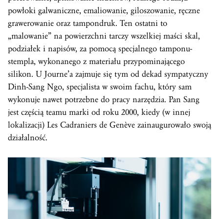
powłoki galwaniczne,
emaliowanie
,
giloszowanie
, ręczne
grawerowanie oraz tampondruk. Ten ostatni to
„malowanie” na powierzchni tarczy wszelkiej maści skal,
podziałek i napisów, za pomocą specjalnego tamponu-
stempla, wykonanego z materiału przypominającego
silikon. U Journe’a zajmuje się tym od dekad sympatyczny
Dinh-Sang Ngo, specjalista w swoim fachu, który sam
wykonuje nawet potrzebne do pracy narzędzia. Pan Sang
jest częścią teamu marki od roku 2000, kiedy (w innej
lokalizacji) Les Cadraniers de Genève zainaugurowało swoją
działalność.