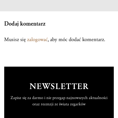
Dodaj komentarz
Musisz się
zalogować
, aby móc dodać komentarz.
NEWSLETTER
Zapisz się za darmo i nie przegap najnowszych aktualności
oraz recenzji ze świata zegarków