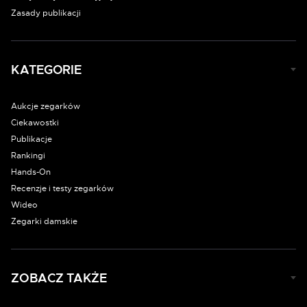
Zasady publikacji
KATEGORIE
Aukcje zegarków
Ciekawostki
Publikacje
Rankingi
Hands-On
Recenzje i testy zegarków
Wideo
Zegarki damskie
ZOBACZ TAKŻE