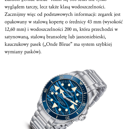
wyglądem tarczy, lecz także klasą wodoszczelności.
Zacznijmy więc od podstawowych informacji: zegarek jest
opakowany w stalową kopertę o średnicy 43 mm (wysokość
12,60 mm) i wodoszczelności 200 m, która przechodzi w
satynowaną, stalową bransoletę lub jasnoniebieski,
kauczukowy pasek („Onde Bleue” ma system szybkiej
wymiany pasków).