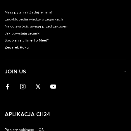
Masz pytania? Zadaj je nam!
Encyklopedia wiedzy o zegarkach
Na co zwrócić uwagę przed zakupem
Jak powstają zegarki
Spotkania „Time To Meet”
Zegarek Roku
JOIN US
APLIKACJA CH24
Pobierz aplikację – iOS