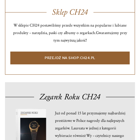
Sklep CH24
W sklepie CH24 postawiliśmy przede wszystkim na popularne i lubiane
produkty – narzędzia, paski czy albumy o zegarkach.
Gwarantujemy przy
tym najwyższą jakość!
PRZEJDŹ NA SHOP.CH24.PL
Zegarek Roku CH24
Już od ponad 15 lat przyznajemy najbardziej
prestiżowe w Polsce nagrody dla najlepszych
zegarków. Laureata w jednej z kategorii
wybieracie również Wy – czytelnicy naszego