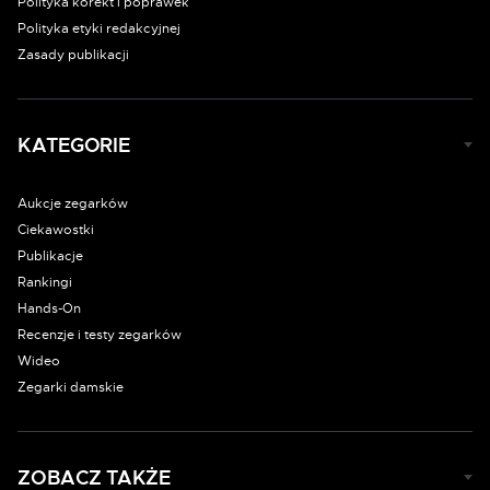
Polityka korekt i poprawek
Polityka etyki redakcyjnej
Zasady publikacji
KATEGORIE
Aukcje zegarków
Ciekawostki
Publikacje
Rankingi
Hands-On
Recenzje i testy zegarków
Wideo
Zegarki damskie
ZOBACZ TAKŻE