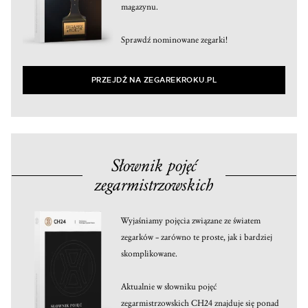
magazynu.
Sprawdź nominowane zegarki!
PRZEJDŹ NA ZEGAREKROKU.PL
Słownik pojęć
zegarmistrzowskich
Wyjaśniamy pojęcia związane ze światem
zegarków – zarówno te proste, jak i bardziej
skomplikowane.
Aktualnie w słowniku pojęć
zegarmistrzowskich CH24 znajduje się ponad