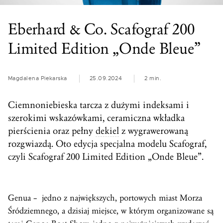
Eberhard & Co. Scafograf 200
Limited Edition „Onde Bleue”
Magdalena Piekarska
25.09.2024
2 min.
Ciemnoniebieska tarcza z dużymi indeksami i
szerokimi wskazówkami, ceramiczna wkładka
pierścienia oraz pełny
dekiel
z wygrawerowaną
rozgwiazdą. Oto edycja specjalna modelu Scafograf,
czyli Scafograf 200 Limited Edition „Onde Bleue”.
Genua – jedno z największych, portowych miast Morza
Śródziemnego, a dzisiaj miejsce, w którym organizowane są