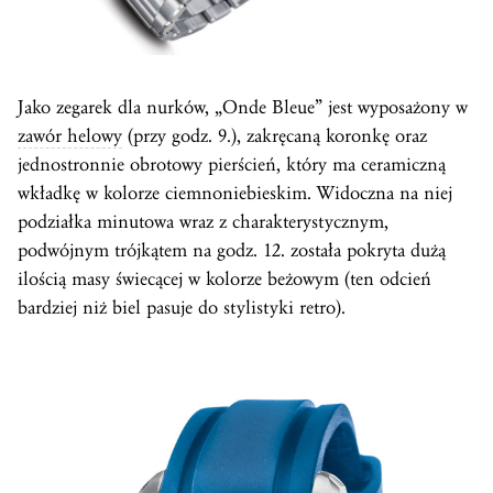
Jako zegarek dla nurków, „Onde Bleue” jest wyposażony w
zawór helowy
(przy godz. 9.), zakręcaną koronkę oraz
jednostronnie obrotowy pierścień, który ma ceramiczną
wkładkę w kolorze ciemnoniebieskim. Widoczna na niej
podziałka minutowa wraz z charakterystycznym,
podwójnym trójkątem na godz. 12. została pokryta dużą
ilością masy świecącej w kolorze beżowym (ten odcień
bardziej niż biel pasuje do stylistyki retro).