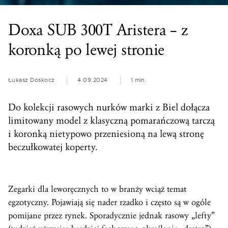
Doxa SUB 300T Aristera – z
koronką po lewej stronie
Łukasz Doskocz
4.09.2024
1 min.
Do kolekcji rasowych nurków marki z Biel dołącza
limitowany model z klasyczną pomarańczową tarczą
i koronką nietypowo przeniesioną na lewą stronę
beczułkowatej koperty.
Zegarki dla leworęcznych to w branży wciąż temat
egzotyczny. Pojawiają się nader rzadko i często są w ogóle
pomijane przez rynek. Sporadycznie jednak rasowy „lefty”