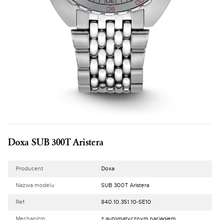
Doxa SUB 300T Aristera
Producent
Doxa
Nazwa modelu
SUB 300T Aristera
Ref.
840.10.351.10-SE10
Mechanizm
z automatycznym naciągiem