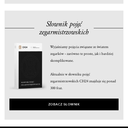
Słownik pojęć
zegarmistrzowskich
Wyjaśniamy pojęcia związane ze światem
zegarków – zarówno te proste, jak i bardziej
skomplikowane.
Aktualnie w słowniku pojęć
zegarmistrzowskich CH24 znajduje się ponad
300 fraz.
ZOBACZ SŁOWNIK