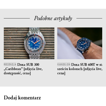
Podobne artykuły
Doxa SUB 300
Doxa SUB 600T w stali
RECENZJA
HANDS-ON
„Caribbean” [zdjęcia live,
sześciu kolorach [zdjęcia live,
dostępność, cena]
cena]
Dodaj komentarz