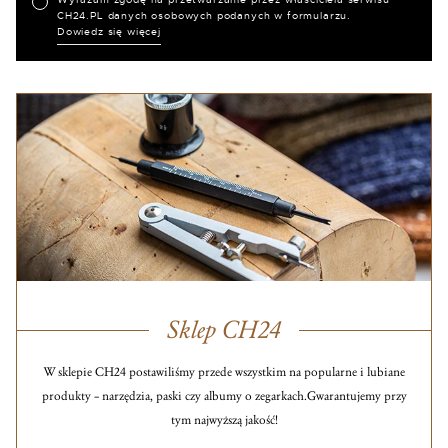
CH24.PL danych osobowych podanych w formularzu.
Dowiedz się więcej
Sklep CH24
W sklepie CH24 postawiliśmy przede wszystkim na popularne i lubiane
produkty – narzędzia, paski czy albumy o zegarkach.
Gwarantujemy przy
tym najwyższą jakość!