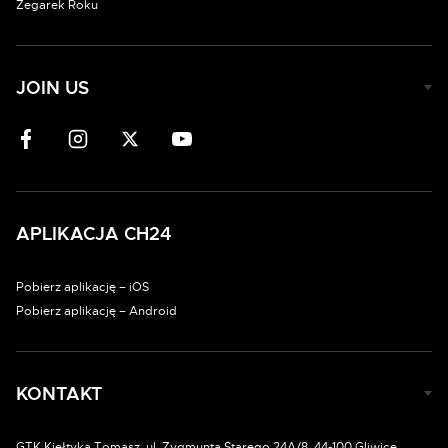
Zegarek Roku
JOIN US
APLIKACJA CH24
Pobierz aplikację – iOS
Pobierz aplikację – Android
KONTAKT
GTK Kiełtyka Tomasz, ul. Zygmunta Starego 24A/8, 44-100 Gliwice.