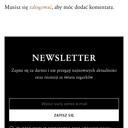
Musisz się
zalogować
, aby móc dodać komentarz.
NEWSLETTER
Zapisz się za darmo i nie przegap najnowszych aktualności
oraz recenzji ze świata zegarków
Wyrażam zgodę na przetwarzanie przez właściciela serwisu