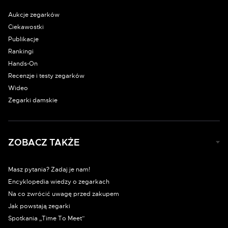
Aukcje zegarków
Ciekawostki
Publikacje
Rankingi
Hands-On
Recenzje i testy zegarków
Wideo
Zegarki damskie
ZOBACZ TAKŻE
Masz pytania? Zadaj je nam!
Encyklopedia wiedzy o zegarkach
Na co zwrócić uwagę przed zakupem
Jak powstają zegarki
Spotkania „Time To Meet”