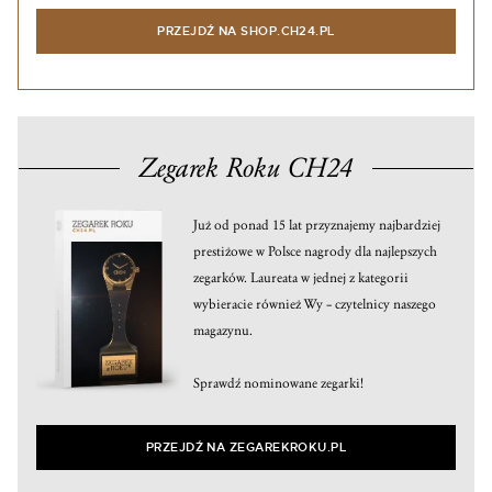
PRZEJDŹ NA SHOP.CH24.PL
Zegarek Roku CH24
Już od ponad 15 lat przyznajemy najbardziej
prestiżowe w Polsce nagrody dla najlepszych
zegarków. Laureata w jednej z kategorii
wybieracie również Wy – czytelnicy naszego
magazynu.
Sprawdź nominowane zegarki!
PRZEJDŹ NA ZEGAREKROKU.PL