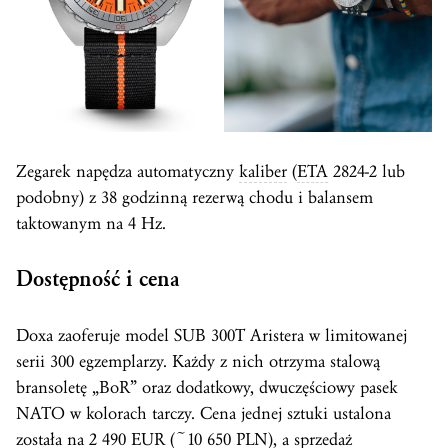
Zegarek napędza automatyczny
kaliber
(
ETA
2824-2 lub
podobny) z 38 godzinną rezerwą chodu i balansem
taktowanym na 4 Hz.
Dostępność i cena
Doxa zaoferuje model SUB 300T Aristera w limitowanej
serii 300 egzemplarzy. Każdy z nich otrzyma stalową
bransoletę „BoR” oraz dodatkowy, dwuczęściowy pasek
NATO w kolorach tarczy. Cena jednej sztuki ustalona
została na 2 490 EUR (~10 650 PLN), a sprzedaż