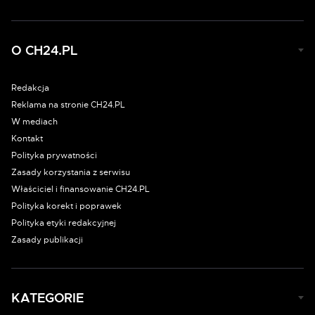
O CH24.PL
Redakcja
Reklama na stronie CH24.PL
W mediach
Kontakt
Polityka prywatności
Zasady korzystania z serwisu
Właściciel i finansowanie CH24.PL
Polityka korekt i poprawek
Polityka etyki redakcyjnej
Zasady publikacji
KATEGORIE