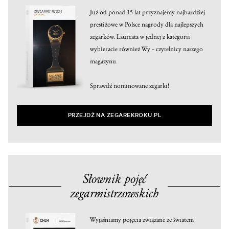
Już od ponad 15 lat przyznajemy najbardziej
prestiżowe w Polsce nagrody dla najlepszych
zegarków. Laureata w jednej z kategorii
wybieracie również Wy – czytelnicy naszego
magazynu.
Sprawdź nominowane zegarki!
PRZEJDŹ NA ZEGAREKROKU.PL
Słownik pojęć
zegarmistrzowskich
Wyjaśniamy pojęcia związane ze światem