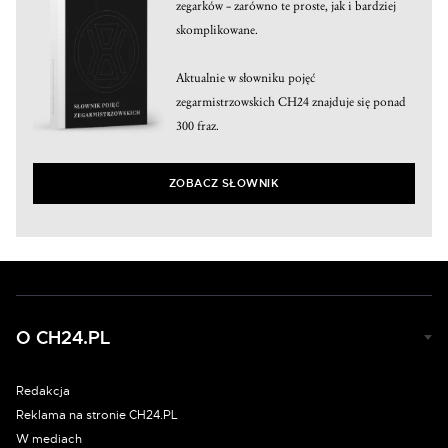
zegarków – zarówno te proste, jak i bardziej
skomplikowane.
Aktualnie w słowniku pojęć
zegarmistrzowskich CH24 znajduje się ponad
300 fraz.
ZOBACZ SŁOWNIK
O CH24.PL
Redakcja
Reklama na stronie CH24.PL
W mediach