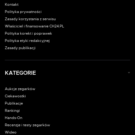
Kontakt
Polityka prywatności
Zasady korzystania z serwisu
Właściciel i finansowanie CH24.PL
Polityka korekt i poprawek
Polityka etyki redakcyjnej
Zasady publikacji
KATEGORIE
Aukcje zegarków
Ciekawostki
Publikacje
Rankingi
Hands-On
Recenzje i testy zegarków
Wideo