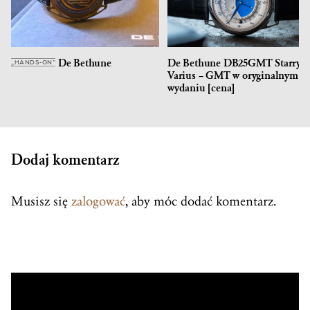
De Bethune
De Bethune DB25GMT Starry
„HANDS-ON”
Varius – GMT w oryginalnym
wydaniu [cena]
Dodaj komentarz
Musisz się
zalogować
, aby móc dodać komentarz.