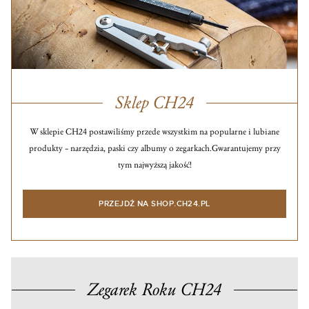
Sklep CH24
W sklepie CH24 postawiliśmy przede wszystkim na popularne i lubiane
produkty – narzędzia, paski czy albumy o zegarkach.
Gwarantujemy przy
tym najwyższą jakość!
PRZEJDŹ NA SHOP.CH24.PL
Zegarek Roku CH24