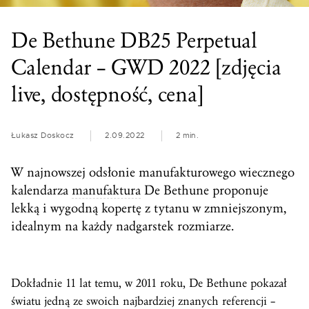
De Bethune DB25 Perpetual
Calendar – GWD 2022 [zdjęcia
live, dostępność, cena]
Łukasz Doskocz
2.09.2022
2 min.
W najnowszej odsłonie manufakturowego wiecznego
kalendarza
manufaktura
De Bethune proponuje
lekką i wygodną kopertę z tytanu w zmniejszonym,
idealnym na każdy nadgarstek rozmiarze.
Dokładnie 11 lat temu, w 2011 roku, De Bethune pokazał
światu jedną ze swoich najbardziej znanych referencji –