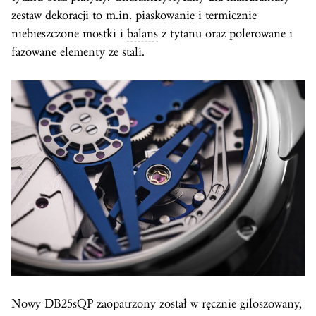
zestaw dekoracji to m.in.
piaskowanie
i termicznie
niebieszczone mostki i
balans
z tytanu oraz polerowane i
fazowane elementy ze stali.
Nowy DB25sQP zaopatrzony został w ręcznie giloszowany,