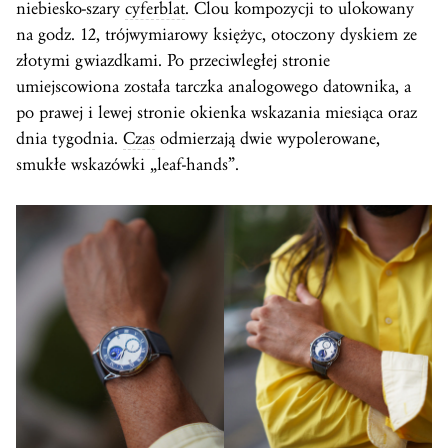
niebiesko-szary
cyferblat
. Clou kompozycji to ulokowany
na godz. 12, trójwymiarowy księżyc, otoczony dyskiem ze
złotymi gwiazdkami. Po przeciwległej stronie
umiejscowiona została tarczka analogowego datownika, a
po prawej i lewej stronie okienka wskazania miesiąca oraz
dnia tygodnia.
Czas
odmierzają dwie wypolerowane,
smukłe wskazówki „leaf-hands”.