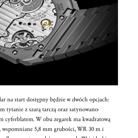
ar na start dostępny będzie w dwóch opcjach:
m tytanie z szarą tarczą oraz satynowano-
kim cyferblatem. W obu zegarek ma kwadratową
m, wspomniane 5,8 mm grubości, WR 30 m i