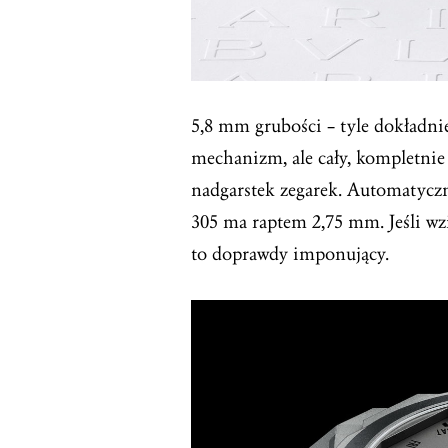
5,8 mm grubości – tyle dokładn
mechanizm, ale cały, kompletni
nadgarstek zegarek. Automatyc
305 ma raptem 2,75 mm. Jeśli w
to doprawdy imponujący.