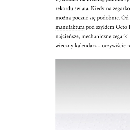
rekordu świata. Kiedy na zegark
można poczuć się podobnie. Od k
manufaktura
pod szyldem Octo Fi
najcieńsze, mechaniczne zegarki
wieczny
kalendarz
– oczywiście 