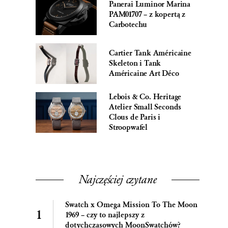
Panerai Luminor Marina
PAM01707 – z kopertą z
Carbotechu
Cartier Tank Américaine
Skeleton i Tank
Américaine Art Déco
Lebois & Co. Heritage
Atelier Small Seconds
Clous de Paris i
Stroopwafel
Najczęściej czytane
Swatch x Omega Mission To The Moon
1969 – czy to najlepszy z
dotychczasowych MoonSwatchów?