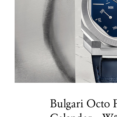
Bulgari Octo 