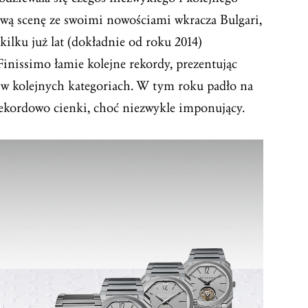
ową scenę ze swoimi nowościami wkracza Bulgari,
ilku już lat (dokładnie od roku 2014)
nissimo łamie kolejne rekordy, prezentując
 w kolejnych kategoriach. W tym roku padło na
rekordowo cienki, choć niezwykle imponujący.