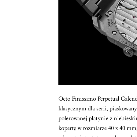
Octo Finissimo Perpetual Calend
klasycznym dla serii, piaskowany
polerowanej platynie z niebies
kopertę w rozmiarze 40 x 40 m