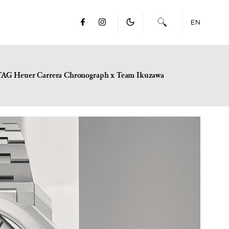
EN
TAG Heuer Carrera Chronograph x Team Ikuzawa