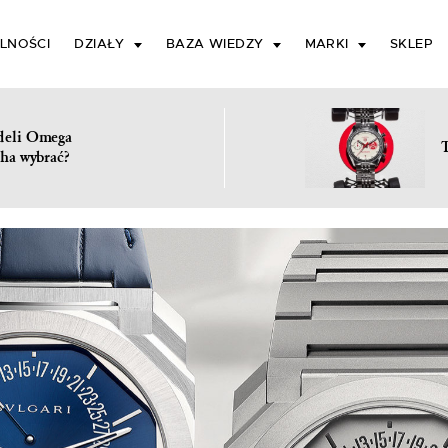
LNOŚCI
DZIAŁY
BAZA WIEDZY
MARKI
SKLEP
deli Omega
ha wybrać?