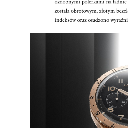
ozdobnymi polerkami na ładnie 
została obrotowym, złotym bez
indeksów oraz osadzono wyraźnie