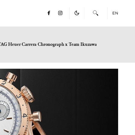
EN
TAG Heuer Carrera Chronograph x Team Ikuzawa