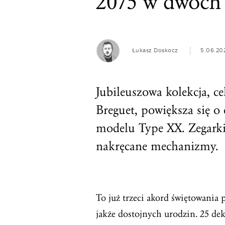
2075 w dwóch 
Łukasz Doskocz
5.06.20
Jubileuszowa kolekcja, c
Breguet, powiększa się o
modelu Type XX. Zegarki
nakręcane mechanizmy.
To już trzeci akord świętowania
jakże dostojnych urodzin. 25 de