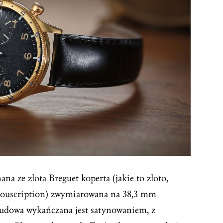
nana ze złota Breguet
koperta
(jakie to złoto,
 Souscription) zwymiarowana na 38,3 mm
budowa wykańczana jest satynowaniem, z