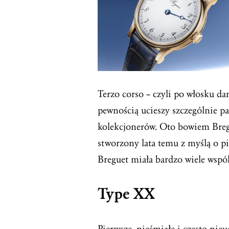
Terzo corso – czyli po włosku dan
pewnością ucieszy szczególnie p
kolekcjonerów. Oto bowiem Breg
stworzony lata temu z myślą o pi
Breguet miała bardzo wiele wspó
Type XX