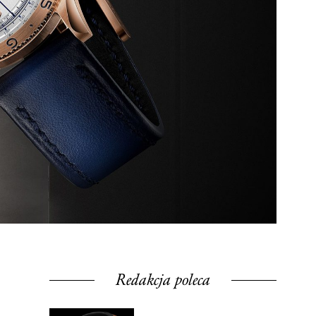
Redakcja poleca