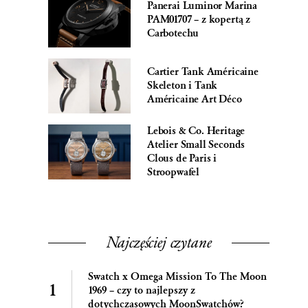
Panerai Luminor Marina
PAM01707 – z kopertą z
Carbotechu
Cartier Tank Américaine
Skeleton i Tank
Américaine Art Déco
Lebois & Co. Heritage
Atelier Small Seconds
Clous de Paris i
Stroopwafel
Najczęściej czytane
Swatch x Omega Mission To The Moon
1969 – czy to najlepszy z
dotychczasowych MoonSwatchów?