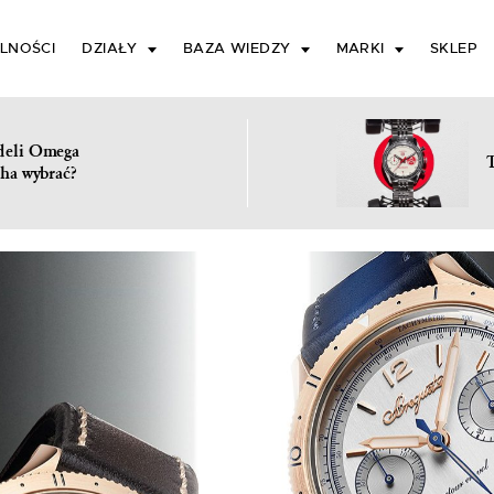
LNOŚCI
DZIAŁY
BAZA WIEDZY
MARKI
SKLEP
deli Omega
ha wybrać?