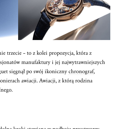
ie trzecie – to z kolei propozycja, która z
asjonatów manufaktury i jej najwytrawniejszych
uet sięgnął po swój ikoniczny
chronograf
,
onierach awiacji. Awiacji, z którą rodzina
lnego.