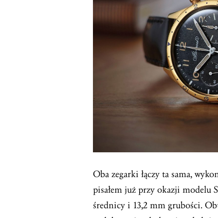
Oba zegarki łączy ta sama, wyko
pisałem już przy okazji modelu
średnicy i 13,2 mm grubości. O