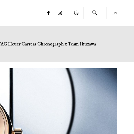
EN
TAG Heuer Carrera Chronograph x Team Ikuzawa