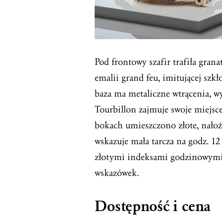
Pod frontowy szafir trafiła grana
emalii grand feu, imitującej szk
baza ma metaliczne wtrącenia, w
Tourbillon
zajmuje swoje miejsce
bokach umieszczono złote, nałoż
wskazuje mała tarcza na godz. 12 
złotymi indeksami godzinowymi
wskazówek.
Dostępność i cena