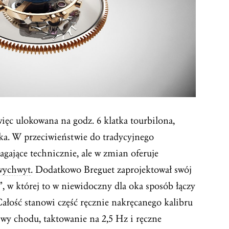
ięc ulokowana na godz. 6 klatka tourbilona,
a. W przeciwieństwie do tradycyjnego
agające technicznie, ale w zmian oferuje
wychwyt
. Dodatkowo Breguet zaprojektował swój
, w której to w niewidoczny dla oka sposób łączy
ałość stanowi część ręcznie nakręcanego kalibru
wy chodu, taktowanie na 2,5 Hz i ręczne