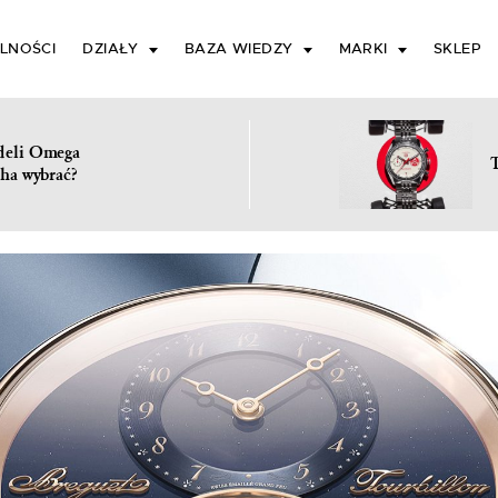
LNOŚCI
DZIAŁY
BAZA WIEDZY
MARKI
SKLEP
deli Omega
ha wybrać?