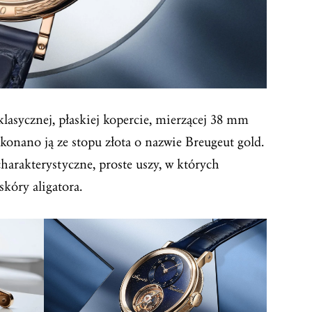
asycznej, płaskiej kopercie, mierzącej 38 mm
konano ją ze stopu złota o nazwie Breugeut gold.
rakterystyczne, proste uszy, w których
kóry aligatora.