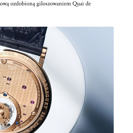
azową ozdobioną giloszowaniem Quai de