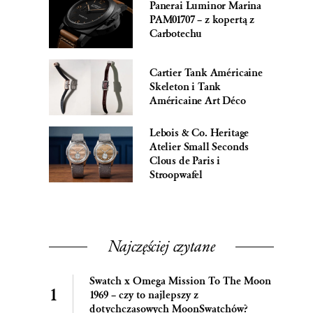
Panerai Luminor Marina
PAM01707 – z kopertą z
Carbotechu
Cartier Tank Américaine
Skeleton i Tank
Américaine Art Déco
Lebois & Co. Heritage
Atelier Small Seconds
Clous de Paris i
Stroopwafel
Najczęściej czytane
Swatch x Omega Mission To The Moon
1969 – czy to najlepszy z
dotychczasowych MoonSwatchów?