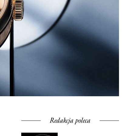
Redakcja poleca