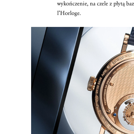
wykończenie, na czele z płytą b
l’Horloge.