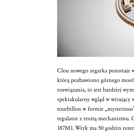
Clou nowego zegarka pozostaje w
którą pozbawiono górnego mostk
rozwiązania, to jest bardziej wym
spektakularny wgląd w wirujący
tourbillon
w formie „mysterious”
regulator z resztą mechanizmu. C
187M1. Werk ma 50 godzin rezer