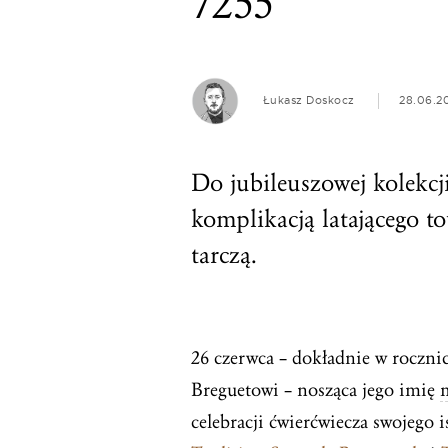
7255
Łukasz Doskocz
28.06.2
Do jubileuszowej kolekcj
komplikacją latającego t
tarczą.
26 czerwca – dokładnie w roczn
Breguetowi – nosząca jego imię
celebracji ćwierćwiecza swojego 