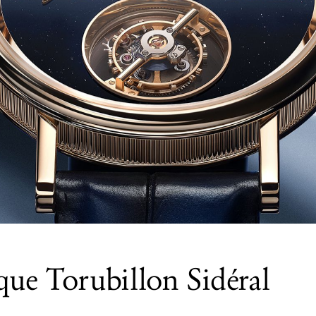
que Torubillon Sidéral