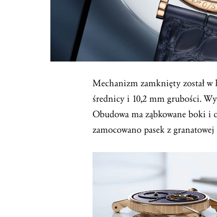
Mechanizm zamknięty został w kl
średnicy i 10,2 mm grubości. Wy
Obudowa ma ząbkowane boki i cha
zamocowano pasek z granatowej s