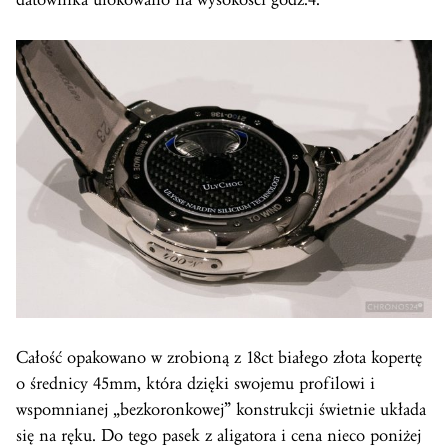
Całość opakowano w zrobioną z 18ct białego złota kopertę
o średnicy 45mm, która dzięki swojemu profilowi i
wspomnianej „bezkoronkowej” konstrukcji świetnie układa
się na ręku. Do tego pasek z aligatora i cena nieco poniżej