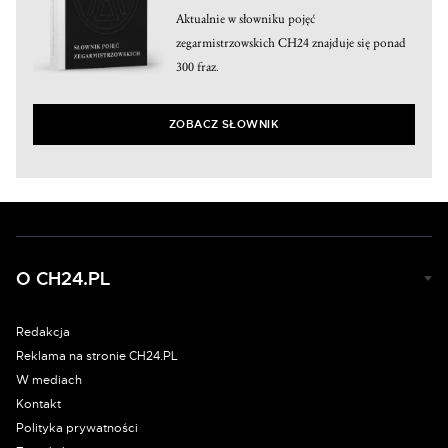
Aktualnie w słowniku pojęć
zegarmistrzowskich CH24 znajduje się ponad
300 fraz.
ZOBACZ SŁOWNIK
O CH24.PL
Redakcja
Reklama na stronie CH24.PL
W mediach
Kontakt
Polityka prywatności