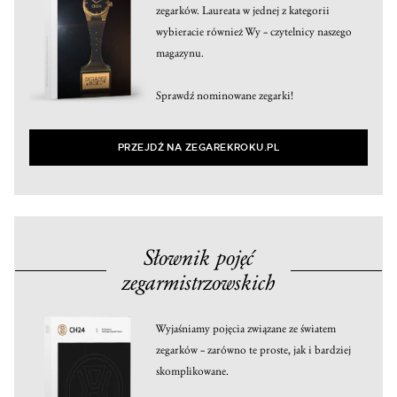
zegarków. Laureata w jednej z kategorii
wybieracie również Wy – czytelnicy naszego
magazynu.
Sprawdź nominowane zegarki!
PRZEJDŹ NA ZEGAREKROKU.PL
Słownik pojęć
zegarmistrzowskich
Wyjaśniamy pojęcia związane ze światem
zegarków – zarówno te proste, jak i bardziej
skomplikowane.