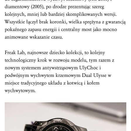
diamentowy (2005), po drodze prezentując szereg
kolejnych, mniej lub bardziej skomplikowanych wersji.
Wszystkie łączył brak koronki, wielka sprężyna z gwarancją
pokaźnego zapasu energii i centralny most jako mocno
animowane wskazanie czasu.
Freak Lab, najnowsze dziecko kolekcji, to kolejny
technologiczny krok w rozwoju modelu, tym razem z
nowym systemem antywstrząsowym UlyChoc i
podwójnym wychwytem krzemowym Dual Ulysse w
miejsce tradycyjnego układu z kotwicą i kołem
wychwytowym.