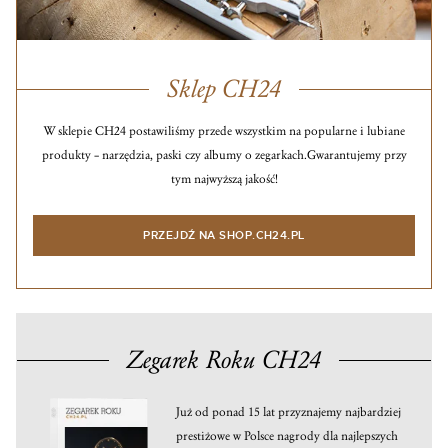
Sklep CH24
W sklepie CH24 postawiliśmy przede wszystkim na popularne i lubiane
produkty – narzędzia, paski czy albumy o zegarkach.
Gwarantujemy przy
tym najwyższą jakość!
PRZEJDŹ NA SHOP.CH24.PL
Zegarek Roku CH24
Już od ponad 15 lat przyznajemy najbardziej
prestiżowe w Polsce nagrody dla najlepszych