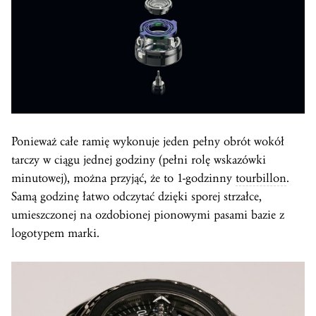
Ponieważ całe ramię wykonuje jeden pełny obrót wokół
tarczy w ciągu jednej godziny (pełni rolę wskazówki
minutowej), można przyjąć, że to 1-godzinny
tourbillon
.
Samą godzinę łatwo odczytać dzięki sporej strzałce,
umieszczonej na ozdobionej pionowymi pasami bazie z
logotypem marki.