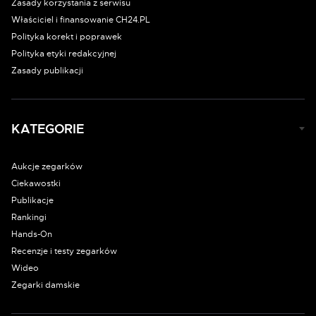
Zasady korzystania z serwisu
Właściciel i finansowanie CH24.PL
Polityka korekt i poprawek
Polityka etyki redakcyjnej
Zasady publikacji
KATEGORIE
Aukcje zegarków
Ciekawostki
Publikacje
Rankingi
Hands-On
Recenzje i testy zegarków
Wideo
Zegarki damskie