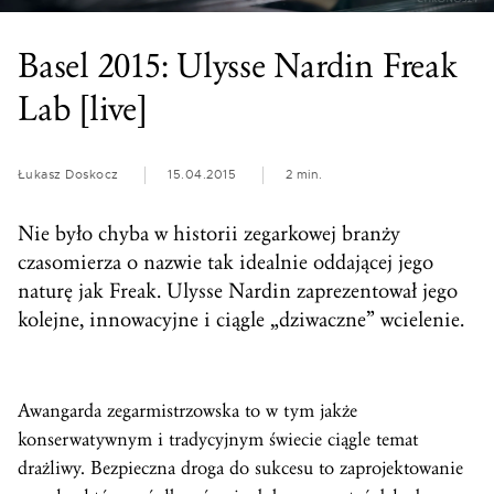
Basel 2015: Ulysse Nardin Freak
Lab [live]
Łukasz Doskocz
15.04.2015
2 min.
Nie było chyba w historii zegarkowej branży
czasomierza o nazwie tak idealnie oddającej jego
naturę jak Freak. Ulysse Nardin zaprezentował jego
kolejne, innowacyjne i ciągle „dziwaczne” wcielenie.
Awangarda zegarmistrzowska to w tym jakże
konserwatywnym i tradycyjnym świecie ciągle temat
drażliwy. Bezpieczna droga do sukcesu to zaprojektowanie