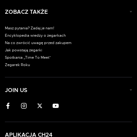
ZOBACZ TAKŻE
Masz pytania? Zadaj je nam!
Encyklopedia wiedzy o zegarkach
Na co zwrócić uwagę przed zakupem
Jak powstają zegarki
Spotkania „Time To Meet”
Zegarek Roku
JOIN US
APLIKACJA CH24