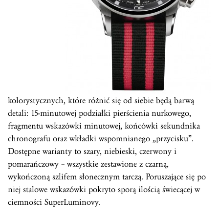
kolorystycznych, które różnić się od siebie będą barwą
detali: 15-minutowej podziałki pierścienia nurkowego,
fragmentu wskazówki minutowej, końcówki sekundnika
chronografu oraz wkładki wspomnianego „przycisku”.
Dostępne warianty to szary, niebieski, czerwony i
pomarańczowy – wszystkie zestawione z czarną,
wykończoną szlifem słonecznym tarczą. Poruszające się po
niej stalowe wskazówki pokryto sporą ilością świecącej w
ciemności SuperLuminovy.