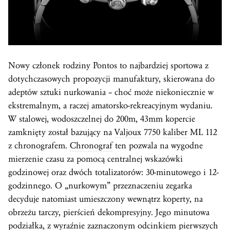
Nowy członek rodziny Pontos to najbardziej sportowa z
dotychczasowych propozycji manufaktury, skierowana do
adeptów sztuki nurkowania – choć może niekoniecznie w
ekstremalnym, a raczej amatorsko-rekreacyjnym wydaniu.
W stalowej, wodoszczelnej do 200m, 43mm kopercie
zamknięty został bazujący na
Valjoux
7750
kaliber
ML 112
z chronografem.
Chronograf
ten pozwala na wygodne
mierzenie czasu za pomocą centralnej wskazówki
godzinowej oraz dwóch totalizatorów: 30-minutowego i 12-
godzinnego. O „nurkowym” przeznaczeniu zegarka
decyduje natomiast umieszczony wewnątrz koperty, na
obrzeżu tarczy, pierścień dekompresyjny. Jego minutowa
podziałka, z wyraźnie zaznaczonym odcinkiem pierwszych