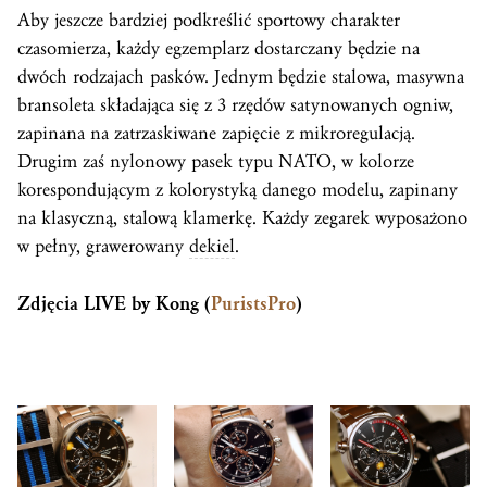
Aby jeszcze bardziej podkreślić sportowy charakter
czasomierza, każdy egzemplarz dostarczany będzie na
dwóch rodzajach pasków. Jednym będzie stalowa, masywna
bransoleta składająca się z 3 rzędów satynowanych ogniw,
zapinana na zatrzaskiwane zapięcie z mikroregulacją.
Drugim zaś nylonowy pasek typu NATO, w kolorze
korespondującym z kolorystyką danego modelu, zapinany
na klasyczną, stalową klamerkę. Każdy zegarek wyposażono
w pełny, grawerowany
dekiel
.
Zdjęcia LIVE by Kong (
PuristsPro
)