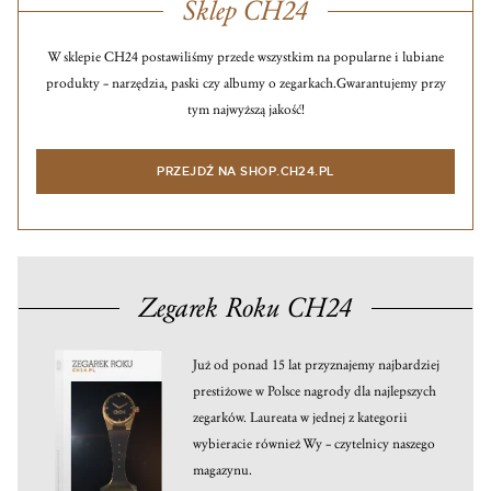
Sklep CH24
W sklepie CH24 postawiliśmy przede wszystkim na popularne i lubiane
produkty – narzędzia, paski czy albumy o zegarkach.
Gwarantujemy przy
tym najwyższą jakość!
PRZEJDŹ NA SHOP.CH24.PL
Zegarek Roku CH24
Już od ponad 15 lat przyznajemy najbardziej
prestiżowe w Polsce nagrody dla najlepszych
zegarków. Laureata w jednej z kategorii
wybieracie również Wy – czytelnicy naszego
magazynu.