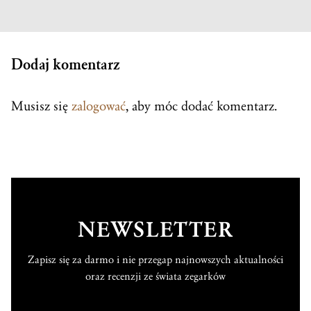
Dodaj komentarz
Musisz się
zalogować
, aby móc dodać komentarz.
NEWSLETTER
Zapisz się za darmo i nie przegap najnowszych aktualności
oraz recenzji ze świata zegarków