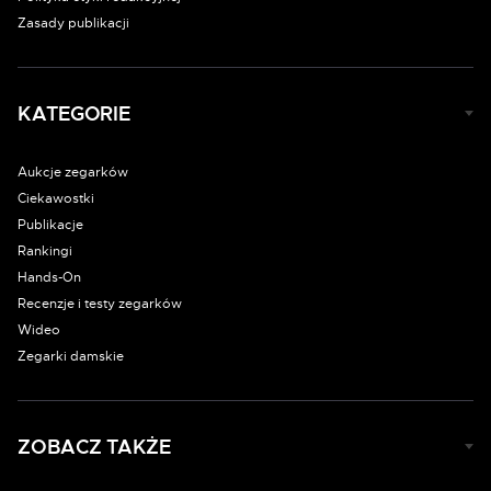
Zasady publikacji
KATEGORIE
Aukcje zegarków
Ciekawostki
Publikacje
Rankingi
Hands-On
Recenzje i testy zegarków
Wideo
Zegarki damskie
ZOBACZ TAKŻE