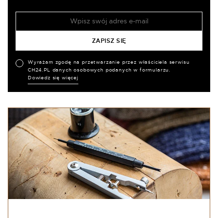
Wyrażam zgodę na przetwarzanie przez właściciela serwisu
CH24.PL danych osobowych podanych w formularzu.
Dowiedz się więcej