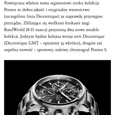
Poświęcona właśnie temu segmentowi rynku kolekcja
Pontos to dobra jakość i oryginalne wzornictwo
(szczególnie linia Decentrique) za naprawdę przystępne
pieniądze. Zbliżające się wielkimi krokami targi
BaselWorld
(8-15 marca) przyniosą dwa nowe modele
kolekcji. Jednym będzie kolejna wersja serii Decentrique
(Decentrique
GMT
– opiszemy ją wkrótce), drugim zaś
zupełna nowość – sportowy, stalowy
chronograf
Pontos S.