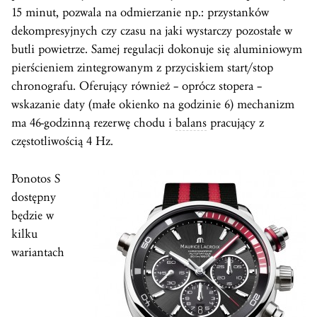
15 minut, pozwala na odmierzanie np.: przystanków
dekompresyjnych czy czasu na jaki wystarczy pozostałe w
butli powietrze. Samej regulacji dokonuje się aluminiowym
pierścieniem zintegrowanym z przyciskiem start/stop
chronografu. Oferujący również – oprócz stopera –
wskazanie daty (małe okienko na godzinie 6) mechanizm
ma 46-godzinną rezerwę chodu i
balans
pracujący z
częstotliwością 4 Hz.
Ponotos S
dostępny
będzie w
kilku
wariantach