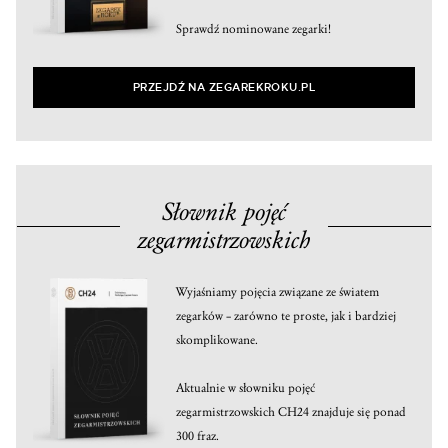
Sprawdź nominowane zegarki!
PRZEJDŹ NA ZEGAREKROKU.PL
Słownik pojęć
zegarmistrzowskich
Wyjaśniamy pojęcia związane ze światem
zegarków – zarówno te proste, jak i bardziej
skomplikowane.
Aktualnie w słowniku pojęć
zegarmistrzowskich CH24 znajduje się ponad
300 fraz.