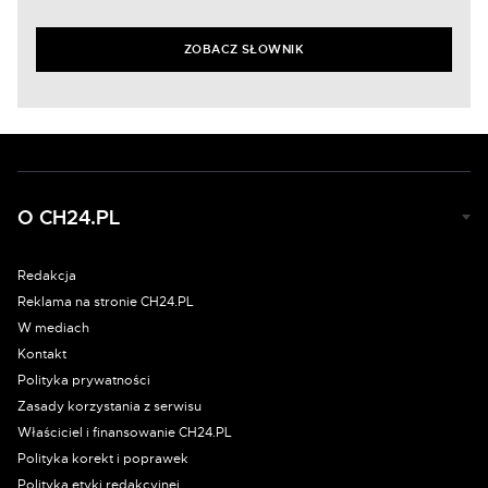
ZOBACZ SŁOWNIK
O CH24.PL
Redakcja
Reklama na stronie CH24.PL
W mediach
Kontakt
Polityka prywatności
Zasady korzystania z serwisu
Właściciel i finansowanie CH24.PL
Polityka korekt i poprawek
Polityka etyki redakcyjnej