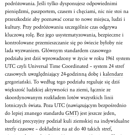
podróżowania. Jeśli tylko dysponujesz odpowiednimi
pieniędzmi, paszportem, czasem i chęciami, nic nie stoi na
przeszkodzie aby poznawać coraz to nowe miejsca, ludzi i
kultury. Przy podróżowaniu szczególnie
czas
odgrywa
kluczową rolę. Bez jego usystematyzowania, bezpieczne i
kontrolowane przemieszczanie się po świecie byłoby nie
lada wyzwaniem. Głównym standardem czasowego
podziału jest dziś wprowadzony w życie w roku 1961 system
UTC czyli Universal Time Coordinated – system 24 stref
czasowych uwzględniający 24-godzinną dobę i
kalendarz
gregoriański. To według tego podziału reguluje się dziś
większość ludzkiej aktywności na ziemi, łącznie ze
skoordynowanym rozkładem lotów wszystkich linii
lotniczych świata. Poza UTC (nawiązującym bezpośrednio
do lepiej znanego standardu
GMT
) jest jeszcze jeden,
bardziej precyzyjny podział kuli ziemskiej na indywidualne
strefy czasowe – dokładnie na aż do 40 takich stref,