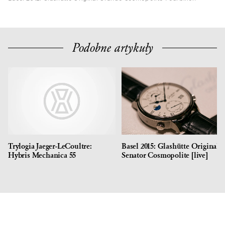
Podobne artykuły
Trylogia Jaeger-LeCoultre:
Basel 2015: Glashütte Original
Hybris Mechanica 55
Senator Cosmopolite [live]