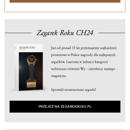
Zegarek Roku CH24
Już od ponad 15 lat przyznajemy najbardziej
prestiżowe w Polsce nagrody dla najlepszych
zegarków. Laureata w jednej z kategorii
wybieracie również Wy – czytelnicy naszego
magazynu.
Sprawdź nominowane zegarki!
PRZEJDŹ NA ZEGAREKROKU.PL