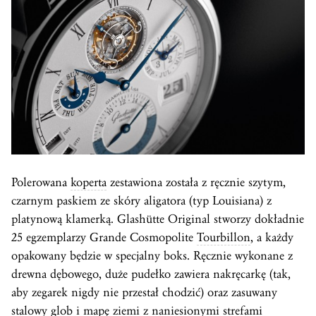
Polerowana
koperta
zestawiona została z ręcznie szytym,
czarnym paskiem ze skóry aligatora (typ Louisiana) z
platynową klamerką. Glashütte Original stworzy dokładnie
25 egzemplarzy Grande Cosmopolite
Tourbillon
, a każdy
opakowany będzie w specjalny boks. Ręcznie wykonane z
drewna dębowego, duże pudełko zawiera nakręcarkę (tak,
aby zegarek nigdy nie przestał chodzić) oraz zasuwany
stalowy glob i mapę ziemi z naniesionymi strefami