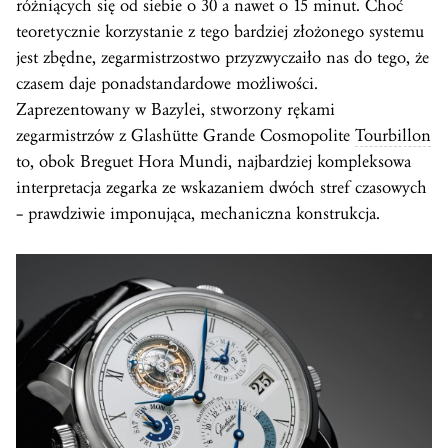
różniących się od siebie o 30 a nawet o 15 minut. Choć
teoretycznie korzystanie z tego bardziej złożonego systemu
jest zbędne, zegarmistrzostwo przyzwyczaiło nas do tego, że
czasem daje ponadstandardowe możliwości.
Zaprezentowany w Bazylei, stworzony rękami
zegarmistrzów z Glashütte Grande Cosmopolite
Tourbillon
to, obok Breguet Hora Mundi, najbardziej kompleksowa
interpretacja zegarka ze wskazaniem dwóch stref czasowych
– prawdziwie imponująca, mechaniczna konstrukcja.