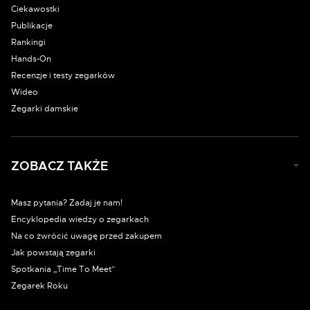
Ciekawostki
Publikacje
Rankingi
Hands-On
Recenzje i testy zegarków
Wideo
Zegarki damskie
ZOBACZ TAKŻE
Masz pytania? Zadaj je nam!
Encyklopedia wiedzy o zegarkach
Na co zwrócić uwagę przed zakupem
Jak powstają zegarki
Spotkania „Time To Meet”
Zegarek Roku