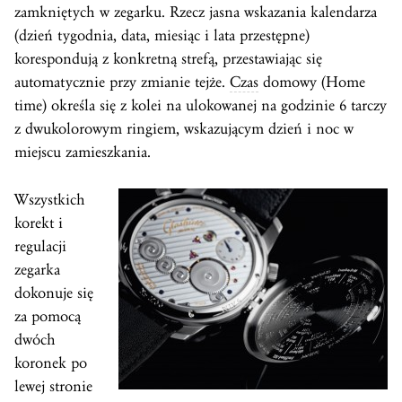
zamkniętych w zegarku. Rzecz jasna wskazania kalendarza
(dzień tygodnia, data, miesiąc i lata przestępne)
korespondują z konkretną strefą, przestawiając się
automatycznie przy zmianie tejże.
Czas
domowy (Home
time) określa się z kolei na ulokowanej na godzinie 6 tarczy
z dwukolorowym ringiem, wskazującym dzień i noc w
miejscu zamieszkania.
Wszystkich
korekt i
regulacji
zegarka
dokonuje się
za pomocą
dwóch
koronek po
lewej stronie