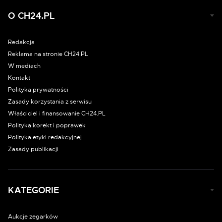
O CH24.PL
Redakcja
Reklama na stronie CH24.PL
W mediach
Kontakt
Polityka prywatności
Zasady korzystania z serwisu
Właściciel i finansowanie CH24.PL
Polityka korekt i poprawek
Polityka etyki redakcyjnej
Zasady publikacji
KATEGORIE
Aukcje zegarków