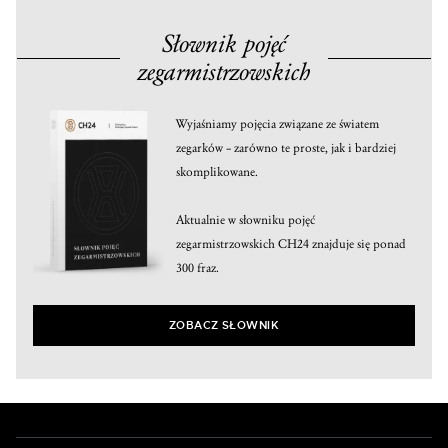
Słownik pojęć
zegarmistrzowskich
Wyjaśniamy pojęcia związane ze światem
zegarków – zarówno te proste, jak i bardziej
skomplikowane.
Aktualnie w słowniku pojęć
zegarmistrzowskich CH24 znajduje się ponad
300 fraz.
ZOBACZ SŁOWNIK