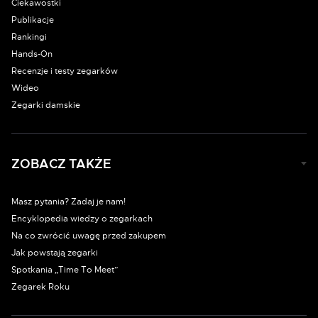
Ciekawostki
Publikacje
Rankingi
Hands-On
Recenzje i testy zegarków
Wideo
Zegarki damskie
ZOBACZ TAKŻE
Masz pytania? Zadaj je nam!
Encyklopedia wiedzy o zegarkach
Na co zwrócić uwagę przed zakupem
Jak powstają zegarki
Spotkania „Time To Meet”
Zegarek Roku