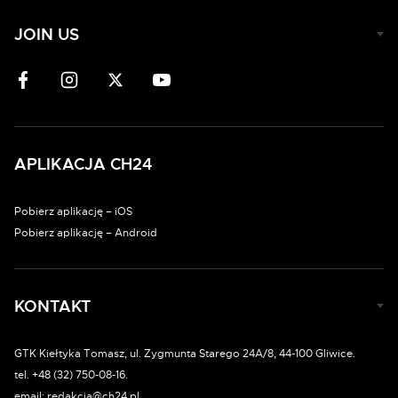
JOIN US
APLIKACJA CH24
Pobierz aplikację – iOS
Pobierz aplikację – Android
KONTAKT
GTK Kiełtyka Tomasz, ul. Zygmunta Starego 24A/8, 44-100 Gliwice.
tel. +48 (32) 750-08-16.
email: redakcja@ch24.pl