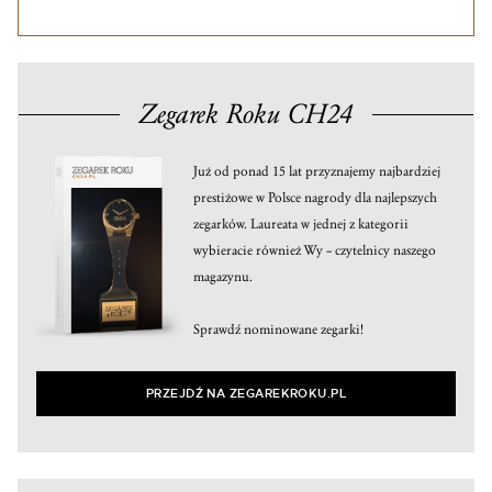
Zegarek Roku CH24
Już od ponad 15 lat przyznajemy najbardziej
prestiżowe w Polsce nagrody dla najlepszych
zegarków. Laureata w jednej z kategorii
wybieracie również Wy – czytelnicy naszego
magazynu.
Sprawdź nominowane zegarki!
PRZEJDŹ NA ZEGAREKROKU.PL