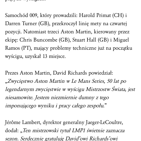
Samochód 009, który prowadzili: Harold Primat (CH) i
Darren Turner (GB), przekroczył linię mety na czwartej
pozycji. Natomiast trzeci Aston Martin, kierowany przez
ekipę: Chris Buncombe (GB), Stuart Hall (GB) i Miguel
Ramos (PT), mający problemy techniczne już na początku
wyścigu, uzyskał 13 miejsce.
Prezes Aston Martin, David Richards powiedział:
„
Zwycięstwo Aston Martin w Le Mans Series, 50 lat po
legendarnym zwycięstwie w wyścigu Mistrzostw Świata, jest
niesamowite. Jestem niezmiernie dumny z tego
imponującego wyniku i pracy całego zespołu
.”
Jérôme Lambert, dyrektor generalny Jaeger-LeCoultre,
dodał: „
Ten mistrzowski tytuł LMP1 świetnie zaznacza
sezon. Serdecznie gratuluję David’owi Richards’owi