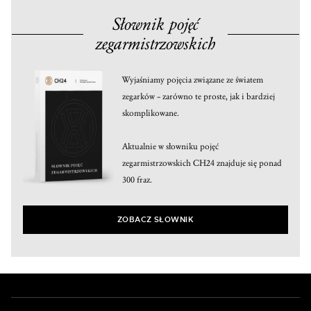
Słownik pojęć
zegarmistrzowskich
Wyjaśniamy pojęcia związane ze światem
zegarków – zarówno te proste, jak i bardziej
skomplikowane.
Aktualnie w słowniku pojęć
zegarmistrzowskich CH24 znajduje się ponad
300 fraz.
ZOBACZ SŁOWNIK