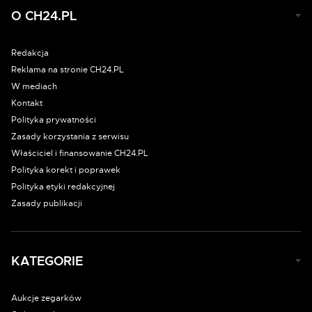
O CH24.PL
Redakcja
Reklama na stronie CH24.PL
W mediach
Kontakt
Polityka prywatności
Zasady korzystania z serwisu
Właściciel i finansowanie CH24.PL
Polityka korekt i poprawek
Polityka etyki redakcyjnej
Zasady publikacji
KATEGORIE
Aukcje zegarków