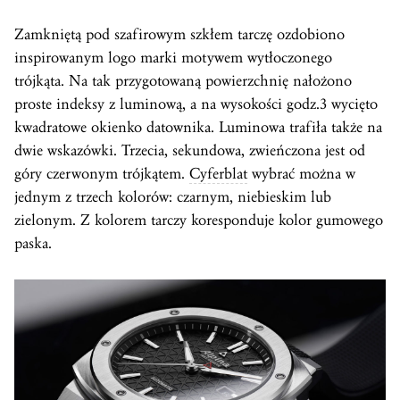
Zamkniętą pod szafirowym szkłem tarczę ozdobiono
inspirowanym logo marki motywem wytłoczonego
trójkąta. Na tak przygotowaną powierzchnię nałożono
proste indeksy z luminową, a na wysokości godz.3 wycięto
kwadratowe okienko datownika. Luminowa trafiła także na
dwie wskazówki. Trzecia, sekundowa, zwieńczona jest od
góry czerwonym trójkątem.
Cyferblat
wybrać można w
jednym z trzech kolorów: czarnym, niebieskim lub
zielonym. Z kolorem tarczy koresponduje kolor gumowego
paska.