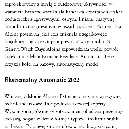
zaprojektowany z myślą o outdoorowej aktywności, w
wariancie Extreme wyróżniała kanciasta
koperta
w kształcie
poduszeczki z agresywnymi, ostrymi liniami, masywną
koronką i zintegrowanym w uszach paskiem. Ekstremalna
Alpina potem na jakiś
czas
zniknęła z zegarkowego
krajobrazu, by z przytupem powrócić w tym roku. Na
Geneva Watch Days Alpina zapowiedziała wielki powrót
kolekcji modelem Extreme Regulator Automatic. Teraz
przyszła kolei na bazowy, automatyczny model.
Ekstremalny Automatic 2022
W nowej odsłonie Alpiner Extreme to te same, agresywne,
techniczne, rasowe linie poduszeczkowatej koperty.
Wykończona głównie szczotkowaniem obudowa prezentuje
ciekawą, bogatą w detale formę i typowe, trójkątne śrubki
na bezelu. Po prawej stronie ulokowano dużą, zakręcaną