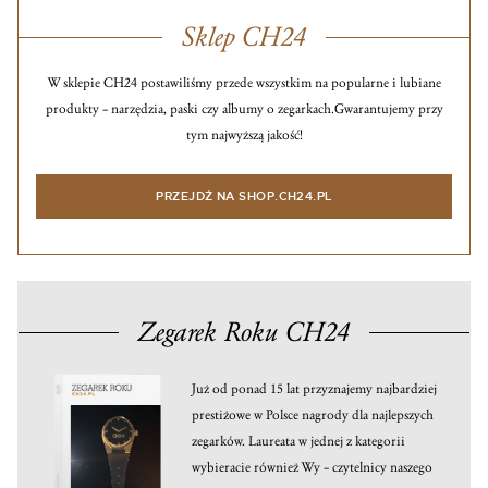
Sklep CH24
W sklepie CH24 postawiliśmy przede wszystkim na popularne i lubiane
produkty – narzędzia, paski czy albumy o zegarkach.
Gwarantujemy przy
tym najwyższą jakość!
PRZEJDŹ NA SHOP.CH24.PL
Zegarek Roku CH24
Już od ponad 15 lat przyznajemy najbardziej
prestiżowe w Polsce nagrody dla najlepszych
zegarków. Laureata w jednej z kategorii
wybieracie również Wy – czytelnicy naszego