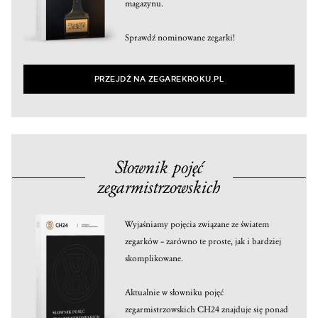
magazynu.
Sprawdź nominowane zegarki!
PRZEJDŹ NA ZEGAREKROKU.PL
Słownik pojęć
zegarmistrzowskich
Wyjaśniamy pojęcia związane ze światem
zegarków – zarówno te proste, jak i bardziej
skomplikowane.
Aktualnie w słowniku pojęć
zegarmistrzowskich CH24 znajduje się ponad