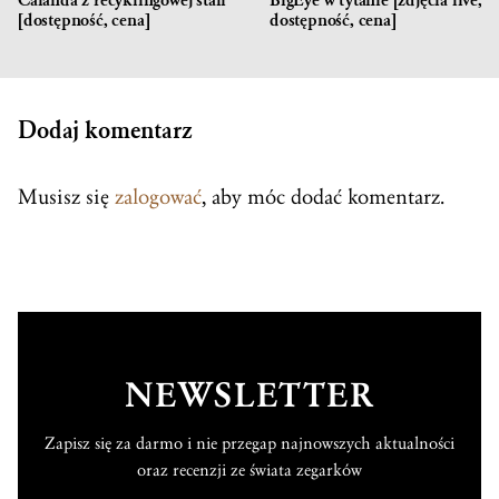
Calanda z recyklingowej stali
BigEye w tytanie [zdjęcia live,
[dostępność, cena]
dostępność, cena]
Dodaj komentarz
Musisz się
zalogować
, aby móc dodać komentarz.
NEWSLETTER
Zapisz się za darmo i nie przegap najnowszych aktualności
oraz recenzji ze świata zegarków