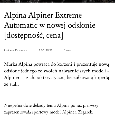
Alpina Alpiner Extreme
Automatic w nowej odsłonie
[dostępność, cena]
Łukasz Doskocz
1.10.2022
1 min.
Marka Alpina powraca do korzeni i prezentuje nową
odsłonę jednego ze swoich najważniejszych modeli –
Alpinera – z charakterystyczną beczułkowatą kopertą
ze stali.
Niespełna dwie dekady temu Alpina po raz pierwszy
zaprezentowała sportowy model Alpiner. Zegarek,