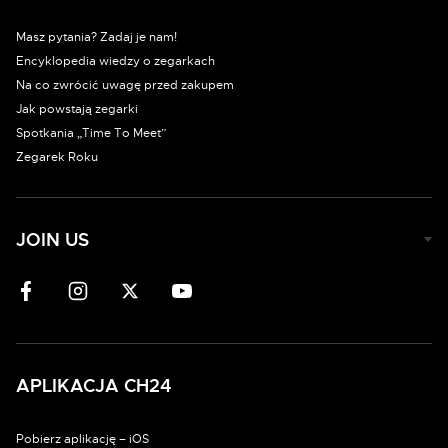
Masz pytania? Zadaj je nam!
Encyklopedia wiedzy o zegarkach
Na co zwrócić uwagę przed zakupem
Jak powstają zegarki
Spotkania „Time To Meet”
Zegarek Roku
JOIN US
APLIKACJA CH24
Pobierz aplikację – iOS