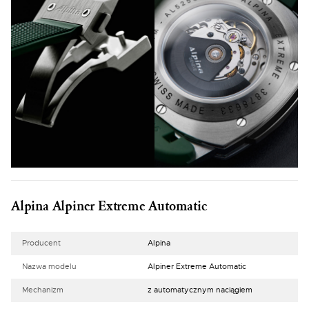
Alpina Alpiner Extreme Automatic
Producent
Alpina
Nazwa modelu
Alpiner Extreme Automatic
Mechanizm
z automatycznym naciągiem