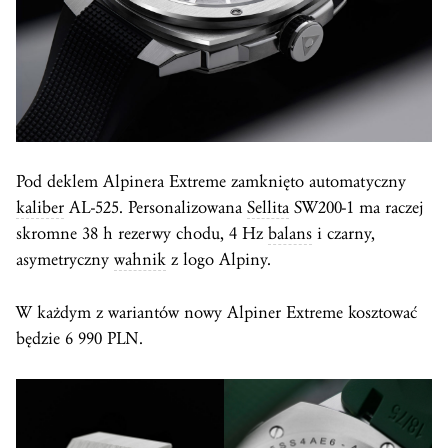
Pod deklem Alpinera Extreme zamknięto automatyczny
kaliber
AL-525. Personalizowana
Sellita
SW200-1 ma raczej
skromne 38 h rezerwy chodu, 4 Hz
balans
i czarny,
asymetryczny
wahnik
z logo Alpiny.
W każdym z wariantów nowy Alpiner Extreme kosztować
będzie 6 990 PLN.