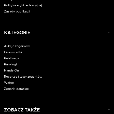
Polityka etyki redakcyjnej
Zasady publikacji
KATEGORIE
Aukcje zegarków
Ciekawostki
Publikacje
Rankingi
Hands-On
Recenzje i testy zegarków
Wideo
Zegarki damskie
ZOBACZ TAKŻE