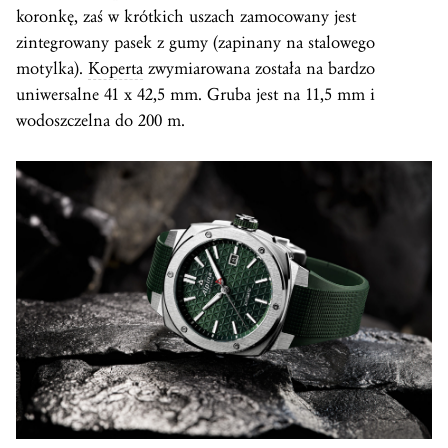
koronkę, zaś w krótkich uszach zamocowany jest
zintegrowany pasek z gumy (zapinany na stalowego
motylka).
Koperta
zwymiarowana została na bardzo
uniwersalne 41 x 42,5 mm. Gruba jest na 11,5 mm i
wodoszczelna do 200 m.