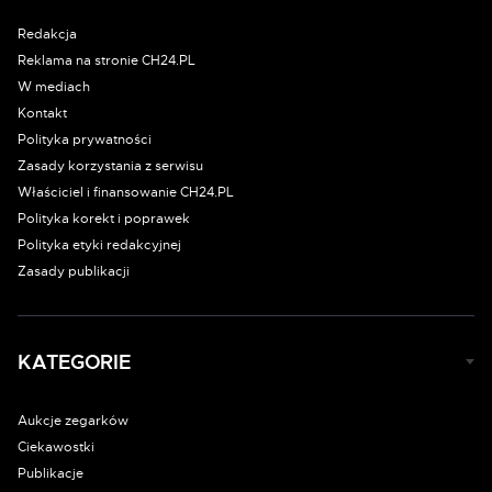
Redakcja
Reklama na stronie CH24.PL
W mediach
Kontakt
Polityka prywatności
Zasady korzystania z serwisu
Właściciel i finansowanie CH24.PL
Polityka korekt i poprawek
Polityka etyki redakcyjnej
Zasady publikacji
KATEGORIE
Aukcje zegarków
Ciekawostki
Publikacje