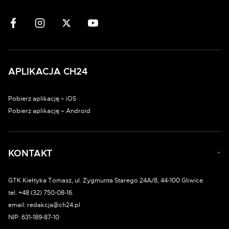
APLIKACJA CH24
Pobierz aplikację – iOS
Pobierz aplikację – Android
KONTAKT
GTK Kiełtyka Tomasz, ul. Zygmunta Starego 24A/8, 44-100 Gliwice.
tel. +48 (32) 750-08-16.
email: redakcja@ch24.pl
NIP: 631-189-87-10