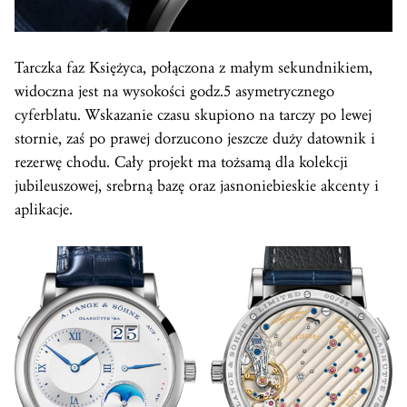
Tarczka faz Księżyca, połączona z małym sekundnikiem,
widoczna jest na wysokości godz.5 asymetrycznego
cyferblatu. Wskazanie czasu skupiono na tarczy po lewej
stornie, zaś po prawej dorzucono jeszcze duży datownik i
rezerwę chodu. Cały projekt ma tożsamą dla kolekcji
jubileuszowej, srebrną bazę oraz jasnoniebieskie akcenty i
aplikacje.