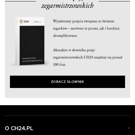
zegarmistrzowskich
Wyjaśniamy pojęcia związane ze światem
zegarków – zarówno te proste, jak i bardziej
skomplikowane.
Aktualnie w słowniku pojęć
zegarmistrzowskich CH24 znajduje się ponad
300 fraz.
ZOBACZ SŁOWNIK
O CH24.PL