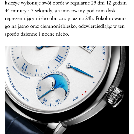
księżyc wykonuje swój obrót w regularne 29 dni 12 godzin
44 minuty i 3 sekundy, a zamocowany pod nim dysk
reprezentujący niebo obraca się raz na 24h. Pokolorowano
go na jasno oraz ciemnoniebiesko, odzwierciedlając w ten
sposób dzienne i nocne niebo.