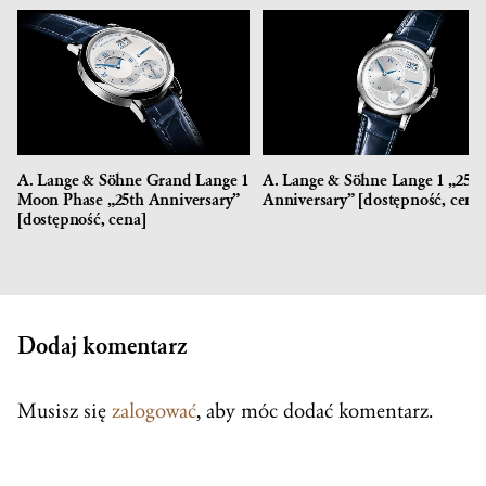
A. Lange & Söhne Grand Lange 1
A. Lange & Söhne Lange 1 „25th
Moon Phase „25th Anniversary”
Anniversary” [dostępność, cena
[dostępność, cena]
Dodaj komentarz
Musisz się
zalogować
, aby móc dodać komentarz.