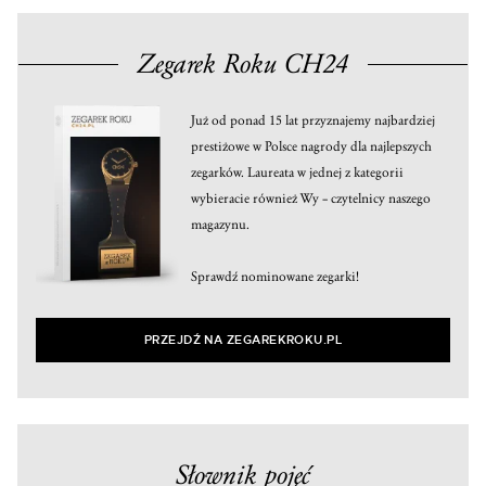
Zegarek Roku CH24
Już od ponad 15 lat przyznajemy najbardziej
prestiżowe w Polsce nagrody dla najlepszych
zegarków. Laureata w jednej z kategorii
wybieracie również Wy – czytelnicy naszego
magazynu.
Sprawdź nominowane zegarki!
PRZEJDŹ NA ZEGAREKROKU.PL
Słownik pojęć