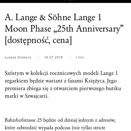
A. Lange & Söhne Lange 1
Moon Phase „25th Anniversary”
[dostępność, cena]
Łukasz Doskocz
18.07.2019
1 min.
Szóstym w kolekcji rocznicowych modeli Lange 1
zegarkiem będzie wariant z fazami Księżyca. Jego
premiera zbiega się z otwarciem pierwszego butiku
marki w Szwajcarii.
Bahnhofstrasse 25 będzie od dzisiaj jednym z adresów,
które odwiedzić wypada podczas (nie tylko stricte