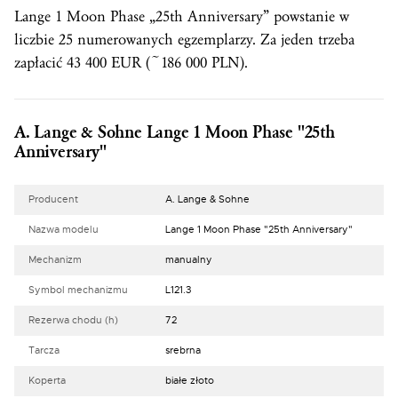
Lange 1 Moon Phase „25th Anniversary” powstanie w
liczbie 25 numerowanych egzemplarzy. Za jeden trzeba
zapłacić 43 400 EUR (~186 000 PLN).
A. Lange & Sohne Lange 1 Moon Phase "25th
Anniversary"
Producent
A. Lange & Sohne
Nazwa modelu
Lange 1 Moon Phase "25th Anniversary"
Mechanizm
manualny
Symbol mechanizmu
L121.3
Rezerwa chodu (h)
72
Tarcza
srebrna
Koperta
białe złoto