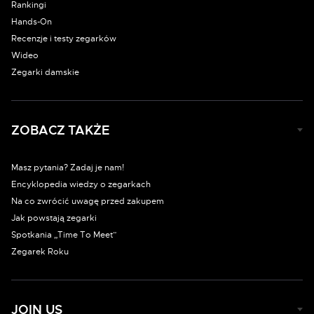
Rankingi
Hands-On
Recenzje i testy zegarków
Wideo
Zegarki damskie
ZOBACZ TAKŻE
Masz pytania? Zadaj je nam!
Encyklopedia wiedzy o zegarkach
Na co zwrócić uwagę przed zakupem
Jak powstają zegarki
Spotkania „Time To Meet”
Zegarek Roku
JOIN US