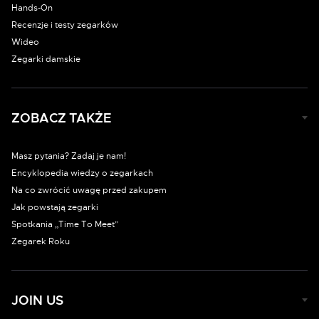
Hands-On
Recenzje i testy zegarków
Wideo
Zegarki damskie
ZOBACZ TAKŻE
Masz pytania? Zadaj je nam!
Encyklopedia wiedzy o zegarkach
Na co zwrócić uwagę przed zakupem
Jak powstają zegarki
Spotkania „Time To Meet”
Zegarek Roku
JOIN US