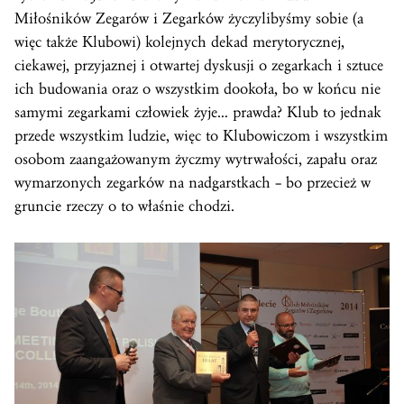
Miłośników Zegarów i Zegarków życzylibyśmy sobie (a
więc także Klubowi) kolejnych dekad merytorycznej,
ciekawej, przyjaznej i otwartej dyskusji o zegarkach i sztuce
ich budowania oraz o wszystkim dookoła, bo w końcu nie
samymi zegarkami człowiek żyje… prawda? Klub to jednak
przede wszystkim ludzie, więc to Klubowiczom i wszystkim
osobom zaangażowanym życzmy wytrwałości, zapału oraz
wymarzonych zegarków na nadgarstkach – bo przecież w
gruncie rzeczy o to właśnie chodzi.