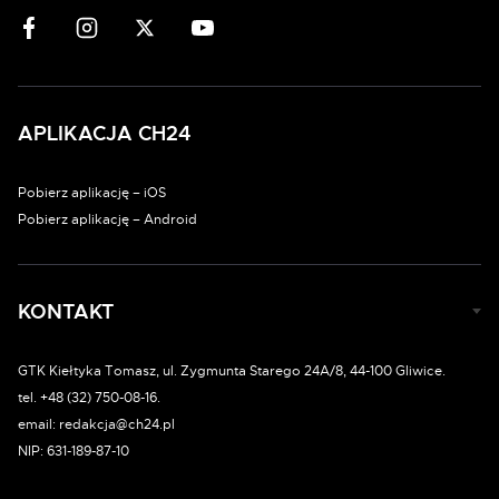
APLIKACJA CH24
Pobierz aplikację – iOS
Pobierz aplikację – Android
KONTAKT
GTK Kiełtyka Tomasz, ul. Zygmunta Starego 24A/8, 44-100 Gliwice.
tel. +48 (32) 750-08-16.
email: redakcja@ch24.pl
NIP: 631-189-87-10