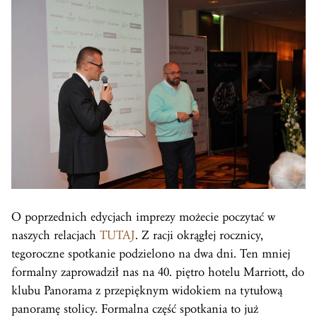
O poprzednich edycjach imprezy możecie poczytać w
naszych relacjach
TUTAJ
. Z racji okrągłej rocznicy,
tegoroczne spotkanie podzielono na dwa dni. Ten mniej
formalny zaprowadził nas na 40. piętro hotelu Marriott, do
klubu Panorama z przepięknym widokiem na tytułową
panoramę stolicy. Formalna część spotkania to już