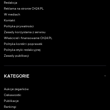
Redakcja
Reklama na stronie CH24.PL
W mediach
Kontakt
Polityka prywatności
Zasady korzystania z serwisu
Właściciel i finansowanie CH24.PL
Polityka korekt i poprawek
Polityka etyki redakcyjnej
Zasady publikacji
KATEGORIE
Aukcje zegarków
Ciekawostki
Publikacje
Rankingi