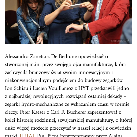
Alessandro Zanetta z De Bethune opowiedział o
stworzonej m.in. przez swojego ojca manufakturze, która
zachwyciła branżowy świat swoim innowacyjnym i
niekonwencjonalnym podejściem do budowy zegarków.
Ion Schiau i Lucien Vouillamoz z HYT przedstawili jedno
z najbardziej rewolucyjnych rozwiązań ostatniej dekady –
zegarki hydro-mechaniczne ze wskazaniem czasu w formie
cieczy. Peter Kaeser z Carl F. Bucherer zaprezentował z
kolei historię rodzinnej, szwajcarskiej manufaktury, o której
dużo więcej możecie przeczytać w naszej relacji z odwiedzin
marki
TUTAJ
. Paul Picot (reprezentowany przez Alaina