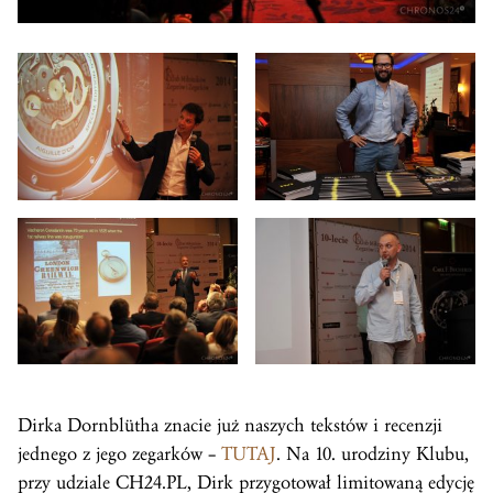
Dirka Dornblütha znacie już naszych tekstów i recenzji
jednego z jego zegarków –
TUTAJ
. Na 10. urodziny Klubu,
przy udziale CH24.PL, Dirk przygotował limitowaną edycję