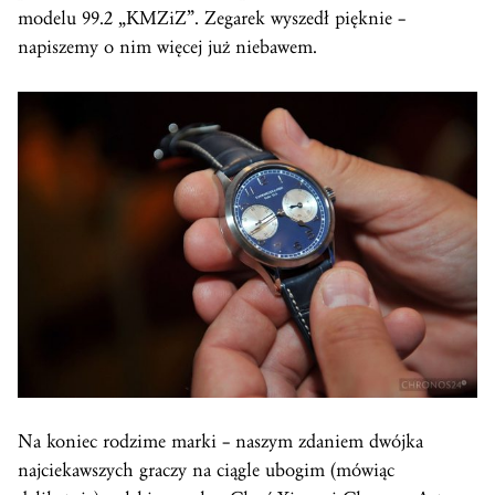
modelu 99.2 „KMZiZ”. Zegarek wyszedł pięknie –
napiszemy o nim więcej już niebawem.
Na koniec rodzime marki – naszym zdaniem dwójka
najciekawszych graczy na ciągle ubogim (mówiąc