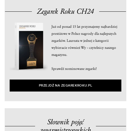
Zegarek Roku CH24
Już od ponad 15 lat przyznajemy najbardziej
prestiżowe w Polsce nagrody dla najlepszych
zegarków. Laureata w jednej z kategorii
wybieracie również Wy – czytelnicy naszego
magazynu.
Sprawdź nominowane zegarki!
PRZEJDŹ NA ZEGAREKROKU.PL
Słownik pojęć
zegarmistrzowskich