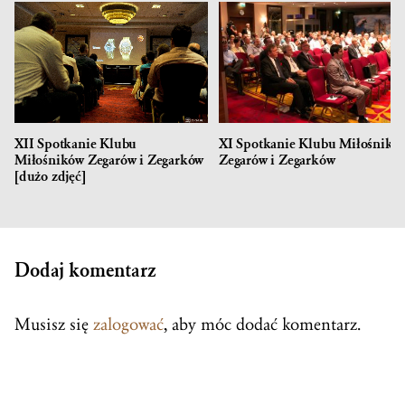
XII Spotkanie Klubu
XI Spotkanie Klubu Miłośnikó
Miłośników Zegarów i Zegarków
Zegarów i Zegarków
[dużo zdjęć]
Dodaj komentarz
Musisz się
zalogować
, aby móc dodać komentarz.