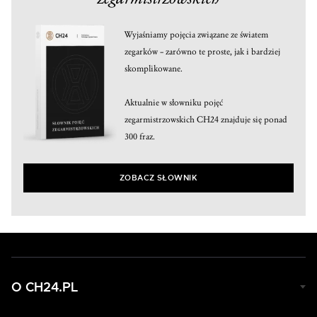
Wyjaśniamy pojęcia związane ze światem
zegarków – zarówno te proste, jak i bardziej
skomplikowane.
Aktualnie w słowniku pojęć
zegarmistrzowskich CH24 znajduje się ponad
300 fraz.
ZOBACZ SŁOWNIK
O CH24.PL