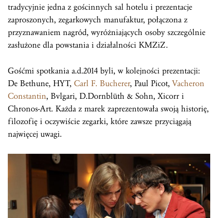
tradycyjnie jedna z gościnnych sal hotelu i prezentacje
zaproszonych, zegarkowych manufaktur, połączona z
przyznawaniem nagród, wyróżniających osoby szczególnie
zasłużone dla powstania i działalności KMZiZ.
Gośćmi spotkania a.d.2014 byli, w kolejności prezentacji:
De Bethune, HYT,
Carl F. Bucherer
, Paul Picot,
Vacheron
Constantin
, Bvlgari, D.Dornblüth & Sohn, Xicorr i
Chronos-Art. Każda z marek zaprezentowała swoją historię,
filozofię i oczywiście zegarki, które zawsze przyciągają
najwięcej uwagi.