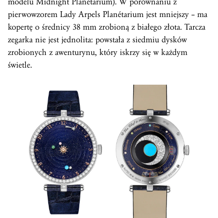
modelu Midnight Planétarium). W porównaniu z
pierwowzorem Lady Arpels Planétarium jest mniejszy – ma
kopertę o średnicy 38 mm zrobioną z białego złota. Tarcza
zegarka nie jest jednolita: powstała z siedmiu dysków
zrobionych z awenturynu, który iskrzy się w każdym
świetle.