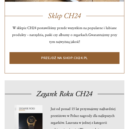
Sklep CH24
W sklepie CH24 postawiliśmy przede wszystkim na popularne i lubiane
produkty – narzędzia, paski czy albumy o zegarkach.
Gwarantujemy przy
tym najwyższą jakość!
PRZEJDŹ NA SHOP.CH24.PL
Zegarek Roku CH24
Już od ponad 15 lat przyznajemy najbardziej
prestiżowe w Polsce nagrody dla najlepszych
zegarków. Laureata w jednej z kategorii