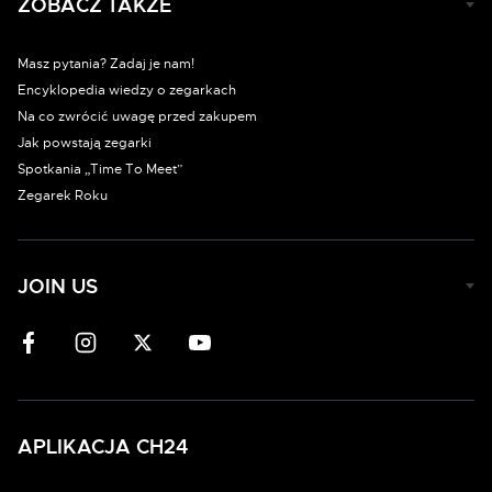
ZOBACZ TAKŻE
Masz pytania? Zadaj je nam!
Encyklopedia wiedzy o zegarkach
Na co zwrócić uwagę przed zakupem
Jak powstają zegarki
Spotkania „Time To Meet”
Zegarek Roku
JOIN US
APLIKACJA CH24