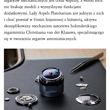
zegarków mechanicznych jest coraz większy, a wśród nich
nie brakuje modeli z wymyślnymi funkcjami
dodatkowymi. Lady Arpels Planétarium jest jednym z nich
i choć powstał w firmie kojarzonej z biżuterią, ukrywa
skomplikowany mechanizm autorstwa holenderskiego
zegarmistrza Christiaana van der Klaauwa, specjalizującego
się w tworzeniu zegarów astronomicznych.