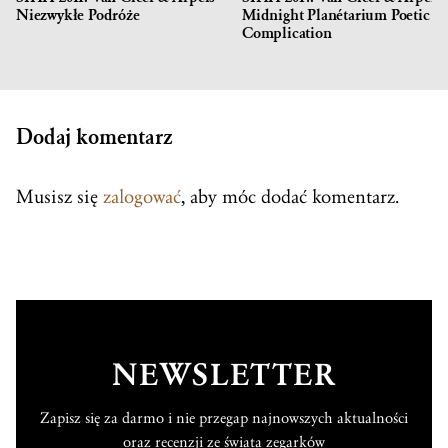
Niezwykłe Podróże
Midnight Planétarium Poetic
Complication
Dodaj komentarz
Musisz się
zalogować
, aby móc dodać komentarz.
NEWSLETTER
Zapisz się za darmo i nie przegap najnowszych aktualności
oraz recenzji ze świata zegarków