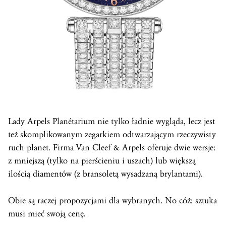
Lady Arpels Planétarium nie tylko ładnie wygląda, lecz jest
też skomplikowanym zegarkiem odtwarzającym rzeczywisty
ruch planet. Firma Van Cleef & Arpels oferuje dwie wersje:
z mniejszą (tylko na pierścieniu i uszach) lub większą
ilością diamentów (z bransoletą wysadzaną brylantami).
Obie są raczej propozycjami dla wybranych. No cóż: sztuka
musi mieć swoją cenę.