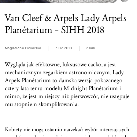
Van Cleef & Arpels Lady Arpels
Planétarium – SIHH 2018
Magdalena Piekarska
7.02.2018
2 min.
Wygląda jak efektowne, luksusowe cacko, a jest
mechanicznym zegarkiem astronomicznym. Lady
Arpels Planétarium to damska wersja pokazanego
cztery lata temu modelu Midnight Planétarium i
mimo, że jest mniejszy niż pierwowzór, nie ustępuje
mu stopniem skomplikowania.
Kobiety nie mogą ostatnio narzekać: wybór interesujących