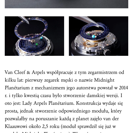
Van Cleef & Arpels współpracuje z tym zegarmistrzem od
kilku lat: pierwszy zegarek męski o nazwie Midnight
Planétarium z mechanizmem jego autorstwa powstał w 2014
r. i tylko kwestią czasu było stworzenie damskiej wersji. I
oto jest: Lady Arpels Planétarium. Konstrukcja wydaje się
prosta, jednak stworzenie odpowiedniego modułu, który
pozwalałby na poruszanie każdą z planet zajęło van der
Klaauwowi około 2,5 roku (moduł sprawdził się już w