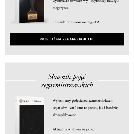
wybieracie również Wy – czytelnicy naszego
magazynu.
Sprawdź nominowane zegarki!
PRZEJDŹ NA ZEGAREKROKU.PL
Słownik pojęć
zegarmistrzowskich
Wyjaśniamy pojęcia związane ze światem
zegarków – zarówno te proste, jak i bardziej
skomplikowane.
Aktualnie w słowniku pojęć