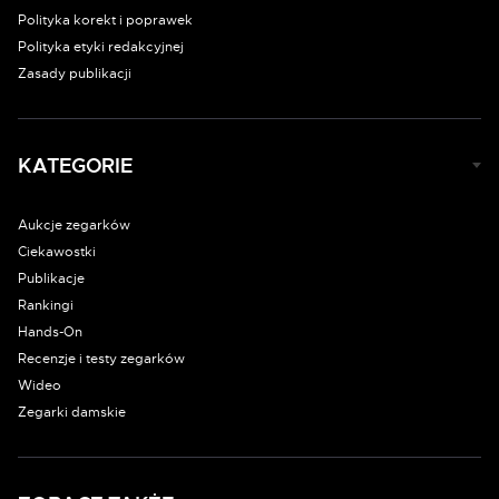
Polityka korekt i poprawek
Polityka etyki redakcyjnej
Zasady publikacji
KATEGORIE
Aukcje zegarków
Ciekawostki
Publikacje
Rankingi
Hands-On
Recenzje i testy zegarków
Wideo
Zegarki damskie