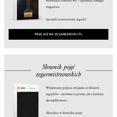
wybieracie również Wy – czytelnicy naszego
magazynu.
Sprawdź nominowane zegarki!
PRZEJDŹ NA ZEGAREKROKU.PL
Słownik pojęć
zegarmistrzowskich
Wyjaśniamy pojęcia związane ze światem
zegarków – zarówno te proste, jak i bardziej
skomplikowane.
Aktualnie w słowniku pojęć