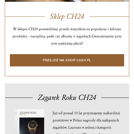
Sklep CH24
W sklepie CH24 postawiliśmy przede wszystkim na popularne i lubiane
produkty – narzędzia, paski czy albumy o zegarkach.
Gwarantujemy przy
tym najwyższą jakość!
PRZEJDŹ NA SHOP.CH24.PL
Zegarek Roku CH24
Już od ponad 15 lat przyznajemy najbardziej
prestiżowe w Polsce nagrody dla najlepszych
zegarków. Laureata w jednej z kategorii