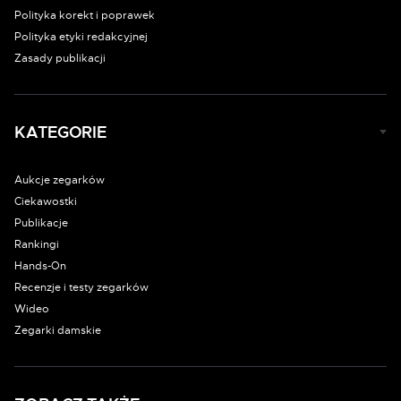
Polityka korekt i poprawek
Polityka etyki redakcyjnej
Zasady publikacji
KATEGORIE
Aukcje zegarków
Ciekawostki
Publikacje
Rankingi
Hands-On
Recenzje i testy zegarków
Wideo
Zegarki damskie