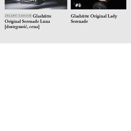
Glashütte
Glashütte Original Lady
ZEGARKI DAMSKIE
Original Serenade Luna
Serenade
[dostępność, cena]