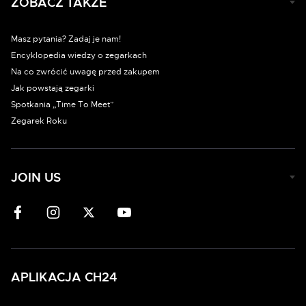
ZOBACZ TAKŻE
Masz pytania? Zadaj je nam!
Encyklopedia wiedzy o zegarkach
Na co zwrócić uwagę przed zakupem
Jak powstają zegarki
Spotkania „Time To Meet”
Zegarek Roku
JOIN US
APLIKACJA CH24