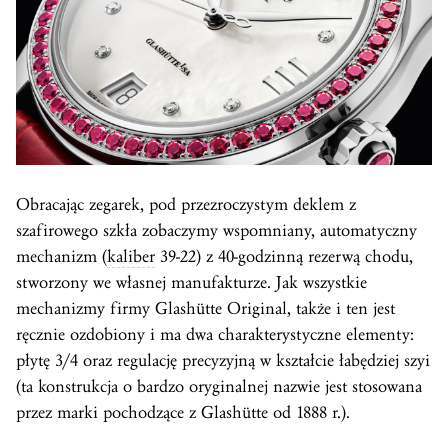
Obracając zegarek, pod przezroczystym deklem z
szafirowego szkła zobaczymy wspomniany, automatyczny
mechanizm (
kaliber
39-22) z 40-godzinną rezerwą chodu,
stworzony we własnej manufakturze. Jak wszystkie
mechanizmy firmy Glashütte Original, także i ten jest
ręcznie ozdobiony i ma dwa charakterystyczne elementy:
płytę 3/4 oraz regulację precyzyjną w kształcie łabędziej szyi
(ta konstrukcja o bardzo oryginalnej nazwie jest stosowana
przez marki pochodzące z Glashütte od 1888 r.).