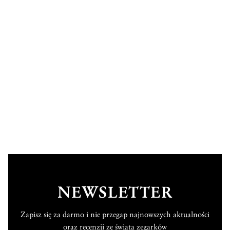
NEWSLETTER
Zapisz się za darmo i nie przegap najnowszych aktualności
oraz recenzji ze świata zegarków