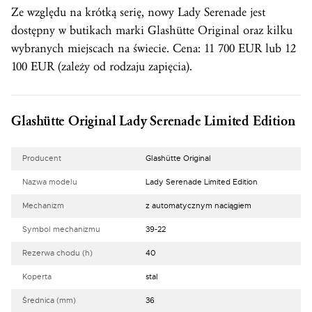
Ze względu na krótką serię, nowy Lady Serenade jest
dostępny w butikach marki Glashütte Original oraz kilku
wybranych miejscach na świecie. Cena: 11 700 EUR lub 12
100 EUR (zależy od rodzaju zapięcia).
Glashütte Original Lady Serenade Limited Edition
Producent
Glashütte Original
Nazwa modelu
Lady Serenade Limited Edition
Mechanizm
z automatycznym naciągiem
Symbol mechanizmu
39-22
Rezerwa chodu (h)
40
Koperta
stal
Średnica (mm)
36