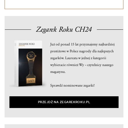
Zegarek Roku CH24
Już od ponad 15 lat przyznajemy najbardziej
prestiżowe w Polsce nagrody dla najlepszych
zegarków. Laureata w jednej z kategorii
wybieracie również Wy – czytelnicy naszego
magazynu.
Sprawdź nominowane zegarki!
PRZEJDŹ NA ZEGAREKROKU.PL