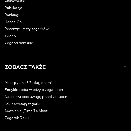
Ciekawostki
Publikacje
Rankingi
Hands-On
Recenzje i testy zegarków
Wideo
Zegarki damskie
ZOBACZ TAKŻE
Masz pytania? Zadaj je nam!
Encyklopedia wiedzy o zegarkach
Na co zwrócić uwagę przed zakupem
Jak powstają zegarki
Spotkania „Time To Meet”
Zegarek Roku