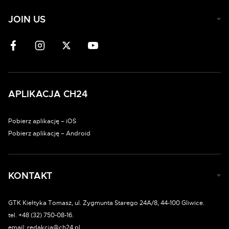
JOIN US
APLIKACJA CH24
Pobierz aplikację – iOS
Pobierz aplikację – Android
KONTAKT
GTK Kiełtyka Tomasz, ul. Zygmunta Starego 24A/8, 44-100 Gliwice.
tel. +48 (32) 750-08-16.
email: redakcja@ch24.pl