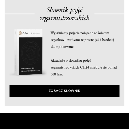
Słownik pojęć
zegarmistrzowskich
Wyjaśniamy pojęcia związane ze światem
zegarków – zarówno te proste, jak i bardziej
skomplikowane.
Aktualnie w słowniku pojęć
zegarmistrzowskich CH24 znajduje się ponad
300 fraz.
ZOBACZ SŁOWNIK