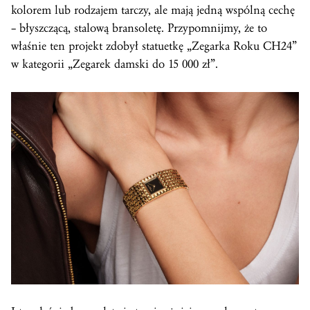
kolorem lub rodzajem tarczy, ale mają jedną wspólną cechę
– błyszczącą, stalową bransoletę. Przypomnijmy, że to
właśnie ten projekt zdobył statuetkę „Zegarka Roku CH24”
w kategorii „Zegarek damski do 15 000 zł”.