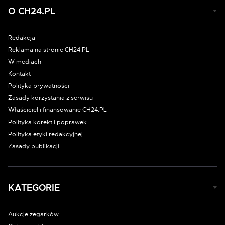
O CH24.PL
Redakcja
Reklama na stronie CH24.PL
W mediach
Kontakt
Polityka prywatności
Zasady korzystania z serwisu
Właściciel i finansowanie CH24.PL
Polityka korekt i poprawek
Polityka etyki redakcyjnej
Zasady publikacji
KATEGORIE
Aukcje zegarków