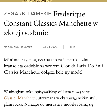
Frederique
ZEGARKI DAMSKIE
Constant Classics Manchette w
złotej odsłonie
Magdalena Piekarska
23.01.2026
1 min.
Minimalistyczna, czarna tarcza i szeroka, złota
bransoleta ozdobiona wzorem Clou de Paris. Do linii
Classics Manchette dołącza kolejny model.
W ubiegłym roku opisywaliśmy całkiem nową serię
Classics Manchette
, utrzymaną w ekstrawaganckim stylu
glam rocka. Należące do niej cztery modele różnią się