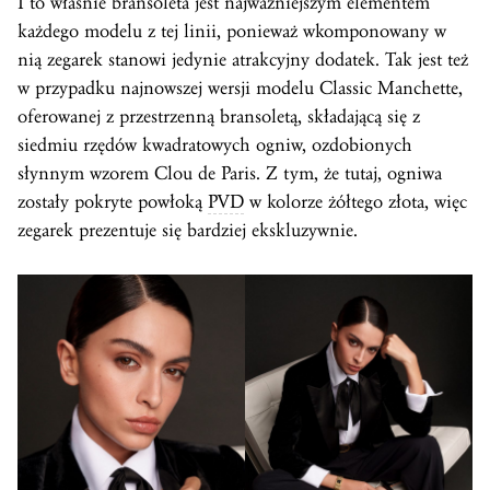
I to właśnie bransoleta jest najważniejszym elementem
każdego modelu z tej linii, ponieważ wkomponowany w
nią zegarek stanowi jedynie atrakcyjny dodatek. Tak jest też
w przypadku najnowszej wersji modelu Classic Manchette,
oferowanej z przestrzenną bransoletą, składającą się z
siedmiu rzędów kwadratowych ogniw, ozdobionych
słynnym wzorem Clou de Paris. Z tym, że tutaj, ogniwa
zostały pokryte powłoką
PVD
w kolorze żółtego złota, więc
zegarek prezentuje się bardziej ekskluzywnie.