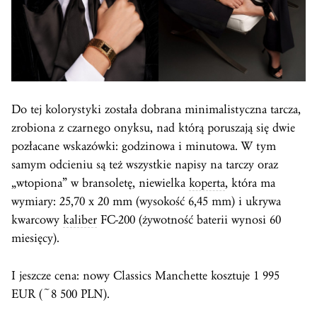
Do tej kolorystyki została dobrana minimalistyczna tarcza,
zrobiona z czarnego onyksu, nad którą poruszają się dwie
pozłacane wskazówki: godzinowa i minutowa. W tym
samym odcieniu są też wszystkie napisy na tarczy oraz
„wtopiona” w bransoletę, niewielka
koperta
, która ma
wymiary: 25,70 x 20 mm (wysokość 6,45 mm) i ukrywa
kwarcowy
kaliber
FC-200 (żywotność baterii wynosi 60
miesięcy).
I jeszcze cena: nowy Classics Manchette kosztuje 1 995
EUR (~8 500 PLN).