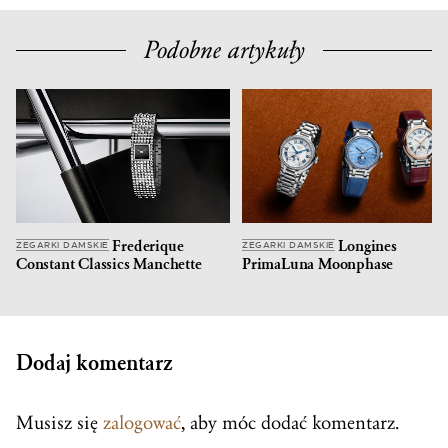
Podobne artykuły
Frederique
Longines
ZEGARKI DAMSKIE
ZEGARKI DAMSKIE
Constant Classics Manchette
PrimaLuna Moonphase
Dodaj komentarz
Musisz się
zalogować
, aby móc dodać komentarz.