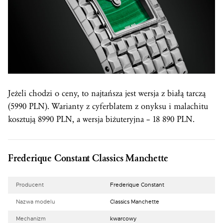
Jeżeli chodzi o ceny, to najtańsza jest wersja z białą tarczą
(5990 PLN). Warianty z cyferblatem z onyksu i malachitu
kosztują 8990 PLN, a wersja biżuteryjna – 18 890 PLN.
Frederique Constant Classics Manchette
Producent
Frederique Constant
Nazwa modelu
Classics Manchette
Mechanizm
kwarcowy