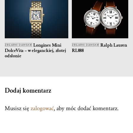
Longines Mini
Ralph Lauren
ZEGARKI DAMSKIE
ZEGARKI DAMSKIE
DolceVita – w eleganckiej, złotej
RL888
odsłonie
Dodaj komentarz
Musisz się
zalogować
, aby móc dodać komentarz.