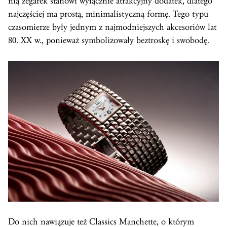
nią zegarek stanowi wyłącznie atrakcyjny dodatek, dlatego
najczęściej ma prostą, minimalistyczną formę. Tego typu
czasomierze były jednym z najmodniejszych akcesoriów lat
80. XX w., ponieważ symbolizowały beztroskę i swobodę.
Do nich nawiązuje też Classics Manchette, o którym