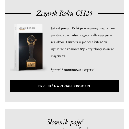
Zegarek Roku CH24
Już od ponad 15 lat przyznajemy najbardziej
prestiżowe w Polsce nagrody dla najlepszych
zegarków. Laureata w jednej z kategorii
wybieracie również Wy – czytelnicy naszego
magazynu.
Sprawdź nominowane zegarki!
PRZEJDŹ NA ZEGAREKROKU.PL
Słownik pojęć