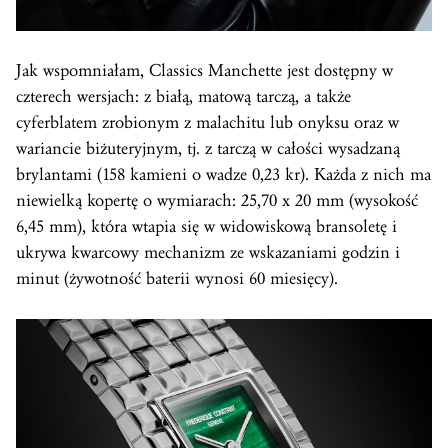
Jak wspomniałam, Classics Manchette jest dostępny w
czterech wersjach: z białą, matową tarczą, a także
cyferblatem zrobionym z malachitu lub onyksu oraz w
wariancie biżuteryjnym, tj. z tarczą w całości wysadzaną
brylantami (158 kamieni o wadze 0,23 kr). Każda z nich ma
niewielką kopertę o wymiarach: 25,70 x 20 mm (wysokość
6,45 mm), która wtapia się w widowiskową bransoletę i
ukrywa kwarcowy mechanizm ze wskazaniami godzin i
minut (żywotność baterii wynosi 60 miesięcy).