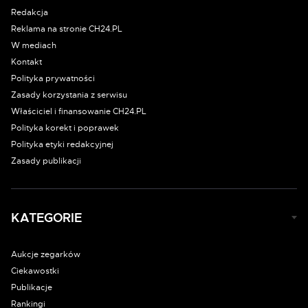
Redakcja
Reklama na stronie CH24.PL
W mediach
Kontakt
Polityka prywatności
Zasady korzystania z serwisu
Właściciel i finansowanie CH24.PL
Polityka korekt i poprawek
Polityka etyki redakcyjnej
Zasady publikacji
KATEGORIE
Aukcje zegarków
Ciekawostki
Publikacje
Rankingi