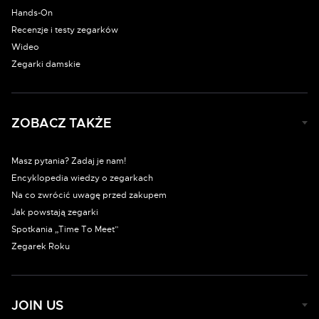
Hands-On
Recenzje i testy zegarków
Wideo
Zegarki damskie
ZOBACZ TAKŻE
Masz pytania? Zadaj je nam!
Encyklopedia wiedzy o zegarkach
Na co zwrócić uwagę przed zakupem
Jak powstają zegarki
Spotkania „Time To Meet”
Zegarek Roku
JOIN US