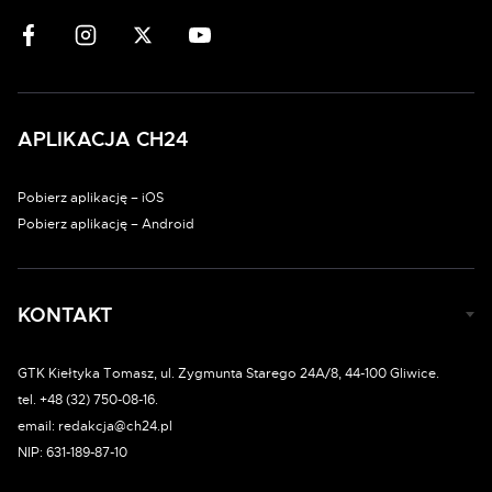
APLIKACJA CH24
Pobierz aplikację – iOS
Pobierz aplikację – Android
KONTAKT
GTK Kiełtyka Tomasz, ul. Zygmunta Starego 24A/8, 44-100 Gliwice.
tel. +48 (32) 750-08-16.
email: redakcja@ch24.pl
NIP: 631-189-87-10