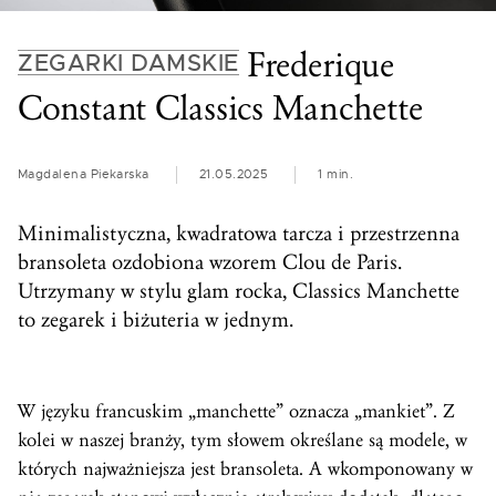
Frederique
ZEGARKI DAMSKIE
Constant Classics Manchette
Magdalena Piekarska
21.05.2025
1 min.
Minimalistyczna, kwadratowa tarcza i przestrzenna
bransoleta ozdobiona wzorem Clou de Paris.
Utrzymany w stylu glam rocka, Classics Manchette
to zegarek i biżuteria w jednym.
W języku francuskim „manchette” oznacza „mankiet”. Z
kolei w naszej branży, tym słowem określane są modele, w
których najważniejsza jest bransoleta. A wkomponowany w