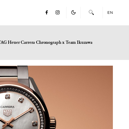
EN
TAG Heuer Carrera Chronograph x Team Ikuzawa