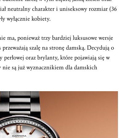
iał neutralny charakter i uniseksowy rozmiar (36
ły wyłącznie kobiety.
ie ma, ponieważ trzy bardziej luksusowe wersje
przeważają szalę na stronę damską. Decydują o
sy perłowej oraz brylanty, które pojawiają się w
y nie są już wyznacznikiem dla damskich