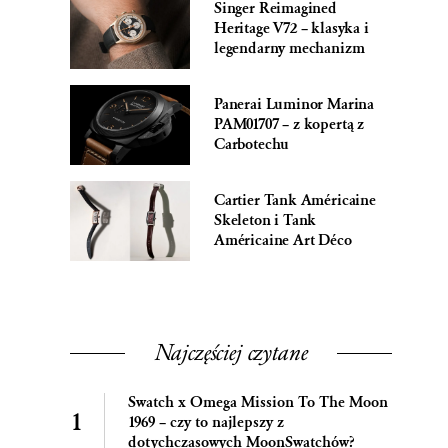
Singer Reimagined
Heritage V72 – klasyka i
legendarny mechanizm
Panerai Luminor Marina
PAM01707 – z kopertą z
Carbotechu
Cartier Tank Américaine
Skeleton i Tank
Américaine Art Déco
Najczęściej czytane
Swatch x Omega Mission To The Moon
1969 – czy to najlepszy z
dotychczasowych MoonSwatchów?