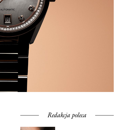
Redakcja poleca