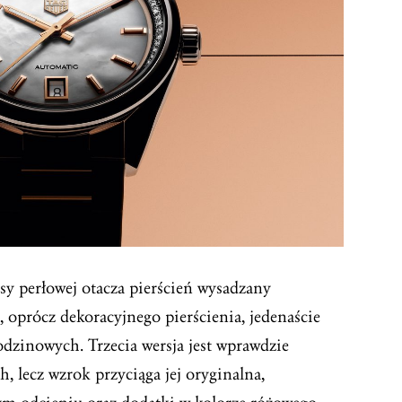
sy perłowej otacza pierścień wysadzany
 oprócz dekoracyjnego pierścienia, jedenaście
odzinowych. Trzecia wersja jest wprawdzie
 lecz wzrok przyciąga jej oryginalna,