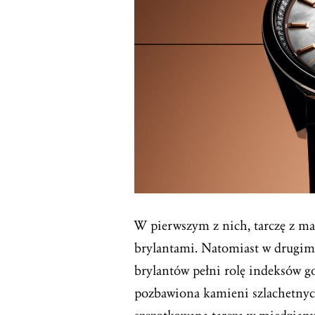
W pierwszym z nich, tarczę z ma
brylantami. Natomiast w drugim,
brylantów pełni rolę indeksów g
pozbawiona kamieni szlachetnych,