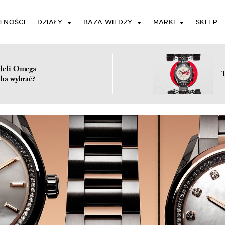
LNOŚCI
DZIAŁY
BAZA WIEDZY
MARKI
SKLEP
deli Omega
ha wybrać?