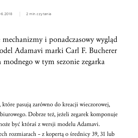
06.2018
2 min.
czytania
ne mechanizmy i ponadczasowy wygląd
model Adamavi marki Carl F. Bucherer
m modnego w tym sezonie zegarka
, które pasują zarówno do kreacji wieczorowej,
u biurowego. Dobrze też, jeżeli zegarek komponuje
 może być któraś z wersji modelu Adamavi.
ech rozmiarach – z kopertą o średnicy 39, 31 lub