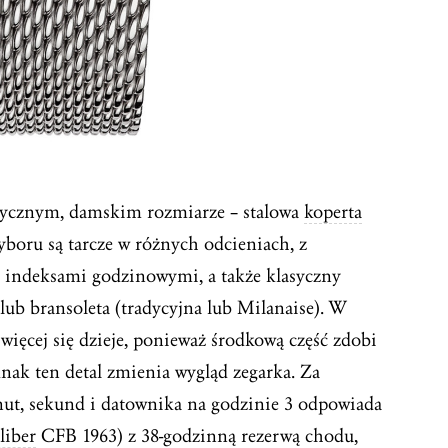
asycznym, damskim rozmiarze – stalowa
koperta
boru są tarcze w różnych odcieniach, z
 indeksami godzinowymi, a także klasyczny
 lub bransoleta (tradycyjna lub Milanaise). W
więcej się dzieje, ponieważ środkową część zdobi
dnak ten detal zmienia wygląd zegarka. Za
nut, sekund i datownika na godzinie 3 odpowiada
liber
CFB 1963) z 38-godzinną rezerwą chodu,