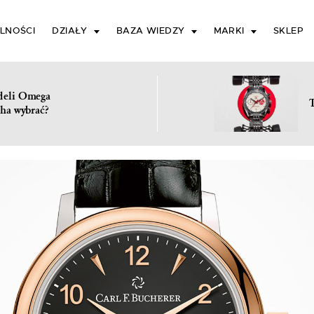
LNOŚCI
DZIAŁY
BAZA WIEDZY
MARKI
SKLEP
deli Omega
ha wybrać?