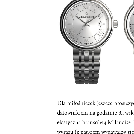
Dla miłośniczek jeszcze prostszy
datownikiem na godzinie 3., ws
elastyczną bransoletą Milanaise.
wyrazu (z paskiem wydawałby się 