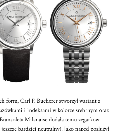
ch form, Carl F. Bucherer stworzył wariant z
kazówkami i indeksami w kolorze srebrnym oraz
 Bransoleta Milanaise dodała temu zegarkowi
jeszcze bardziej neutralny). Jako
napęd
posłużył