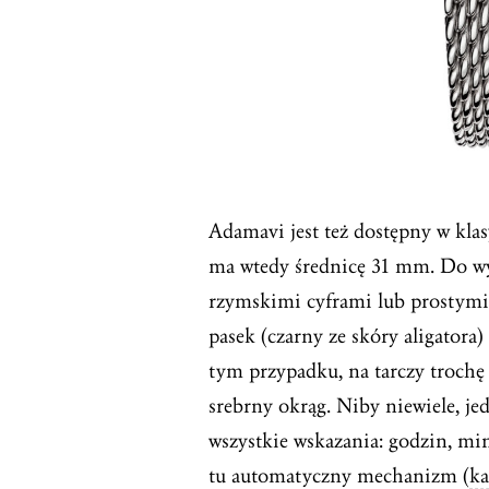
Adamavi jest też dostępny w kl
ma wtedy średnicę 31 mm. Do wy
rzymskimi cyframi lub prostymi
pasek (czarny ze skóry aligatora)
tym przypadku, na tarczy trochę 
srebrny okrąg. Niby niewiele, je
wszystkie wskazania: godzin, mi
tu automatyczny mechanizm (
ka