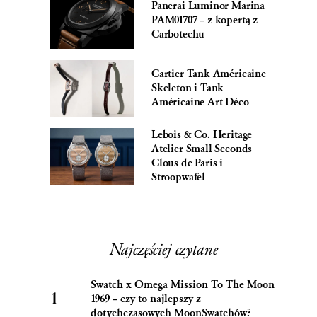
Panerai Luminor Marina
PAM01707 – z kopertą z
Carbotechu
Cartier Tank Américaine
Skeleton i Tank
Américaine Art Déco
Lebois & Co. Heritage
Atelier Small Seconds
Clous de Paris i
Stroopwafel
Najczęściej czytane
Swatch x Omega Mission To The Moon
1969 – czy to najlepszy z
dotychczasowych MoonSwatchów?