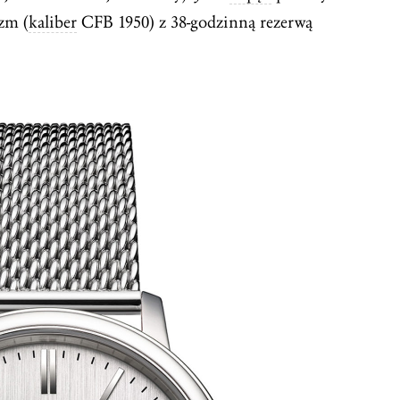
zm (
kaliber
CFB 1950) z 38-godzinną rezerwą