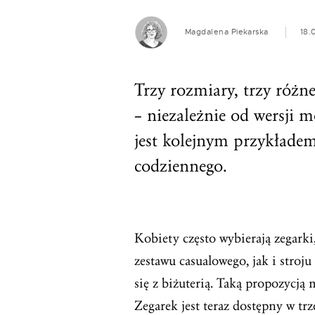
Magdalena Piekarska
18.
Trzy rozmiary, trzy róż
– niezależnie od wersji 
jest kolejnym przykłade
codziennego.
Kobiety często wybierają zegarki
zestawu casualowego, jak i stroj
się z biżuterią. Taką propozycją
Zegarek jest teraz dostępny w trz