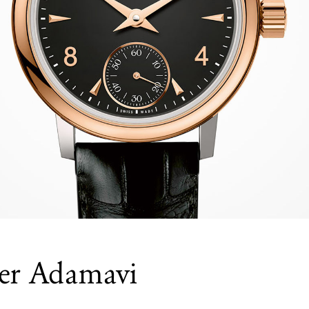
rer Adamavi