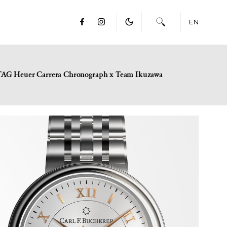
EN
TAG Heuer Carrera Chronograph x Team Ikuzawa