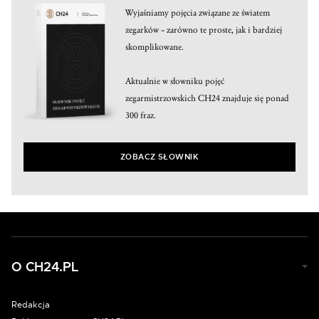
Wyjaśniamy pojęcia związane ze światem
zegarków – zarówno te proste, jak i bardziej
skomplikowane.
Aktualnie w słowniku pojęć
zegarmistrzowskich CH24 znajduje się ponad
300 fraz.
ZOBACZ SŁOWNIK
O CH24.PL
Redakcja