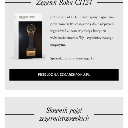
Zegarek Roku CH24
Już od ponad 15 lat przyznajemy najbardziej
prestiżowe w Polsce nagrody dla najlepszych
zegarków. Laureata w jednej z kategorii
wybieracie również Wy – czytelnicy naszego
magazynu.
Sprawdź nominowane zegarki!
PRZEJDŹ NA ZEGAREKROKU.PL
Słownik pojęć
zegarmistrzowskich