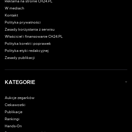
Reklama na stronie CH24.PL
W mediach
Kontakt
Polityka prywatności
Zasady korzystania z serwisu
Właściciel i finansowanie CH24.PL
Polityka korekt i poprawek
Polityka etyki redakcyjnej
Zasady publikacji
KATEGORIE
Aukcje zegarków
Ciekawostki
Publikacje
Rankingi
Hands-On