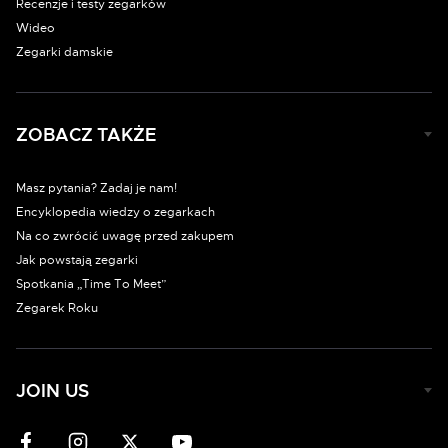
Recenzje i testy zegarków
Wideo
Zegarki damskie
ZOBACZ TAKŻE
Masz pytania? Zadaj je nam!
Encyklopedia wiedzy o zegarkach
Na co zwrócić uwagę przed zakupem
Jak powstają zegarki
Spotkania „Time To Meet”
Zegarek Roku
JOIN US