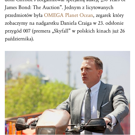
James Bond: The Auction”. Jednym z licytowanych
przedmiotów była
OMEGA Planet Ocean
, zegarek który
zobaczymy na nadgarstku Daniela Craiga w 23. odsłonie
przygód 007 (premera „Skyfall” w polskich kinach już 26
października).