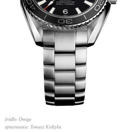
źródło: Omega
opracowanie: Tomasz Kiełtyka