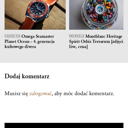
Omega Seamaster
Montblanc Heritage
HANDS-ON
RECENZJA
Planet Ocean – 4. generacja
Spirit Orbis Terrarum [zdjęcia
kultowego divera
live, cena]
Dodaj komentarz
Musisz się
zalogować
, aby móc dodać komentarz.